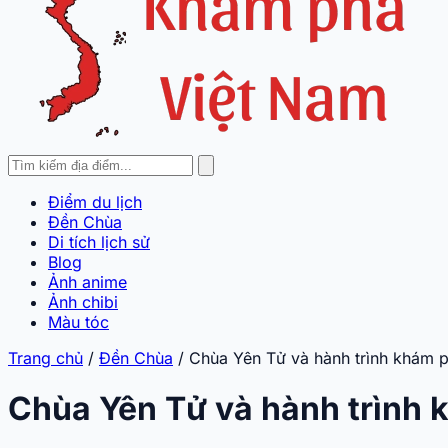
Điểm du lịch
Đền Chùa
Di tích lịch sử
Blog
Ảnh anime
Ảnh chibi
Màu tóc
Trang chủ
/
Đền Chùa
/
Chùa Yên Tử và hành trình khám p
Chùa Yên Tử và hành trình 