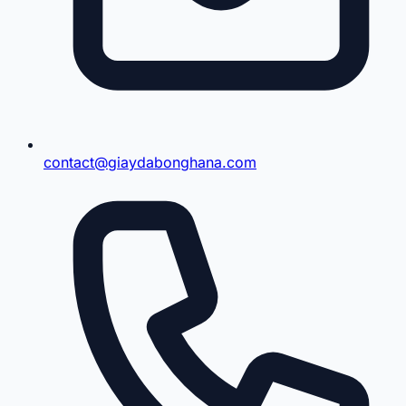
contact@giaydabonghana.com