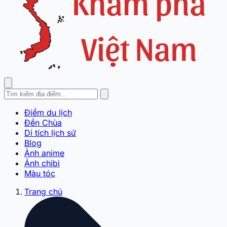
Điểm du lịch
Đền Chùa
Di tích lịch sử
Blog
Ảnh anime
Ảnh chibi
Màu tóc
Trang chủ