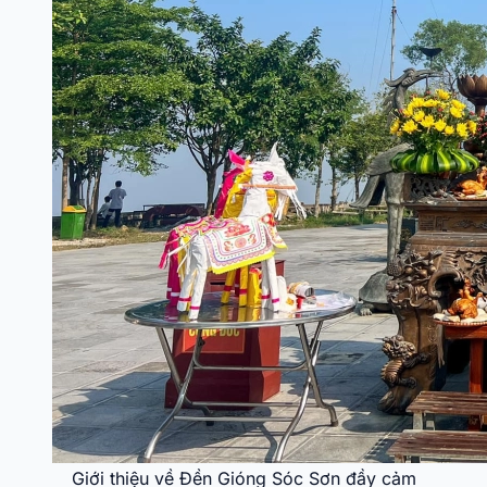
Giới thiệu về Đền Gióng Sóc Sơn đầy cảm