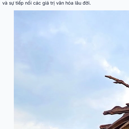
và sự tiếp nối các giá trị văn hóa lâu đời.