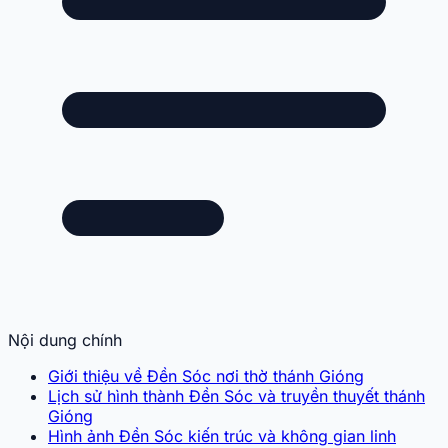
Nội dung chính
Giới thiệu về Đền Sóc nơi thờ thánh Gióng
Lịch sử hình thành Đền Sóc và truyền thuyết thánh
Gióng
Hình ảnh Đền Sóc kiến trúc và không gian linh