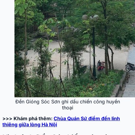
Đền Gióng Sóc Sơn ghi dấu chiến công huyền
thoại
>>> Khám phá thêm:
Chùa Quán Sứ điểm đến linh
thiêng giữa lòng Hà Nội