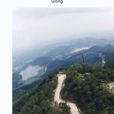
Gióng