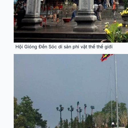
Hội Gióng Đền Sóc di sản phi vật thể thế giới