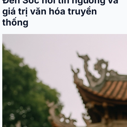
Đền Sóc nơi tín ngưỡng và
giá trị văn hóa truyền
thống