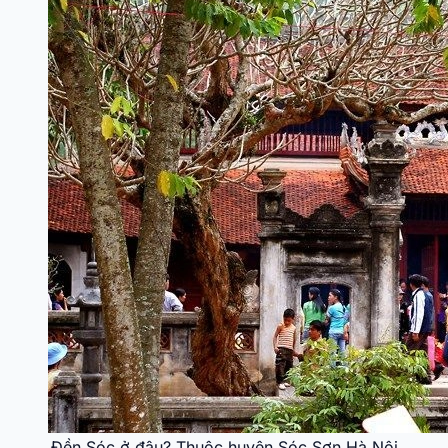
Đền Sóc ở đâu? Thuộc huyện Sóc Sơn Hà Nội