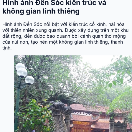
Hình ảnh Đền Sóc kiến trúc và
không gian linh thiêng
Hình ảnh Đền Sóc nổi bật với kiến trúc cổ kính, hài hòa
với thiên nhiên xung quanh. Được xây dựng trên một khu
đất rộng, đền được bao quanh bởi cảnh quan thơ mộng
của núi non, tạo nên một không gian linh thiêng, thanh
tịnh.