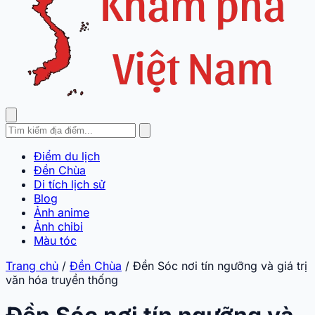
Điểm du lịch
Đền Chùa
Di tích lịch sử
Blog
Ảnh anime
Ảnh chibi
Màu tóc
Trang chủ
/
Đền Chùa
/
Đền Sóc nơi tín ngưỡng và giá trị
văn hóa truyền thống