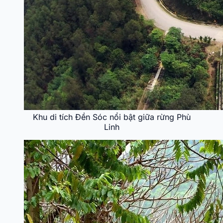
Khu di tích Đền Sóc nổi bật giữa rừng Phù
Linh