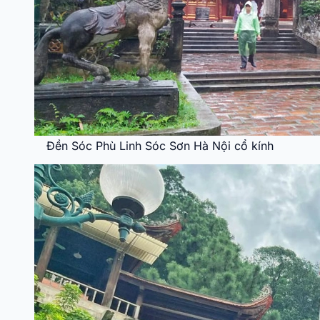
Đền Sóc Phù Linh Sóc Sơn Hà Nội cổ kính