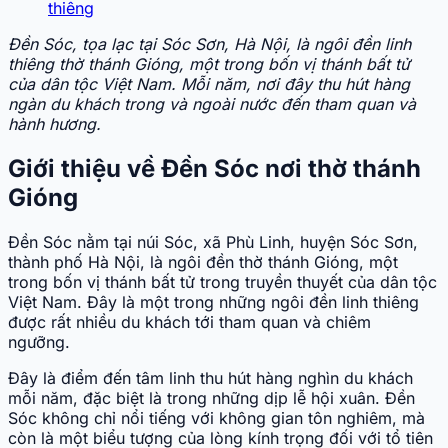
thiêng
Đền Sóc, tọa lạc tại Sóc Sơn, Hà Nội, là ngôi đền linh
thiêng thờ thánh Gióng, một trong bốn vị thánh bất tử
của dân tộc Việt Nam. Mỗi năm, nơi đây thu hút hàng
ngàn du khách trong và ngoài nước đến tham quan và
hành hương.
Giới thiệu về Đền Sóc nơi thờ thánh
Gióng
Đền Sóc nằm tại núi Sóc, xã Phù Linh, huyện Sóc Sơn,
thành phố Hà Nội, là ngôi đền thờ thánh Gióng, một
trong bốn vị thánh bất tử trong truyền thuyết của dân tộc
Việt Nam. Đây là một trong những ngôi đền linh thiêng
được rất nhiều du khách tới tham quan và chiêm
ngưỡng.
Đây là điểm đến tâm linh thu hút hàng nghìn du khách
mỗi năm, đặc biệt là trong những dịp lễ hội xuân. Đền
Sóc không chỉ nổi tiếng với không gian tôn nghiêm, mà
còn là một biểu tượng của lòng kính trọng đối với tổ tiên