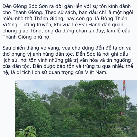
Đền Gióng Sóc Sơn ra đời gắn liền với sự tôn kính dành
cho Thánh Gióng. Theo sử sách, ban đầu chỉ là một ngôi
miếu nhỏ thờ Thánh Gióng, hay còn gọi là Đổng Thiên
Vương. Tương truyền, khi vua Lê Đại Hành dẫn quân
chống giặc Tống, ông đã dừng chân tại đây, làm lễ cầu
Thánh Gióng phù hộ.
Sau chiến thắng vẻ vang, vua cho dựng đền để tạ ơn và
thờ phụng vị anh hùng dân tộc. Đền Sóc là nơi ghi dấu
lịch sử, nơi tôn vinh những giá trị văn hóa và tín ngưỡng
của dân tộc. Đền được bảo tồn và trùng tu qua nhiều thế
hệ, là di tích lịch sử quan trọng của Việt Nam.