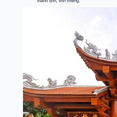
thanh tịnh, linh thiêng.