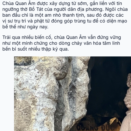
Chùa Quan Âm được xây dựng từ sớm, gắn liền với tín
ngưỡng thờ Bồ Tát của người dân địa phương. Ngôi chùa
ban đầu chỉ là một am nhỏ thanh tịnh, sau đó được các
vị sư trụ trì và phật tử đóng góp trùng tu để có diện mạo
bề thế như ngày nay.
Trải qua nhiều biến cố, chùa Quan Âm vẫn đứng vững
như một minh chứng cho dòng chảy văn hóa tâm linh
bền bỉ suốt nhiều thập kỷ qua.