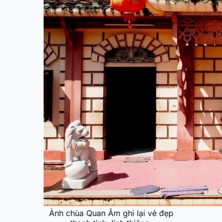
Ảnh chùa Quan Âm ghi lại vẻ đẹp