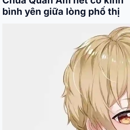
Chùa Quan Âm nét cổ kính
bình yên giữa lòng phố thị