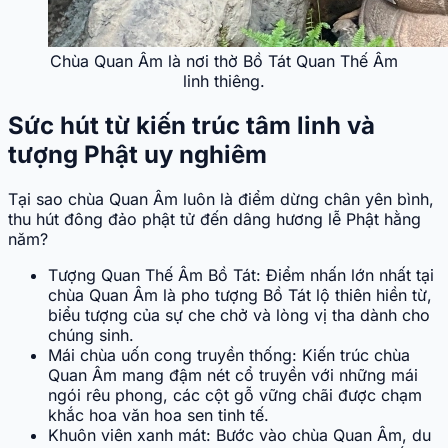
Chùa Quan Âm là nơi thờ Bồ Tát Quan Thế Âm
linh thiêng.
Sức hút từ kiến trúc tâm linh và
tượng Phật uy nghiêm
Tại sao chùa Quan Âm luôn là điểm dừng chân yên bình,
thu hút đông đảo phật tử đến dâng hương lễ Phật hằng
năm?
Tượng Quan Thế Âm Bồ Tát: Điểm nhấn lớn nhất tại
chùa Quan Âm là pho tượng Bồ Tát lộ thiên hiền từ,
biểu tượng của sự che chở và lòng vị tha dành cho
chúng sinh.
Mái chùa uốn cong truyền thống: Kiến trúc chùa
Quan Âm mang đậm nét cổ truyền với những mái
ngói rêu phong, các cột gỗ vững chãi được chạm
khắc hoa văn hoa sen tinh tế.
Khuôn viên xanh mát: Bước vào chùa Quan Âm, du