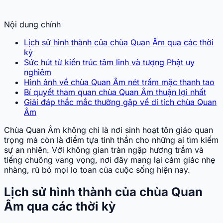
Nội dung chính
Lịch sử hình thành của chùa Quan Âm qua các thời
kỳ
Sức hút từ kiến trúc tâm linh và tượng Phật uy
nghiêm
Hình ảnh về chùa Quan Âm nét trầm mặc thanh tao
Bí quyết tham quan chùa Quan Âm thuận lợi nhất
Giải đáp thắc mắc thường gặp về di tích chùa Quan
Âm
Chùa Quan Âm không chỉ là nơi sinh hoạt tôn giáo quan
trọng mà còn là điểm tựa tinh thần cho những ai tìm kiếm
sự an nhiên. Với không gian tràn ngập hương trầm và
tiếng chuông vang vọng, nơi đây mang lại cảm giác nhẹ
nhàng, rũ bỏ mọi lo toan của cuộc sống hiện nay.
Lịch sử hình thành của chùa Quan
Âm qua các thời kỳ