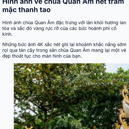
Hình ảnh về chùa Quan Âm nét trầm
mặc thanh tao
Hình ảnh chùa Quan Âm đặc trưng với làn khói hương lan
tỏa và sắc đỏ vàng rực rỡ của các bức hoành phi cổ
kính.
Những bức ảnh 4K sắc nét ghi lại khoảnh khắc nắng sớm
rọi qua tán cây trong sân chùa Quan Âm mang lại một vẻ
đẹp thoát tục cho màn hình của bạn.