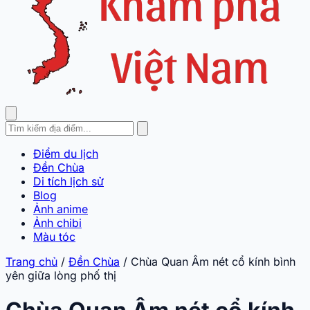
Điểm du lịch
Đền Chùa
Di tích lịch sử
Blog
Ảnh anime
Ảnh chibi
Màu tóc
Trang chủ
/
Đền Chùa
/
Chùa Quan Âm nét cổ kính bình
yên giữa lòng phố thị