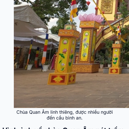
Chùa Quan Âm linh thiêng, được nhiều người
đến cầu bình an.