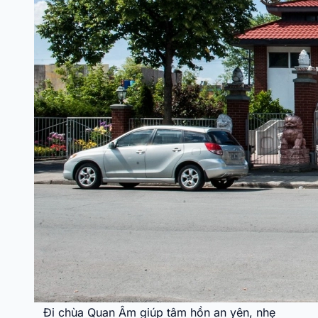
Đi chùa Quan Âm giúp tâm hồn an yên, nhẹ