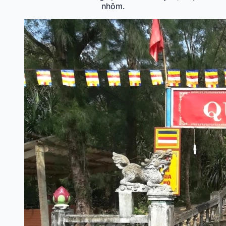
nhõm.