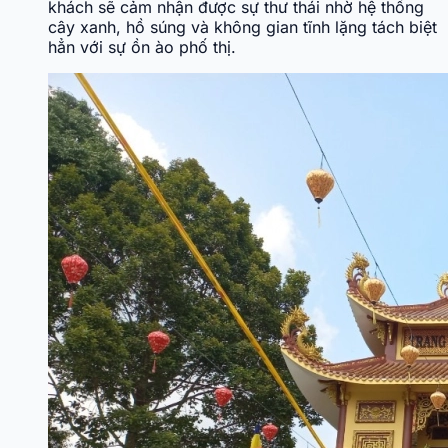
khách sẽ cảm nhận được sự thư thái nhờ hệ thống
cây xanh, hồ súng và không gian tĩnh lặng tách biệt
hẳn với sự ồn ào phố thị.