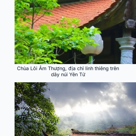
Chùa Lôi Âm Thượng, địa chỉ linh thiêng trên
dãy núi Yên Tử