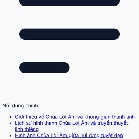
Nội dung chính
Giới thiệu về Chùa Lôi Âm và không gian thanh tịnh
Lịch sử hình thành Chùa Lôi Âm và truyền thuyết
linh thiêng
Hình ảnh Chùa Lôi Âm giữa núi rừng tuyệt đẹp