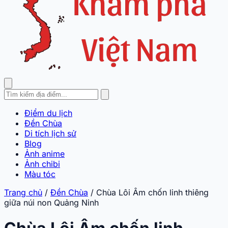
Điểm du lịch
Đền Chùa
Di tích lịch sử
Blog
Ảnh anime
Ảnh chibi
Màu tóc
Trang chủ
/
Đền Chùa
/
Chùa Lôi Âm chốn linh thiêng
giữa núi non Quảng Ninh