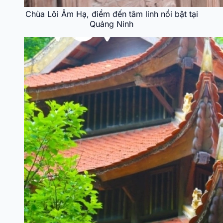
Chùa Lôi Âm Hạ, điểm đến tâm linh nổi bật tại
Quảng Ninh