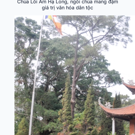
Chùa Lôi Âm Hạ Long, ngôi chùa mang đậm
giá trị văn hóa dân tộc