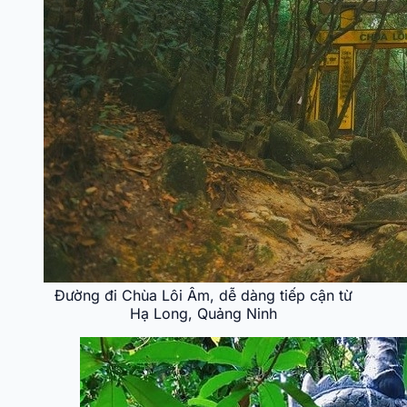
Đường đi Chùa Lôi Âm, dễ dàng tiếp cận từ
Hạ Long, Quảng Ninh