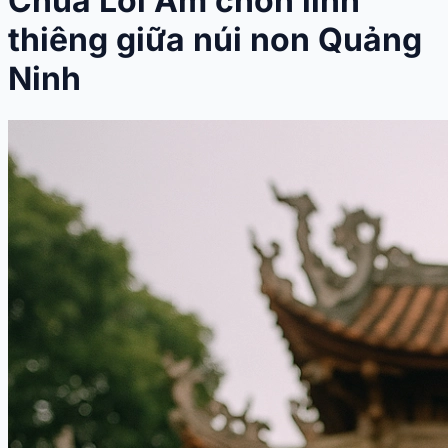
Chùa Lôi Âm chốn linh
thiêng giữa núi non Quảng
Ninh