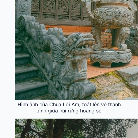
Hình ảnh của Chùa Lôi Âm, toát lên vẻ thanh
bình giữa núi rừng hoang sơ