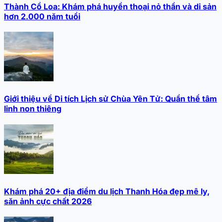
Thành Cổ Loa: Khám phá huyền thoại nỏ thần và di sản
hơn 2.000 năm tuổi
Giới thiệu về Di tích Lịch sử Chùa Yên Tử: Quần thể tâm
linh non thiêng
Khám phá 20+ địa điểm du lịch Thanh Hóa đẹp mê ly,
săn ảnh cực chất 2026