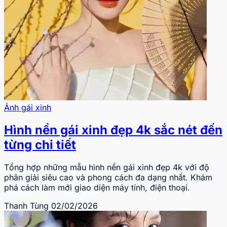
Ảnh gái xinh
Hình nền gái xinh đẹp 4k sắc nét đến
từng chi tiết
Tổng hợp những mẫu hình nền gái xinh đẹp 4k với độ
phân giải siêu cao và phong cách đa dạng nhất. Khám
phá cách làm mới giao diện máy tính, điện thoại.
Thanh Tùng
02/02/2026