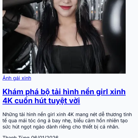
Ảnh gái xinh
Khám phá bộ tải hình nền girl xinh
4K cuốn hút tuyệt vời
Những tải hình nền girl xinh 4K mang nét dễ thương tinh
tế qua mái tóc óng ả bay nhẹ, biểu cảm hồn nhiên tạo
sức hút ngọt ngào dành riêng cho thiết bị cá nhân.
Thanh Tùng
06/01/2026