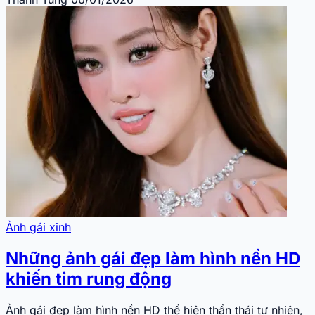
Ảnh gái xinh
Những ảnh gái đẹp làm hình nền HD
khiến tim rung động
Ảnh gái đẹp làm hình nền HD thể hiện thần thái tự nhiên,