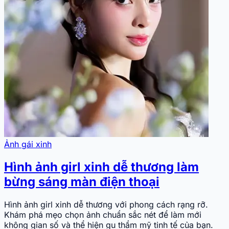
Ảnh gái xinh
Hình ảnh girl xinh dễ thương làm
bừng sáng màn điện thoại
Hình ảnh girl xinh dễ thương với phong cách rạng rỡ.
Khám phá mẹo chọn ảnh chuẩn sắc nét để làm mới
không gian số và thể hiện gu thẩm mỹ tinh tế của bạn.