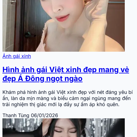
Ảnh gái xinh
Hình ảnh gái Việt xinh đẹp mang vẻ
đẹp Á Đông ngọt ngào
Khám phá hình ảnh gái Việt xinh đẹp với nét đáng yêu bí
ẩn, làn da mịn màng và biểu cảm ngại ngùng mang đến
trải nghiệm thị giác mới lạ đầy sự ấm áp khó quên.
Thanh Tùng
06/01/2026