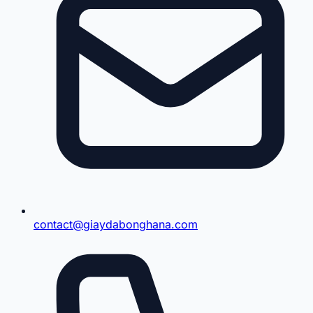
contact@giaydabonghana.com