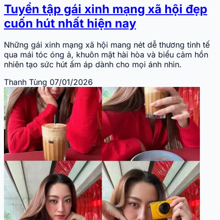
Tuyển tập gái xinh mạng xã hội đẹp
cuốn hút nhất hiện nay
Những gái xinh mạng xã hội mang nét dễ thương tinh tế
qua mái tóc óng ả, khuôn mặt hài hòa và biểu cảm hồn
nhiên tạo sức hút ấm áp dành cho mọi ánh nhìn.
Thanh Tùng
07/01/2026