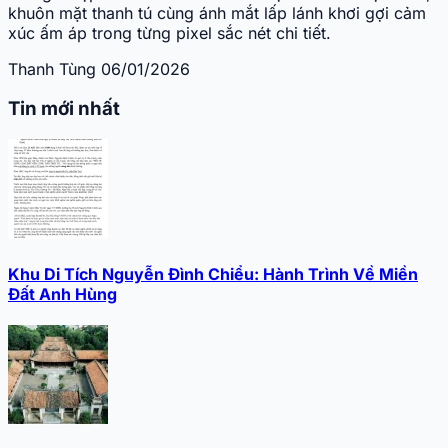
khuôn mặt thanh tú cùng ánh mắt lấp lánh khơi gợi cảm
xúc ấm áp trong từng pixel sắc nét chi tiết.
Thanh Tùng
06/01/2026
Tin mới nhất
Khu Di Tích Nguyễn Đình Chiểu: Hành Trình Về Miền
Đất Anh Hùng