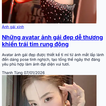
Ảnh gái xinh
Những avatar ảnh gái đẹp dễ thương
khiến trái tim rung động
Avatar ảnh gái đẹp được thiết kế tỉ mỉ từ ánh mắt lấp lánh
đến dáng pose tinh nghịch, tạo tổng thể ngây thơ đáng
yêu phù hợp làm ảnh đại diện vui tươi.
Thanh Tùng
07/01/2026