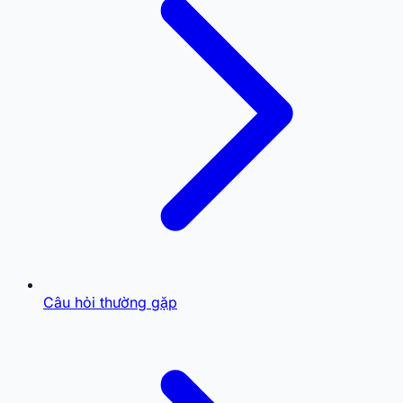
Câu hỏi thường gặp