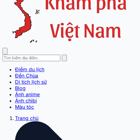
Điểm du lịch
Đền Chùa
Di tích lịch sử
Blog
Ảnh anime
Ảnh chibi
Màu tóc
Trang chủ