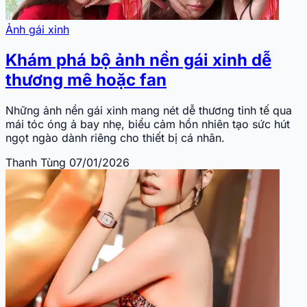
Ảnh gái xinh
Khám phá bộ ảnh nền gái xinh dễ
thương mê hoặc fan
Những ảnh nền gái xinh mang nét dễ thương tinh tế qua
mái tóc óng ả bay nhẹ, biểu cảm hồn nhiên tạo sức hút
ngọt ngào dành riêng cho thiết bị cá nhân.
Thanh Tùng
07/01/2026