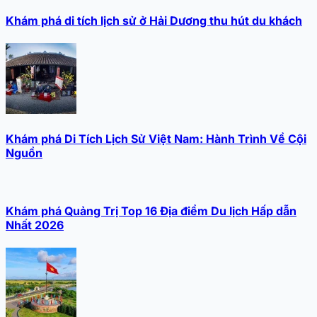
Khám phá di tích lịch sử ở Hải Dương thu hút du khách
Khám phá Di Tích Lịch Sử Việt Nam: Hành Trình Về Cội
Nguồn
Khám phá Quảng Trị Top 16 Địa điểm Du lịch Hấp dẫn
Nhất 2026