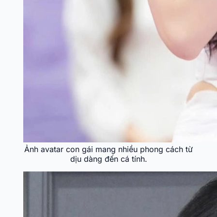
Ảnh avatar con gái mang nhiều phong cách từ
dịu dàng đến cá tính.