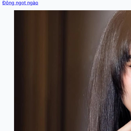
Đông ngọt ngào