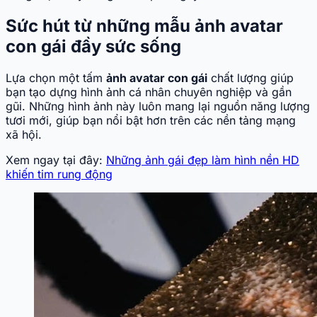
Sức hút từ những mẫu ảnh avatar
con gái đầy sức sống
Lựa chọn một tấm
ảnh avatar con gái
chất lượng giúp
bạn tạo dựng hình ảnh cá nhân chuyên nghiệp và gần
gũi. Những hình ảnh này luôn mang lại nguồn năng lượng
tươi mới, giúp bạn nổi bật hơn trên các nền tảng mạng
xã hội.
Xem ngay tại đây:
Những ảnh gái đẹp làm hình nền HD
khiến tim rung động