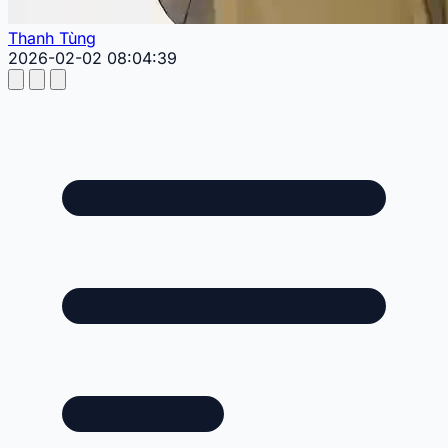
Thanh Tùng
2026-02-02 08:04:39