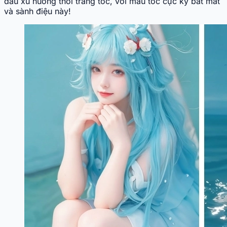
đầu xu hướng thời trang tóc, với màu tóc cực kỳ bắt mắt
và sành điệu này!