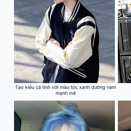
Tạo kiểu cá tính với màu tóc xanh dương nam
mạnh mẽ