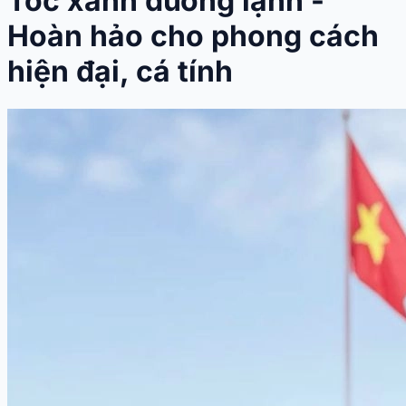
Tóc xanh dương lạnh -
Hoàn hảo cho phong cách
hiện đại, cá tính