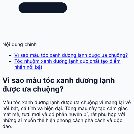
Nội dung chính
Vì sao màu tóc xanh dương lạnh được ưa chuộng?
Tóc nhuộm xanh dương lạnh cực chất tạo điểm
nhấn nổi bật
Vì sao màu tóc xanh dương lạnh
được ưa chuộng?
Màu tóc xanh dương lạnh được ưa chuộng vì mang lại vẻ
nổi bật, cá tính và hiện đại. Tông màu này tạo cảm giác
mát mẻ, tươi mới và có phần huyền bí, rất phù hợp với
những ai muốn thể hiện phong cách phá cách và độc
đáo.