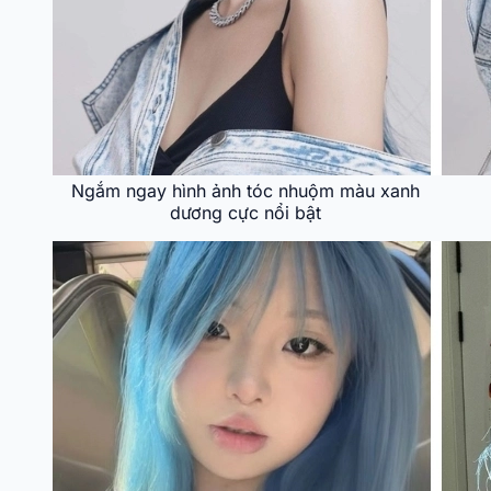
Ngắm ngay hình ảnh tóc nhuộm màu xanh
dương cực nổi bật