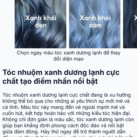
Chọn ngay màu tóc xanh dương lạnh để thay
đổi diện mạo
Tóc nhuộm xanh dương lạnh cực
chất tạo điểm nhấn nổi bật
Tóc nhuộm xanh dương lạnh cực chất đang là xu hướng
không thể bỏ qua cho những ai yêu thích sự mới mẻ và
cá tính. Màu tóc này mang đến vẻ ngoài mạnh mẽ và
cuốn hút, kết hợp hoàn hảo với những kiểu tóc hiện đại.
Không chỉ đơn giản là màu sắc, tóc xanh dương lạnh còn
giúp bạn khẳng định phong cách độc đáo và nổi bật
giữa đám đông. Hãy thử ngay để trở thành người dẫn