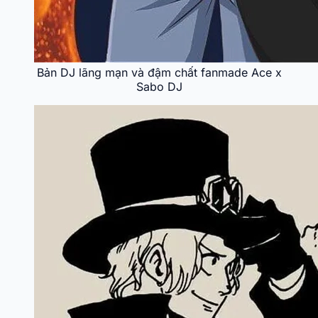
Bản DJ lãng mạn và đậm chất fanmade Ace x
Sabo DJ