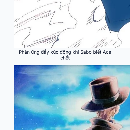
Phản ứng đầy xúc động khi Sabo biết Ace
chết