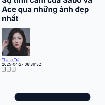
Sự tình cảm của Sabo và
Ace qua những ảnh đẹp
nhất
Thanh Trà
2025-04-27 08:36:32