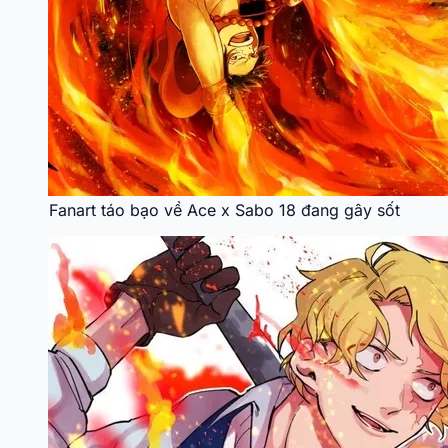
Fanart táo bạo về Ace x Sabo 18 đang gây sốt