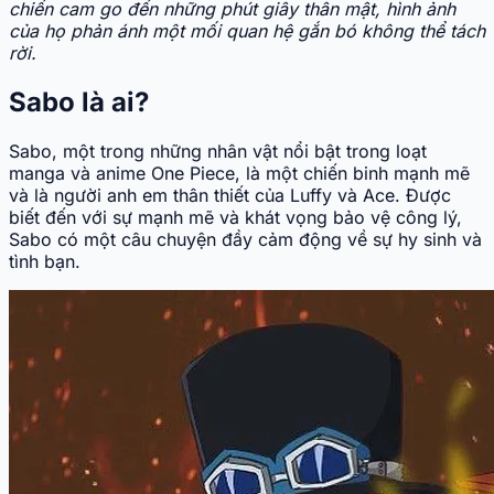
chiến cam go đến những phút giây thân mật, hình ảnh
của họ phản ánh một mối quan hệ gắn bó không thể tách
rời.
Sabo là ai?
Sabo, một trong những nhân vật nổi bật trong loạt
manga và anime One Piece, là một chiến binh mạnh mẽ
và là người anh em thân thiết của Luffy và Ace. Được
biết đến với sự mạnh mẽ và khát vọng bảo vệ công lý,
Sabo có một câu chuyện đầy cảm động về sự hy sinh và
tình bạn.