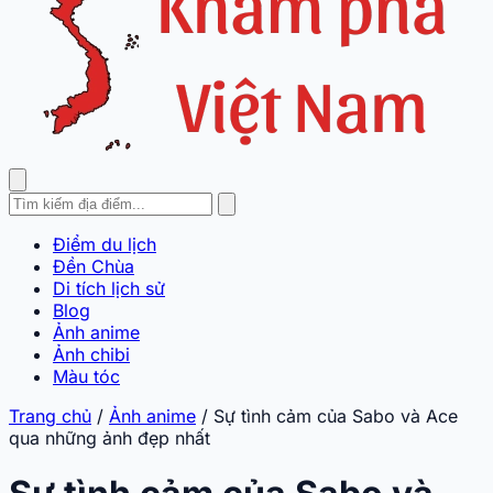
Điểm du lịch
Đền Chùa
Di tích lịch sử
Blog
Ảnh anime
Ảnh chibi
Màu tóc
Trang chủ
/
Ảnh anime
/
Sự tình cảm của Sabo và Ace
qua những ảnh đẹp nhất