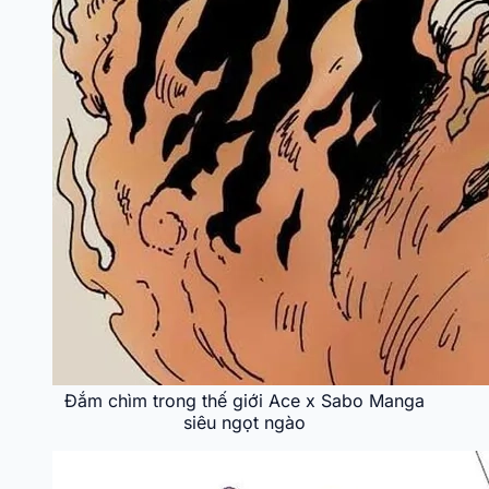
Đắm chìm trong thế giới Ace x Sabo Manga
siêu ngọt ngào