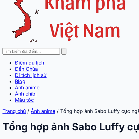
Điểm du lịch
Đền Chùa
Di tích lịch sử
Blog
Ảnh anime
Ảnh chibi
Màu tóc
Trang chủ
/
Ảnh anime
/
Tổng hợp ảnh Sabo Luffy cực ng
Tổng hợp ảnh Sabo Luffy c