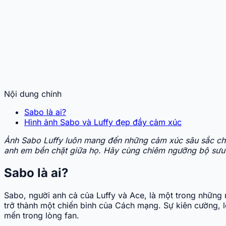
Nội dung chính
Sabo là ai?
Hình ảnh Sabo và Luffy đẹp đầy cảm xúc
Ảnh Sabo Luffy luôn mang đến những cảm xúc sâu sắc cho
anh em bền chặt giữa họ. Hãy cùng chiêm ngưỡng bộ sưu t
Sabo là ai?
Sabo, người anh cả của Luffy và Ace, là một trong những 
trở thành một chiến binh của Cách mạng. Sự kiên cường, lò
mến trong lòng fan.