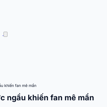
ầu khiến fan mê mẩn
ực ngầu khiến fan mê mẩn