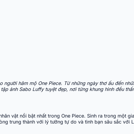
 người hâm mộ One Piece. Từ những ngày thơ ấu đến những
ập ảnh Sabo Luffy tuyệt đẹp, nơi từng khung hình đều thấ
nhân vật nổi bật nhất trong One Piece. Sinh ra trong một 
ng trung thành với lý tưởng tự do và tình bạn sâu sắc với 