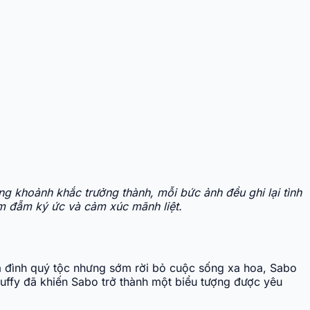
 khoảnh khắc trưởng thành, mỗi bức ảnh đều ghi lại tình
m đẫm ký ức và cảm xúc mãnh liệt.
gia đình quý tộc nhưng sớm rời bỏ cuộc sống xa hoa, Sabo
Luffy đã khiến Sabo trở thành một biểu tượng được yêu