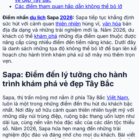
Các điểm tham quan hấp dẫn không thể bỏ lỡ
Điểm nhấn
du lịch
Sapa
2026
:
Sapa tiếp tục khẳng định
sức hút với cảnh quan
thiên nhiên
hùng vĩ,
văn hóa
bản
địa đa dạng và những trải nghiệm mới lạ. Năm 2026, du
khách có thể
khám phá
những địa điểm quen thuộc được
nâng cấp cùng nhiều điểm đến tiềm năng khác. Dưới đây
là danh sách những tọa độ không thể bỏ lỡ để bạn lên kế
hoạch cho hành trình khám phá xứ sở mây mù thêm trọn
vẹn.
Sapa: Điểm đến lý tưởng cho hành
trình khám phá vẻ đẹp Tây Bắc
Sapa, thị trấn mộng mơ nằm ở phía Tây Bắc
Việt Nam
,
luôn là một trong những điểm đến thu hút du khách bậc
nhất. Nơi đây sở hữu cảnh quan thiên nhiên tuyệt mỹ với
những dãy núi trùng điệp, ruộng bậc thang uốn lượn như
dải lụa, cùng nền văn hóa đặc sắc của các dân tộc thiểu
số. Năm 2026, Sapa hứa hẹn mang đến những trải
nghiệm độc đáo và đáng nhớ cho mọi du khách. Bài viết