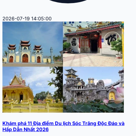
2026-07-19 14:05:00
Khám phá 11 Địa điểm Du lịch Sóc Trăng Độc Đáo và
Hấp Dẫn Nhất 2026