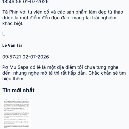
18:46:59 01-07-2026
Tả Phìn với tu viện cổ và các sản phẩm làm đẹp từ thảo
dược là một điểm đến độc đáo, mang lại trải nghiệm
khác biệt.
L
Lê Văn Tài
09:57:21 02-07-2026
Pơ Mu Sapa có lẽ là một địa điểm tôi chưa từng nghe
đến, nhưng nghe mô tả thì rất hấp dẫn. Chắc chắn sẽ tìm
hiểu thêm.
Tin mới nhất