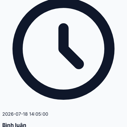
2026-07-18 14:05:00
Bình luận