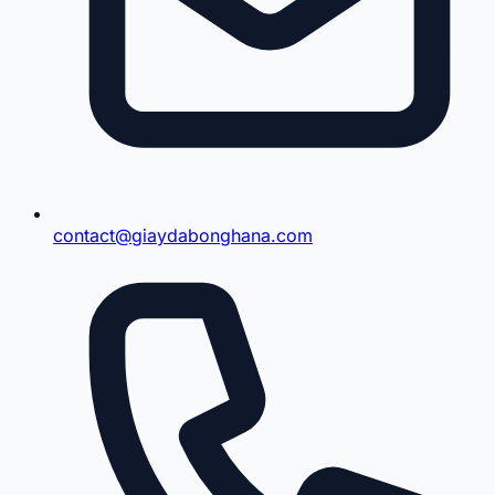
contact@giaydabonghana.com