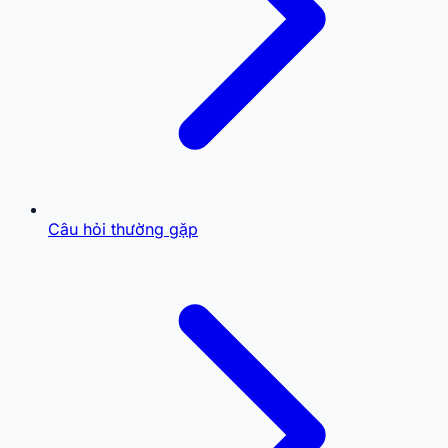
Câu hỏi thường gặp