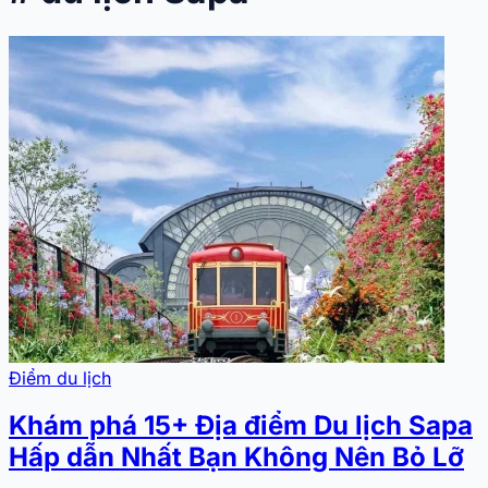
Điểm du lịch
Khám phá 15+ Địa điểm Du lịch Sapa
Hấp dẫn Nhất Bạn Không Nên Bỏ Lỡ