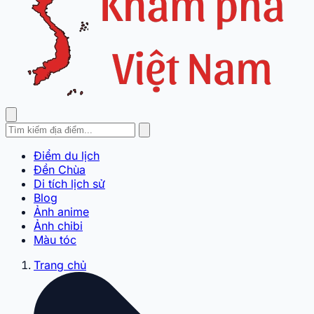
Điểm du lịch
Đền Chùa
Di tích lịch sử
Blog
Ảnh anime
Ảnh chibi
Màu tóc
Trang chủ