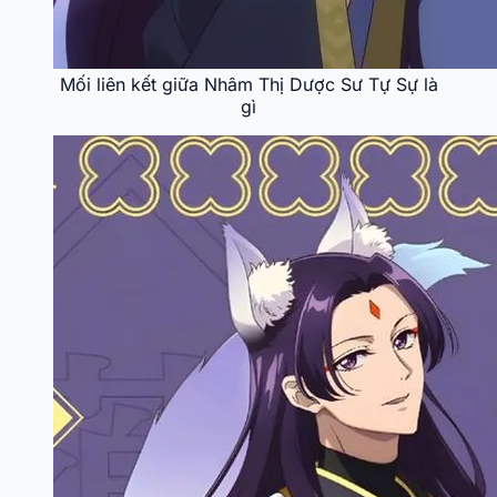
Mối liên kết giữa Nhâm Thị Dược Sư Tự Sự là
gì