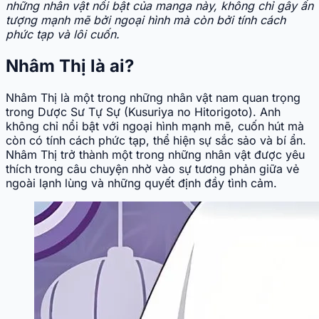
những nhân vật nổi bật của manga này, không chỉ gây ấn
tượng mạnh mẽ bởi ngoại hình mà còn bởi tính cách
phức tạp và lôi cuốn.
Nhâm Thị là ai?
Nhâm Thị là một trong những nhân vật nam quan trọng
trong Dược Sư Tự Sự (Kusuriya no Hitorigoto). Anh
không chỉ nổi bật với ngoại hình mạnh mẽ, cuốn hút mà
còn có tính cách phức tạp, thể hiện sự sắc sảo và bí ẩn.
Nhâm Thị trở thành một trong những nhân vật được yêu
thích trong câu chuyện nhờ vào sự tương phản giữa vẻ
ngoài lạnh lùng và những quyết định đầy tình cảm.