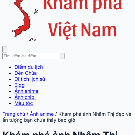
Điểm du lịch
Đền Chùa
Di tích lịch sử
Blog
Ảnh anime
Ảnh chibi
Màu tóc
Trang chủ
/
Ảnh anime
/
Khám phá ảnh Nhâm Thị đẹp và
ấn tượng bạn chưa thấy bao giờ