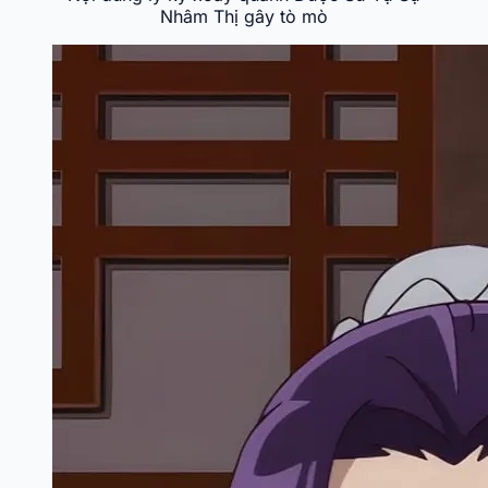
Nhâm Thị gây tò mò