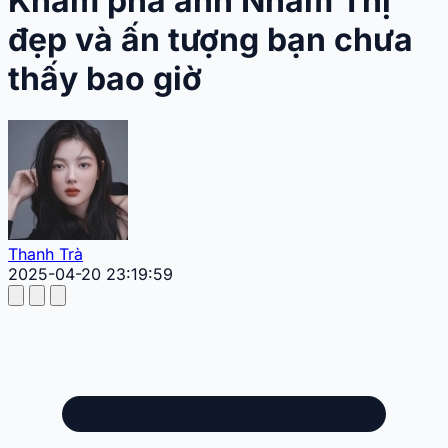
Khám phá ảnh Nhâm Thị
đẹp và ấn tượng bạn chưa
thấy bao giờ
Thanh Trà
2025-04-20 23:19:59