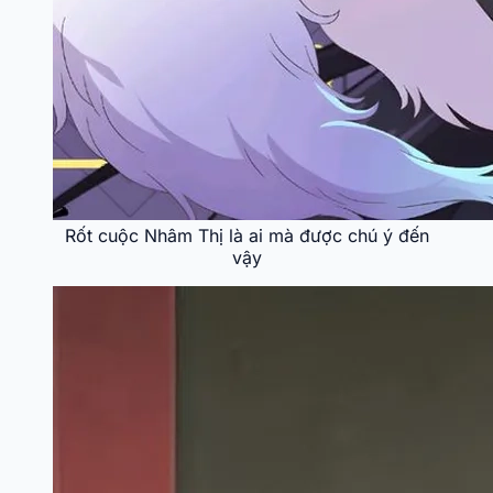
Rốt cuộc Nhâm Thị là ai mà được chú ý đến
vậy