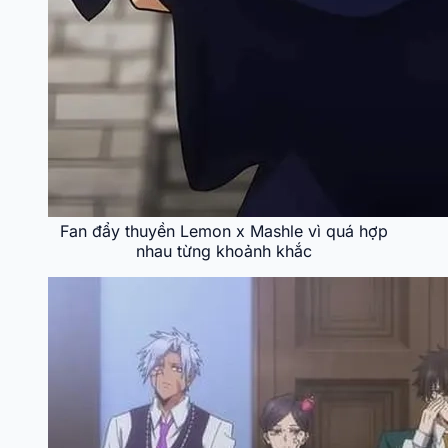
Fan đẩy thuyền Lemon x Mashle vì quá hợp
nhau từng khoảnh khắc