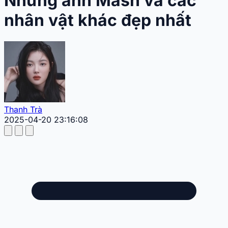
Những ảnh Mash và các
nhân vật khác đẹp nhất
Thanh Trà
2025-04-20 23:16:08