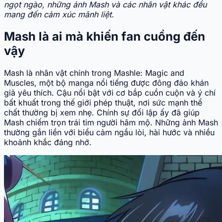
ngọt ngào, những ảnh Mash và các nhân vật khác đều
mang đến cảm xúc mãnh liệt.
Mash là ai mà khiến fan cuồng đến
vậy
Mash là nhân vật chính trong Mashle: Magic and
Muscles, một bộ manga nổi tiếng được đông đảo khán
giả yêu thích. Cậu nổi bật với cơ bắp cuồn cuộn và ý chí
bất khuất trong thế giới phép thuật, nơi sức mạnh thể
chất thường bị xem nhẹ. Chính sự đối lập ấy đã giúp
Mash chiếm trọn trái tim người hâm mộ. Những ảnh Mash
thường gắn liền với biểu cảm ngầu lòi, hài hước và nhiều
khoảnh khắc đáng nhớ.