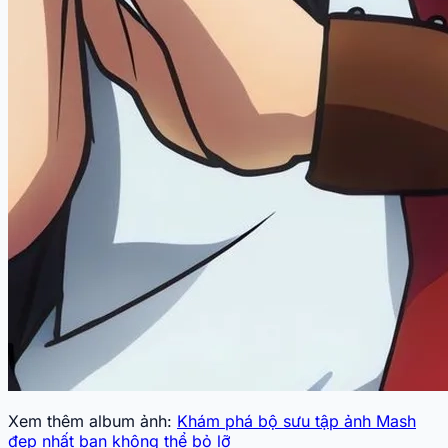
Xem thêm album ảnh:
Khám phá bộ sưu tập ảnh Mash
đẹp nhất bạn không thể bỏ lỡ