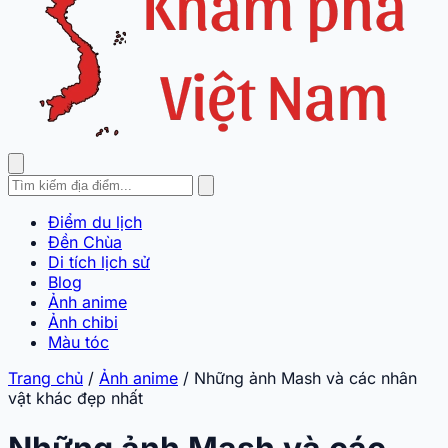
Điểm du lịch
Đền Chùa
Di tích lịch sử
Blog
Ảnh anime
Ảnh chibi
Màu tóc
Trang chủ
/
Ảnh anime
/
Những ảnh Mash và các nhân
vật khác đẹp nhất