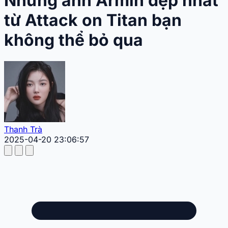
Những ảnh Armin đẹp nhất
từ Attack on Titan bạn
không thể bỏ qua
Thanh Trà
2025-04-20 23:06:57