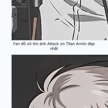
Fan đổ xô tìm ảnh Attack on Titan Armin đẹp
nhất