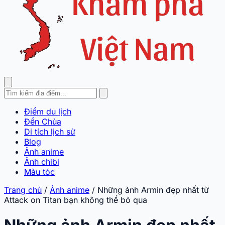
Điểm du lịch
Đền Chùa
Di tích lịch sử
Blog
Ảnh anime
Ảnh chibi
Màu tóc
Trang chủ
/
Ảnh anime
/
Những ảnh Armin đẹp nhất từ
Attack on Titan bạn không thể bỏ qua