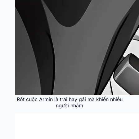
Rốt cuộc Armin là trai hay gái mà khiến nhiều
người nhầm