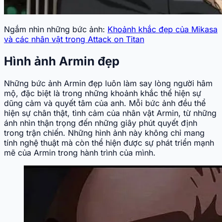
Ngắm nhìn những bức ảnh:
Khoảnh khắc đẹp của Mikasa
và các nhân vật trong Attack on Titan
Hình ảnh Armin đẹp
Những bức ảnh Armin đẹp luôn làm say lòng người hâm
mộ, đặc biệt là trong những khoảnh khắc thể hiện sự
dũng cảm và quyết tâm của anh. Mỗi bức ảnh đều thể
hiện sự chân thật, tình cảm của nhân vật Armin, từ những
ánh nhìn thận trọng đến những giây phút quyết định
trong trận chiến. Những hình ảnh này không chỉ mang
tính nghệ thuật mà còn thể hiện được sự phát triển mạnh
mẽ của Armin trong hành trình của mình.