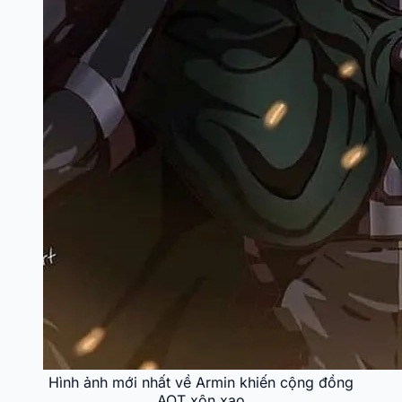
Hình ảnh mới nhất về Armin khiến cộng đồng
AOT xôn xao