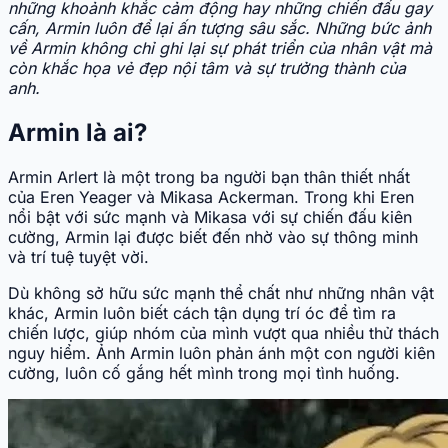
những khoảnh khắc cảm động hay những chiến đấu gay
cấn, Armin luôn để lại ấn tượng sâu sắc. Những bức ảnh
về Armin không chỉ ghi lại sự phát triển của nhân vật mà
còn khắc họa vẻ đẹp nội tâm và sự trưởng thành của
anh.
Armin là ai?
Armin Arlert là một trong ba người bạn thân thiết nhất
của Eren Yeager và Mikasa Ackerman. Trong khi Eren
nổi bật với sức mạnh và Mikasa với sự chiến đấu kiên
cường, Armin lại được biết đến nhờ vào sự thông minh
và trí tuệ tuyệt vời.
Dù không sở hữu sức mạnh thể chất như những nhân vật
khác, Armin luôn biết cách tận dụng trí óc để tìm ra
chiến lược, giúp nhóm của mình vượt qua nhiều thử thách
nguy hiểm. Ảnh Armin luôn phản ánh một con người kiên
cường, luôn cố gắng hết mình trong mọi tình huống.