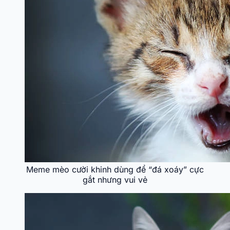
Meme mèo cười khinh dùng để “đá xoáy” cực
gắt nhưng vui vẻ