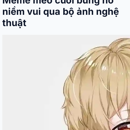
Meme mèo cười bùng nổ
niềm vui qua bộ ảnh nghệ
thuật