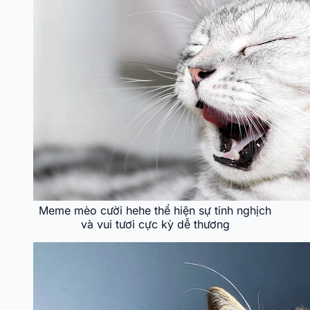
Meme mèo cười hehe thể hiện sự tinh nghịch
và vui tươi cực kỳ dễ thương