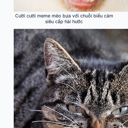
Cười cười meme mèo bựa với chuỗi biểu cảm
siêu cấp hài hước