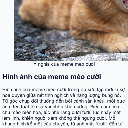
Ý nghĩa của meme mèo cười
Hình ảnh của meme mèo cười
Hình ảnh của meme mèo cười trong bộ sưu tập mới là sự
hòa quyện giữa nét tinh nghịch và năng lượng bùng nổ.
Từ góc chụp đời thường đến bối cảnh sân khấu, mỗi bức
ảnh đều toát lên sự vui nhộn khó cưỡng. Biểu cảm của
chú mèo biến hóa, lúc nhe răng cười tươi, lúc nháy mắt
lém lỉnh, khiến người xem không thể ngừng cười. Mỗi
khung hình kể một câu chuyện, từ ánh mắt “troll” đến tư