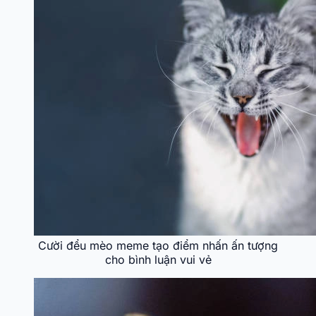
Cười đểu mèo meme tạo điểm nhấn ấn tượng
cho bình luận vui vẻ