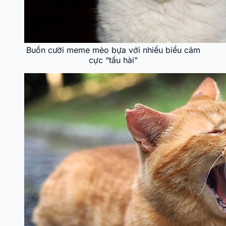
Buồn cười meme mèo bựa với nhiều biểu cảm
cực “tấu hài”