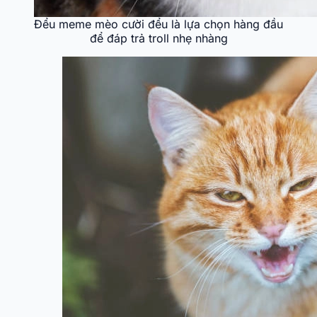
Đểu meme mèo cười đểu là lựa chọn hàng đầu
để đáp trả troll nhẹ nhàng