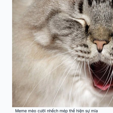
Meme mèo cười nhếch mép thể hiện sự mỉa