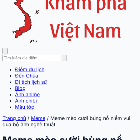
Điểm du lịch
Đền Chùa
Di tích lịch sử
Blog
Ảnh anime
Ảnh chibi
Màu tóc
Trang chủ
/
Meme
/
Meme mèo cười bùng nổ niềm vui
qua bộ ảnh nghệ thuật