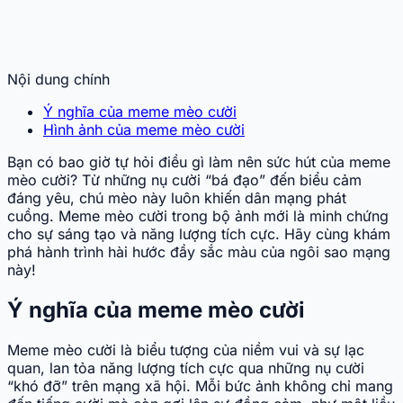
Nội dung chính
Ý nghĩa của meme mèo cười
Hình ảnh của meme mèo cười
Bạn có bao giờ tự hỏi điều gì làm nên sức hút của meme
mèo cười? Từ những nụ cười “bá đạo” đến biểu cảm
đáng yêu, chú mèo này luôn khiến dân mạng phát
cuồng. Meme mèo cười trong bộ ảnh mới là minh chứng
cho sự sáng tạo và năng lượng tích cực. Hãy cùng khám
phá hành trình hài hước đầy sắc màu của ngôi sao mạng
này!
Ý nghĩa của meme mèo cười
Meme mèo cười là biểu tượng của niềm vui và sự lạc
quan, lan tỏa năng lượng tích cực qua những nụ cười
“khó đỡ” trên mạng xã hội. Mỗi bức ảnh không chỉ mang