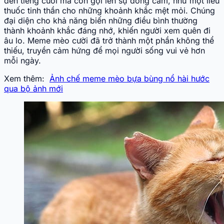
đến tiếng cười mà còn gợi lên sự đồng cảm, như một liều
thuốc tinh thần cho những khoảnh khắc mệt mỏi. Chúng
đại diện cho khả năng biến những điều bình thường
thành khoảnh khắc đáng nhớ, khiến người xem quên đi
âu lo. Meme mèo cười đã trở thành một phần không thể
thiếu, truyền cảm hứng để mọi người sống vui vẻ hơn
mỗi ngày.
Xem thêm:
Ảnh chế meme mèo bựa bùng nổ hài hước
qua bộ ảnh mới