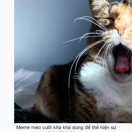
Meme mèo cười khà khà dùng để thể hiện sự