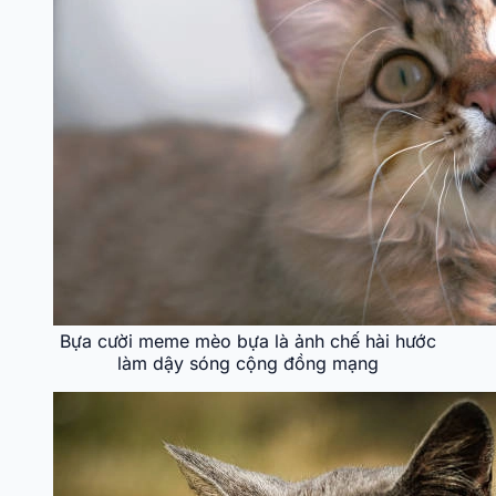
Bựa cười meme mèo bựa là ảnh chế hài hước
làm dậy sóng cộng đồng mạng