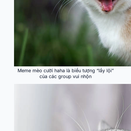
Meme mèo cười haha là biểu tượng “lầy lội”
của các group vui nhộn