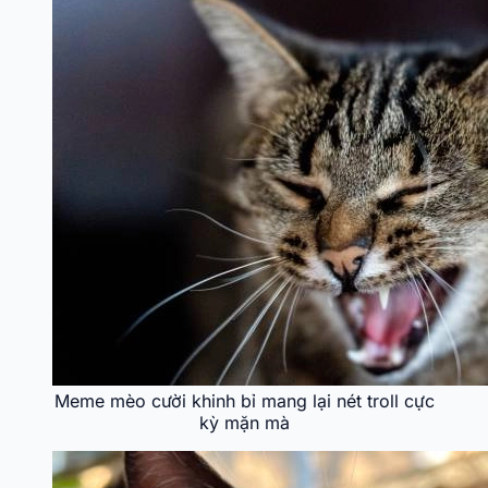
Meme mèo cười khinh bỉ mang lại nét troll cực
kỳ mặn mà