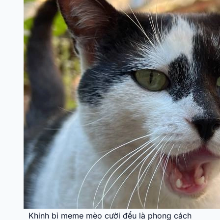
Khinh bỉ meme mèo cười đểu là phong cách