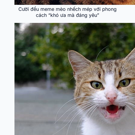
Cười đểu meme mèo nhếch mép với phong
cách “khó ưa mà đáng yêu”