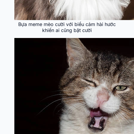
Bựa meme mèo cười với biểu cảm hài hước
khiến ai cũng bật cười