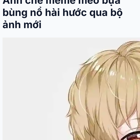
Ảnh chế meme mèo bựa
bùng nổ hài hước qua bộ
ảnh mới