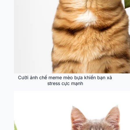
Cười ảnh chế meme mèo bựa khiến bạn xả
stress cực mạnh