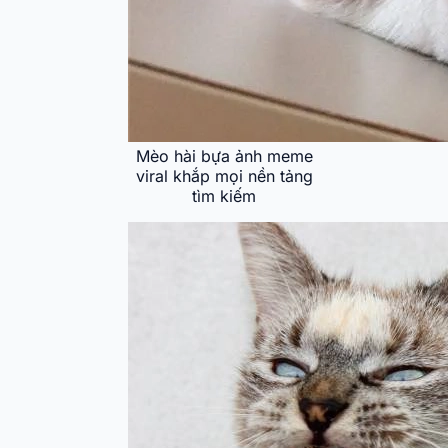
Mèo hài bựa ảnh meme
viral khắp mọi nền tảng
tìm kiếm