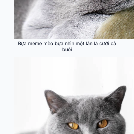
Bựa meme mèo bựa nhìn một lần là cười cả
buổi