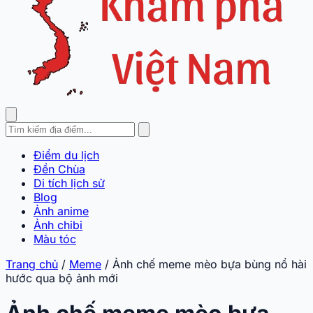
Điểm du lịch
Đền Chùa
Di tích lịch sử
Blog
Ảnh anime
Ảnh chibi
Màu tóc
Trang chủ
/
Meme
/
Ảnh chế meme mèo bựa bùng nổ hài
hước qua bộ ảnh mới