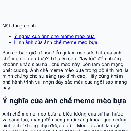
Nội dung chính
Ý nghĩa của ảnh chế meme mèo bựa
Hình ảnh của ảnh chế meme mèo bựa
Bạn có bao giờ tự hỏi điều gì làm nên sức hút của ảnh
chế meme mèo bựa? Từ biểu cảm “lầy lội” đến những
khoảnh khắc siêu hài, chú mèo này luôn làm dân mạng
phát cuồng. Ảnh chế meme mèo bựa trong bộ ảnh mới là
minh chứng cho sự sáng tạo đỉnh cao. Hãy cùng khám
phá hành trình vui nhộn đầy sắc màu của ngôi sao mạng
này!
Ý nghĩa của ảnh chế meme mèo bựa
Ảnh chế meme mèo bựa là biểu tượng của sự hài hước
và sáng tạo, mang đến tiếng cười sảng khoái qua những
hình ảnh “không nhịn được cười”. Mỗi bức ảnh là một