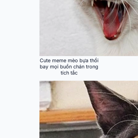
Cute meme mèo bựa thổi
bay mọi buồn chán trong
tích tắc