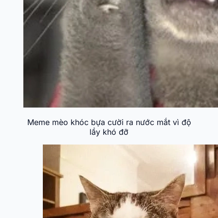
Meme mèo khóc bựa cười ra nước mắt vì độ
lầy khó đỡ