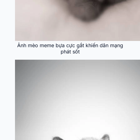
Ảnh mèo meme bựa cực gắt khiến dân mạng
phát sốt