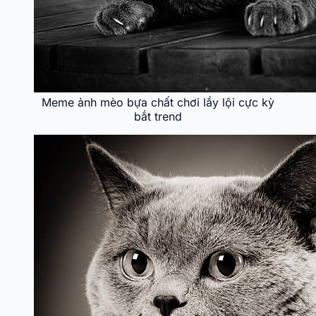
Meme ảnh mèo bựa chất chơi lầy lội cực kỳ
bắt trend