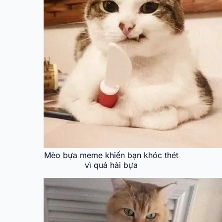
Mèo bựa meme khiến bạn khóc thét
vì quá hài bựa