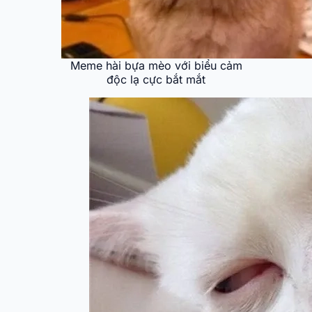
Meme hài bựa mèo với biểu cảm
độc lạ cực bắt mắt