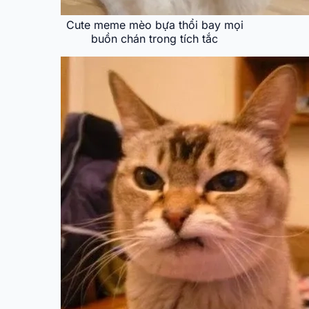
Cute meme mèo bựa thổi bay mọi
buồn chán trong tích tắc