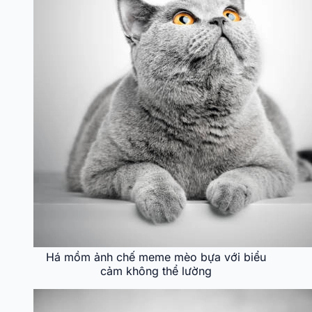
Há mồm ảnh chế meme mèo bựa với biểu
cảm không thể lường