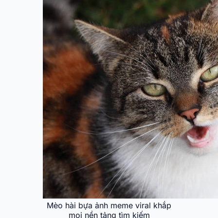
Mèo hài bựa ảnh meme viral khắp
mọi nền tảng tìm kiếm