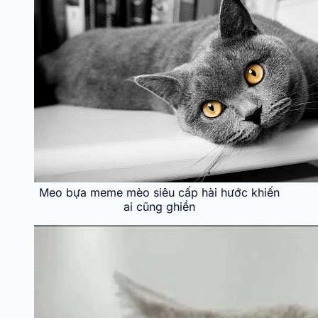
Meo bựa meme mèo siêu cấp hài hước khiến
ai cũng ghiền