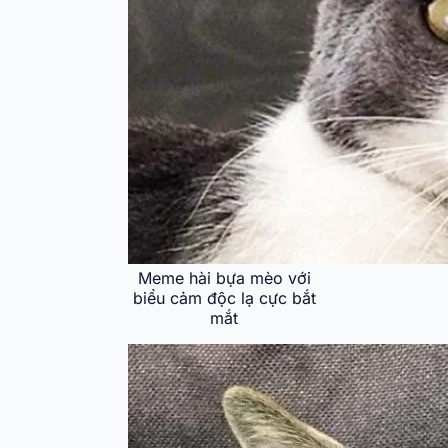
Meme hài bựa mèo với
biểu cảm độc lạ cực bắt
mắt