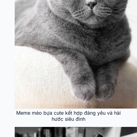
Meme mèo bựa cute kết hợp đáng yêu và hài
hước siêu đỉnh