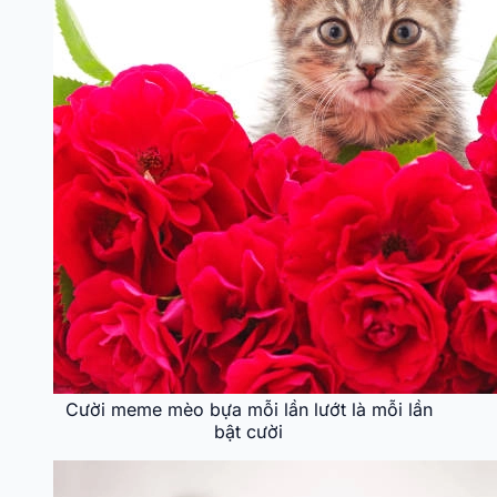
Cười meme mèo bựa mỗi lần lướt là mỗi lần
bật cười