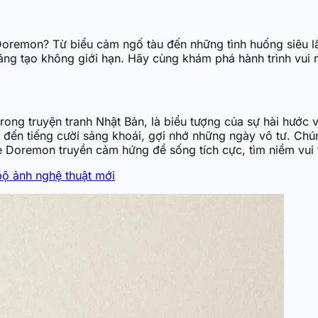
 Doremon? Từ biểu cảm ngố tàu đến những tình huống siêu 
g tạo không giới hạn. Hãy cùng khám phá hành trình vui n
g truyện tranh Nhật Bản, là biểu tượng của sự hài hước và
đến tiếng cười sảng khoái, gợi nhớ những ngày vô tư. Chú
 Doremon truyền cảm hứng để sống tích cực, tìm niềm vui t
 ảnh nghệ thuật mới