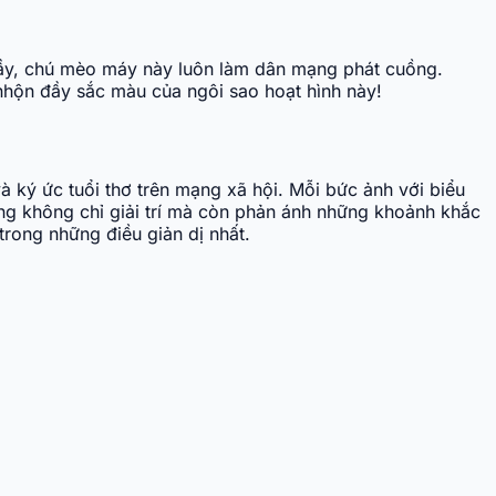
lầy, chú mèo máy này luôn làm dân mạng phát cuồng.
hộn đầy sắc màu của ngôi sao hoạt hình này!
 ký ức tuổi thơ trên mạng xã hội. Mỗi bức ảnh với biểu
ng không chỉ giải trí mà còn phản ánh những khoảnh khắc
rong những điều giản dị nhất.