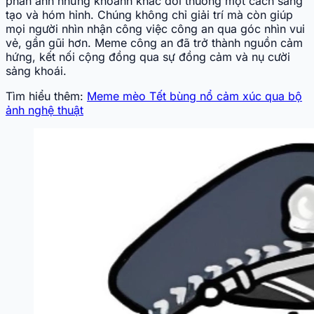
phản ánh những khoảnh khắc đời thường một cách sáng
tạo và hóm hỉnh. Chúng không chỉ giải trí mà còn giúp
mọi người nhìn nhận công việc công an qua góc nhìn vui
vẻ, gần gũi hơn. Meme công an đã trở thành nguồn cảm
hứng, kết nối cộng đồng qua sự đồng cảm và nụ cười
sảng khoái.
Tìm hiểu thêm:
Meme mèo Tết bùng nổ cảm xúc qua bộ
ảnh nghệ thuật