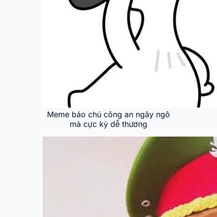
Meme báo chú công an ngây ngô
mà cực kỳ dễ thương