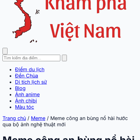
Điểm du lịch
Đền Chùa
Di tích lịch sử
Blog
Ảnh anime
Ảnh chibi
Màu tóc
Trang chủ
/
Meme
/
Meme công an bùng nổ hài hước
qua bộ ảnh nghệ thuật mới