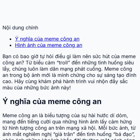
Nội dung chính
Ý nghĩa của meme công an
Hình ảnh của meme công an
Bạn có bao giờ tự hỏi điều gì làm nên sức hút của meme
công an? Từ biểu cảm “troll” đến những tình huống siêu
lầy, chúng luôn làm dân mạng phát cuồng. Meme công
an trong bộ ảnh mới là minh chứng cho sự sáng tạo đỉnh
cao. Hãy cùng khám phá hành trình vui nhộn đầy sắc
màu của những bức ảnh này!
Ý nghĩa của meme công an
Meme công an là biểu tượng của sự hài hước dí dỏm,
mang đến tiếng cười qua những hình ảnh lấy cảm hứng
từ hình tượng công an trên mạng xã hội. Mỗi bức ảnh, từ
ánh mắt nghiêm nghị “giả trân” đến tình huống “bá đạo”,