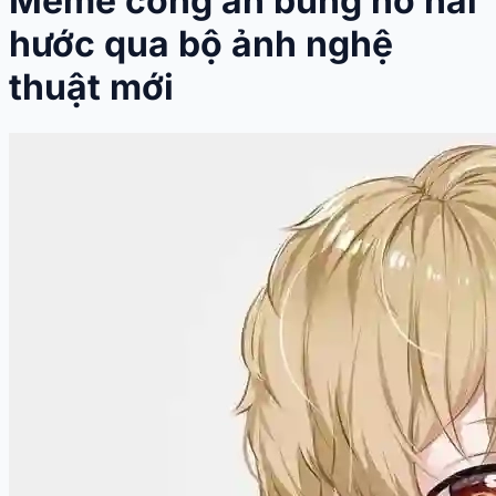
Meme công an bùng nổ hài
hước qua bộ ảnh nghệ
thuật mới