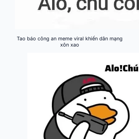
Tao báo công an meme viral khiến dân mạng
xôn xao