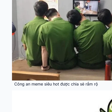
Công an meme siêu hot được chia sẻ rầm rộ