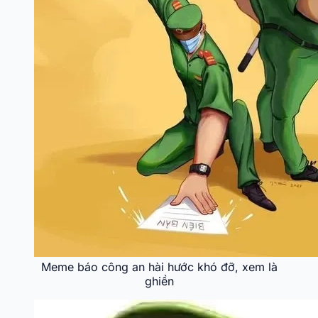
Meme báo công an hài hước khó đỡ, xem là
ghiền