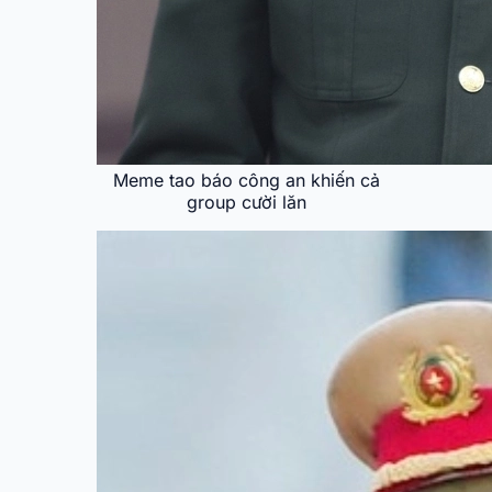
Meme tao báo công an khiến cả
group cười lăn