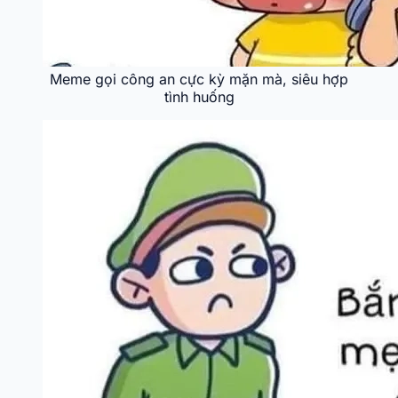
Meme gọi công an cực kỳ mặn mà, siêu hợp
tình huống