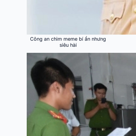
Công an chìm meme bí ẩn nhưng
siêu hài