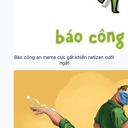
Báo công an meme cực gắt khiến netizen cười
ngất