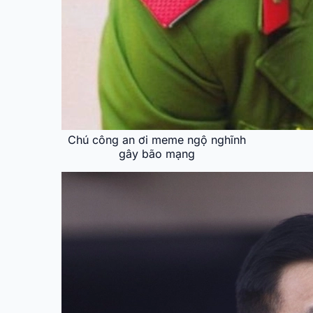
Chú công an ơi meme ngộ nghĩnh
gây bão mạng