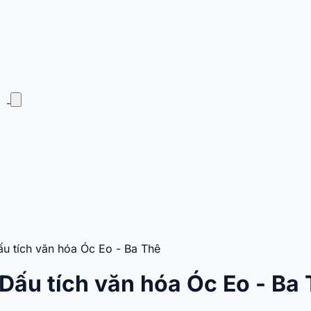
ấu tích văn hóa Óc Eo - Ba Thê
 Dấu tích văn hóa Óc Eo - Ba