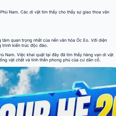
Phù Nam. Các di vật tìm thấy cho thấy sự giao thoa văn
ng tâm quan trọng nhất của nền văn hóa Óc Eo. Với diện
 trình kiến trúc độc đáo.
ù Nam. Việc khai quật tại đây đã tìm thấy hàng vạn di vật
ống vật chất và tinh thần phong phú của cư dân cổ.