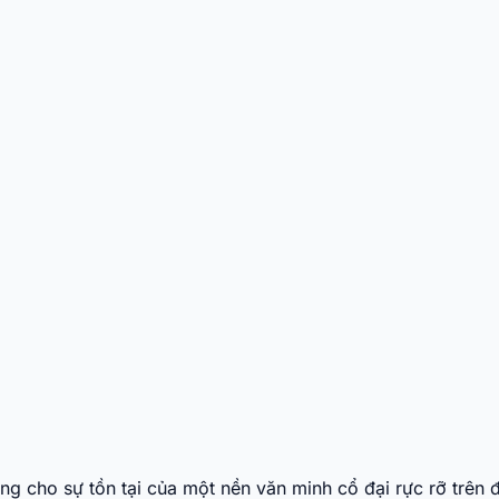
g cho sự tồn tại của một nền văn minh cổ đại rực rỡ trên 