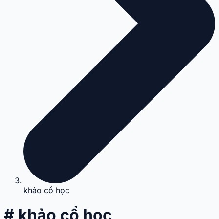
khảo cổ học
# khảo cổ học