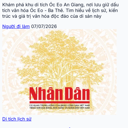
Khám phá khu di tích Óc Eo An Giang, nơi lưu giữ dấu
tích văn hóa Óc Eo - Ba Thê. Tìm hiểu về lịch sử, kiến
trúc và giá trị văn hóa độc đáo của di sản này
Người đi làm
07/07/2026
Di tích lịch sử