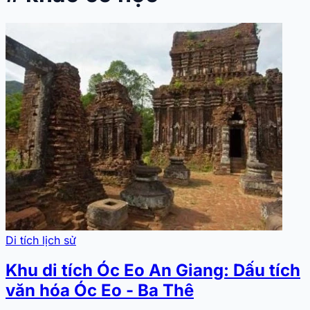
Di tích lịch sử
Khu di tích Óc Eo An Giang: Dấu tích
văn hóa Óc Eo - Ba Thê