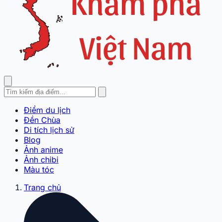
Điểm du lịch
Đền Chùa
Di tích lịch sử
Blog
Ảnh anime
Ảnh chibi
Màu tóc
Trang chủ