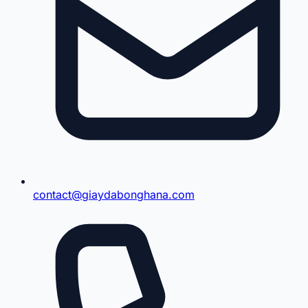
contact@giaydabonghana.com