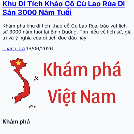
Khu Di Tích Khảo Cổ Cù Lao Rùa Di
Sản 3000 Năm Tuổi
Khám phá khu di tích khảo cổ Cù Lao Rùa, bảo vật lịch
sử 3000 năm tuổi tại Bình Dương. Tìm hiểu về lịch sử, giá
trị và ý nghĩa của di tích độc đáo này
Thanh Trà
16/06/2026
Khám phá