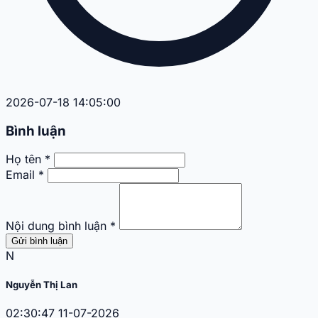
2026-07-18 14:05:00
Bình luận
Họ tên *
Email *
Nội dung bình luận *
Gửi bình luận
N
Nguyễn Thị Lan
02:30:47 11-07-2026