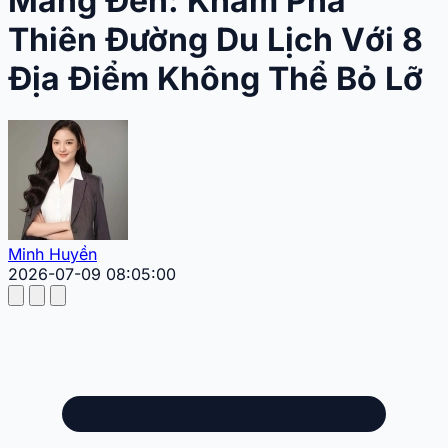
Măng Đen: Khám Phá
Thiên Đường Du Lịch Với 8
Địa Điểm Không Thể Bỏ Lỡ
Minh Huyền
2026-07-09 08:05:00