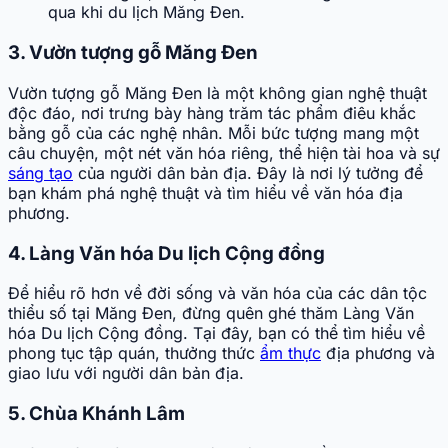
qua khi du lịch Măng Đen.
3. Vườn tượng gỗ Măng Đen
Vườn tượng gỗ Măng Đen là một không gian nghệ thuật
độc đáo, nơi trưng bày hàng trăm tác phẩm điêu khắc
bằng gỗ của các nghệ nhân. Mỗi bức tượng mang một
câu chuyện, một nét văn hóa riêng, thể hiện tài hoa và sự
sáng tạo
của người dân bản địa. Đây là nơi lý tưởng để
bạn khám phá nghệ thuật và tìm hiểu về văn hóa địa
phương.
4. Làng Văn hóa Du lịch Cộng đồng
Để hiểu rõ hơn về đời sống và văn hóa của các dân tộc
thiểu số tại Măng Đen, đừng quên ghé thăm Làng Văn
hóa Du lịch Cộng đồng. Tại đây, bạn có thể tìm hiểu về
phong tục tập quán, thưởng thức
ẩm thực
địa phương và
giao lưu với người dân bản địa.
5. Chùa Khánh Lâm