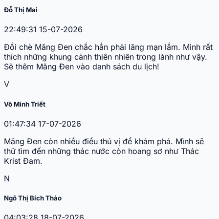
Đỗ Thị Mai
22:49:31 15-07-2026
Đồi chè Măng Đen chắc hẳn phải lãng mạn lắm. Mình rất
thích những khung cảnh thiên nhiên trong lành như vậy.
Sẽ thêm Măng Đen vào danh sách du lịch!
V
Võ Minh Triết
01:47:34 17-07-2026
Măng Đen còn nhiều điều thú vị để khám phá. Mình sẽ
thử tìm đến những thác nước còn hoang sơ như Thác
Krist Đam.
N
Ngô Thị Bích Thảo
04:03:28 18-07-2026