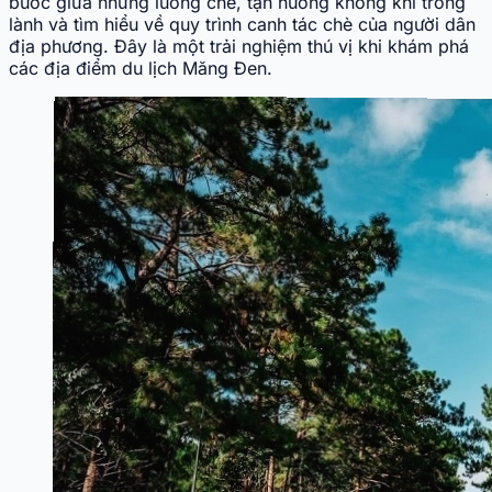
bước giữa những luống chè, tận hưởng không khí trong
lành và tìm hiểu về quy trình canh tác chè của người dân
địa phương. Đây là một trải nghiệm thú vị khi khám phá
các địa điểm du lịch Măng Đen.