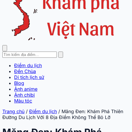
Điểm du lịch
Đền Chùa
Di tích lịch sử
Blog
Ảnh anime
Ảnh chibi
Màu tóc
Trang chủ
/
Điểm du lịch
/
Măng Đen: Khám Phá Thiên
Đường Du Lịch Với 8 Địa Điểm Không Thể Bỏ Lỡ