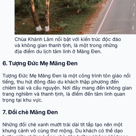
Chùa Khánh Lâm nổi bật với kiến trúc độc đáo
và không gian thanh tịnh, là một trong những
địa điểm du lịch tâm linh ở Măng Đen.
6. Tượng Đức Mẹ Măng Đen
Tượng Đức Mẹ Măng Đen là một công trình tôn giáo nổi
tiếng, thu hút đông đảo du khách thập phương đến
chiêm bái và cầu nguyện. Nơi đây mang đến không gian
trang nghiêm và thanh tịnh, là điểm đến tâm linh quan
trọng tại khu vực.
7. Đồi chè Măng Đen
Những đồi chè xanh mướt trải dài tít tắp tạo nên một
khung cảnh vô cùng thơ mộng. Du khách có thể dạo