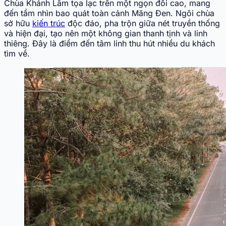
Chùa Khánh Lâm tọa lạc trên một ngọn đồi cao, mang
đến tầm nhìn bao quát toàn cảnh Măng Đen. Ngôi chùa
sở hữu
kiến trúc
độc đáo, pha trộn giữa nét truyền thống
và hiện đại, tạo nên một không gian thanh tịnh và linh
thiêng. Đây là điểm đến tâm linh thu hút nhiều du khách
tìm về.