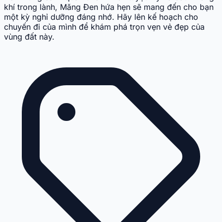
khí trong lành, Măng Đen hứa hẹn sẽ mang đến cho bạn
một kỳ nghỉ dưỡng đáng nhớ. Hãy lên kế hoạch cho
chuyến đi của mình để khám phá trọn vẹn vẻ đẹp của
vùng đất này.