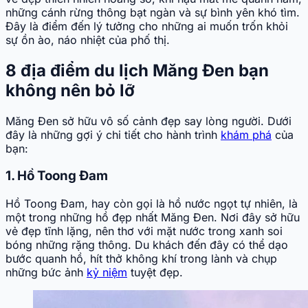
những cánh rừng thông bạt ngàn và sự bình yên khó tìm.
Đây là điểm đến lý tưởng cho những ai muốn trốn khỏi
sự ồn ào, náo nhiệt của phố thị.
8 địa điểm du lịch Măng Đen bạn
không nên bỏ lỡ
Măng Đen sở hữu vô số cảnh đẹp say lòng người. Dưới
đây là những gợi ý chi tiết cho hành trình
khám phá
của
bạn:
1. Hồ Toong Đam
Hồ Toong Đam, hay còn gọi là hồ nước ngọt tự nhiên, là
một trong những hồ đẹp nhất Măng Đen. Nơi đây sở hữu
vẻ đẹp tĩnh lặng, nên thơ với mặt nước trong xanh soi
bóng những rặng thông. Du khách đến đây có thể dạo
bước quanh hồ, hít thở không khí trong lành và chụp
những bức ảnh
kỷ niệm
tuyệt đẹp.