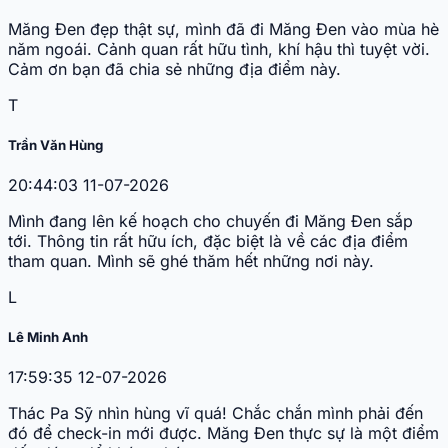
Măng Đen đẹp thật sự, mình đã đi Măng Đen vào mùa hè
năm ngoái. Cảnh quan rất hữu tình, khí hậu thì tuyệt vời.
Cảm ơn bạn đã chia sẻ những địa điểm này.
T
Trần Văn Hùng
20:44:03 11-07-2026
Mình đang lên kế hoạch cho chuyến đi Măng Đen sắp
tới. Thông tin rất hữu ích, đặc biệt là về các địa điểm
tham quan. Mình sẽ ghé thăm hết những nơi này.
L
Lê Minh Anh
17:59:35 12-07-2026
Thác Pa Sỹ nhìn hùng vĩ quá! Chắc chắn mình phải đến
đó để check-in mới được. Măng Đen thực sự là một điểm