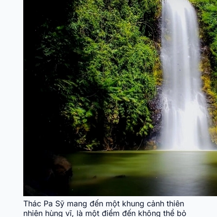
Thác Pa Sỹ mang đến một khung cảnh thiên
nhiên hùng vĩ, là một điểm đến không thể bỏ