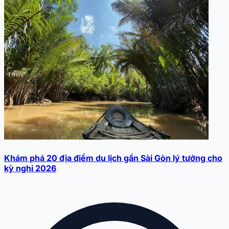
Khám phá 20 địa điểm du lịch gần Sài Gòn lý tưởng cho
kỳ nghỉ 2026