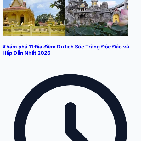
Khám phá 11 Địa điểm Du lịch Sóc Trăng Độc Đáo và
Hấp Dẫn Nhất 2026