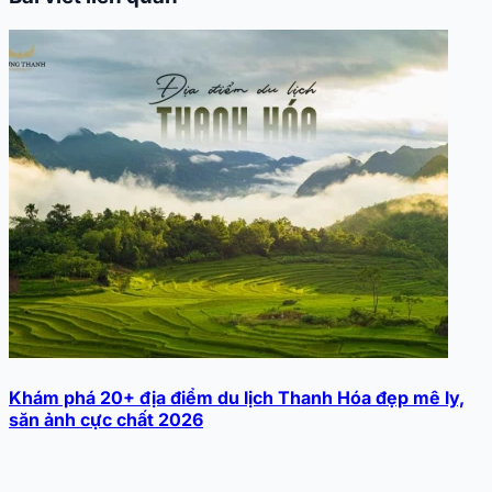
Khám phá 20+ địa điểm du lịch Thanh Hóa đẹp mê ly,
săn ảnh cực chất 2026