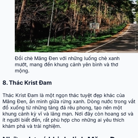
Đồi chè Măng Đen với những luống chè xanh
mướt, mang đến khung cảnh yên bình và thơ
mộng.
8. Thác Krist Đam
Thác Krist Đam là một ngọn thác tuyệt đẹp khác của
Măng Đen, ẩn mình giữa rừng xanh. Dòng nước trong vắt
đổ xuống từ những tảng đá rêu phong, tạo nên một
khung cảnh kỳ vĩ và lãng mạn. Nơi đây còn hoang sơ và
ít người biết đến, rất phù hợp cho những ai yêu thích
khám phá và trải nghiệm.