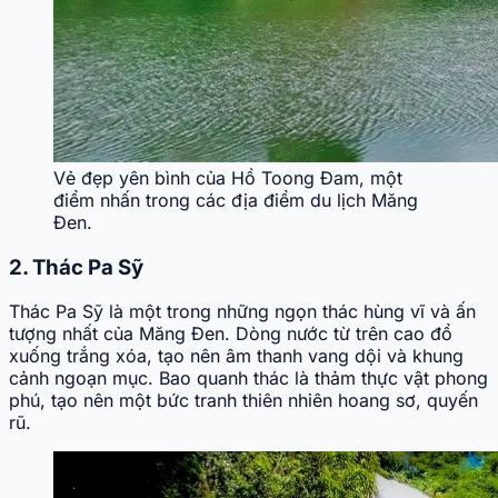
Vẻ đẹp yên bình của Hồ Toong Đam, một
điểm nhấn trong các địa điểm du lịch Măng
Đen.
2. Thác Pa Sỹ
Thác Pa Sỹ là một trong những ngọn thác hùng vĩ và ấn
tượng nhất của Măng Đen. Dòng nước từ trên cao đổ
xuống trắng xóa, tạo nên âm thanh vang dội và khung
cảnh ngoạn mục. Bao quanh thác là thảm thực vật phong
phú, tạo nên một bức tranh thiên nhiên hoang sơ, quyến
rũ.