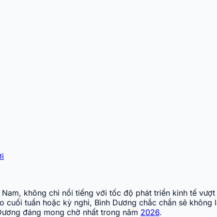
ơi
am, không chỉ nổi tiếng với tốc độ phát triển kinh tế vượ
o cuối tuần hoặc kỳ nghỉ, Bình Dương chắc chắn sẽ không
 Dương đáng mong chờ nhất trong năm
2026
.