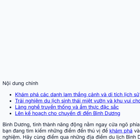
Nội dung chính
Khám phá các danh lam thắng cảnh và di tích lịch sử
Trải nghiệm du lịch sinh thái miệt vườn và khu vui ch
Làng nghề truyền thống và ẩm thực đặc sắc
Lên kế hoạch cho chuyến đi đến Bình Dương
Bình Dương, tỉnh thành năng động nằm ngay cửa ngõ phía N
bạn đang tìm kiếm những điểm đến thú vị để
khám phá
và
nghiệm. Hãy cùng điểm qua những địa điểm du lịch Bình