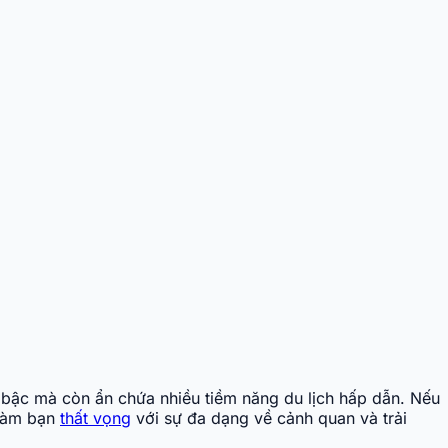
t bậc mà còn ẩn chứa nhiều tiềm năng du lịch hấp dẫn. Nếu
 làm bạn
thất vọng
với sự đa dạng về cảnh quan và trải