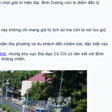
 chơi giải trí hiện đại. Bình Dương còn là điểm đến lý
ày không chỉ mang giá trị lịch sử mà còn là nơi lưu giữ
 dân địa phương và du khách đến chiêm bái, đặc biệt vào
inh
, nhưng khu vực Địa đạo Củ Chi có liên kết với Bình
g kháng chiến.