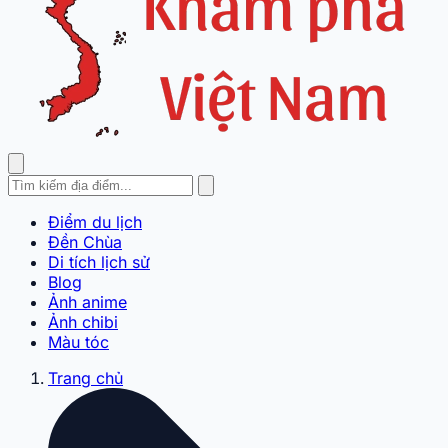
Điểm du lịch
Đền Chùa
Di tích lịch sử
Blog
Ảnh anime
Ảnh chibi
Màu tóc
Trang chủ