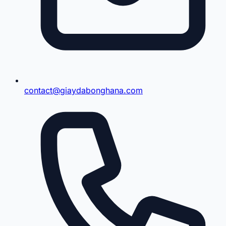
contact@giaydabonghana.com