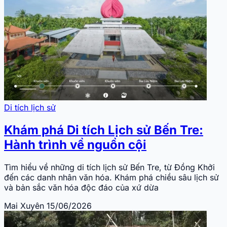
Di tích lịch sử
Khám phá Di tích Lịch sử Bến Tre:
Hành trình về nguồn cội
Tìm hiểu về những di tích lịch sử Bến Tre, từ Đồng Khởi
đến các danh nhân văn hóa. Khám phá chiều sâu lịch sử
và bản sắc văn hóa độc đáo của xứ dừa
Mai Xuyên
15/06/2026