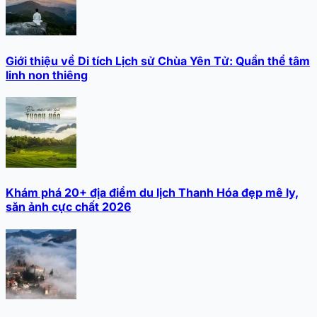
Giới thiệu về Di tích Lịch sử Chùa Yên Tử: Quần thể tâm
linh non thiêng
Khám phá 20+ địa điểm du lịch Thanh Hóa đẹp mê ly,
săn ảnh cực chất 2026