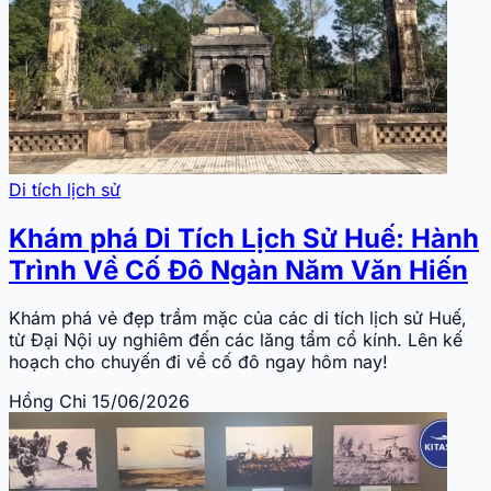
Di tích lịch sử
Khám phá Di Tích Lịch Sử Huế: Hành
Trình Về Cố Đô Ngàn Năm Văn Hiến
Khám phá vẻ đẹp trầm mặc của các di tích lịch sử Huế,
từ Đại Nội uy nghiêm đến các lăng tẩm cổ kính. Lên kế
hoạch cho chuyến đi về cố đô ngay hôm nay!
Hồng Chi
15/06/2026