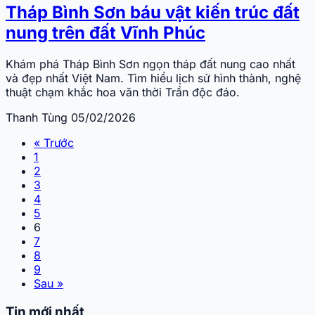
Tháp Bình Sơn báu vật kiến trúc đất
nung trên đất Vĩnh Phúc
Khám phá Tháp Bình Sơn ngọn tháp đất nung cao nhất
và đẹp nhất Việt Nam. Tìm hiểu lịch sử hình thành, nghệ
thuật chạm khắc hoa văn thời Trần độc đáo.
Thanh Tùng
05/02/2026
« Trước
1
2
3
4
5
6
7
8
9
Sau »
Tin mới nhất