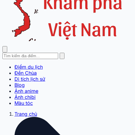
Điểm du lịch
Đền Chùa
Di tích lịch sử
Blog
Ảnh anime
Ảnh chibi
Màu tóc
Trang chủ