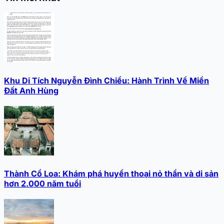
Khu Di Tích Nguyễn Đình Chiểu: Hành Trình Về Miền
Đất Anh Hùng
Thành Cổ Loa: Khám phá huyền thoại nỏ thần và di sản
hơn 2.000 năm tuổi