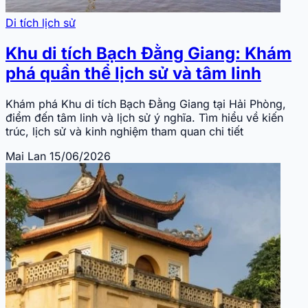
Di tích lịch sử
Khu di tích Bạch Đằng Giang: Khám
phá quần thể lịch sử và tâm linh
Khám phá Khu di tích Bạch Đằng Giang tại Hải Phòng,
điểm đến tâm linh và lịch sử ý nghĩa. Tìm hiểu về kiến
trúc, lịch sử và kinh nghiệm tham quan chi tiết
Mai Lan
15/06/2026