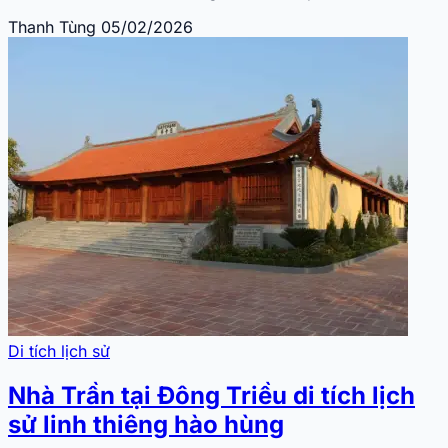
Thanh Tùng
05/02/2026
Di tích lịch sử
Nhà Trần tại Đông Triều di tích lịch
sử linh thiêng hào hùng