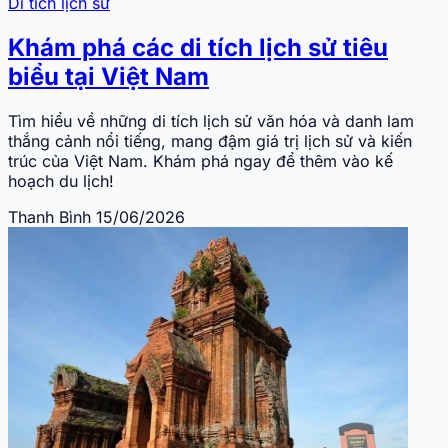
Di tích lịch sử
Khám phá các di tích lịch sử tiêu
biểu tại Việt Nam
Tìm hiểu về những di tích lịch sử văn hóa và danh lam
thắng cảnh nổi tiếng, mang đậm giá trị lịch sử và kiến
trúc của Việt Nam. Khám phá ngay để thêm vào kế
hoạch du lịch!
Thanh Bình
15/06/2026