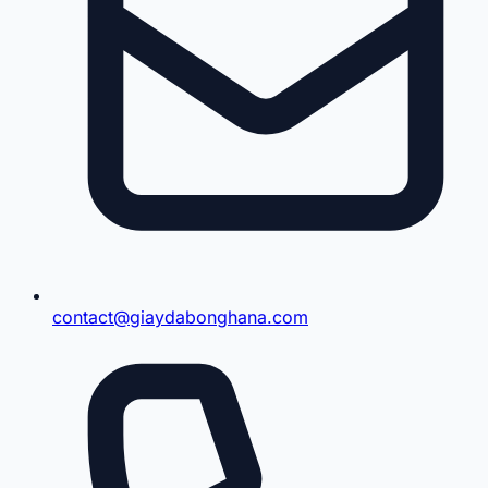
contact@giaydabonghana.com