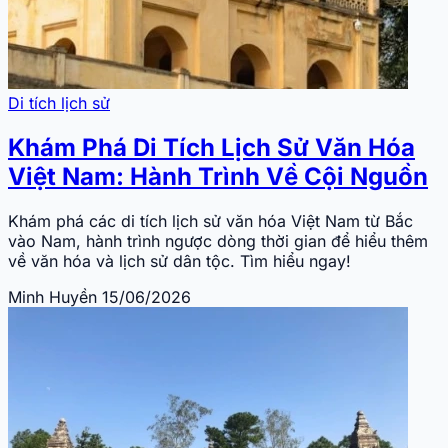
Di tích lịch sử
Khám Phá Di Tích Lịch Sử Văn Hóa
Việt Nam: Hành Trình Về Cội Nguồn
Khám phá các di tích lịch sử văn hóa Việt Nam từ Bắc
vào Nam, hành trình ngược dòng thời gian để hiểu thêm
về văn hóa và lịch sử dân tộc. Tìm hiểu ngay!
Minh Huyền
15/06/2026