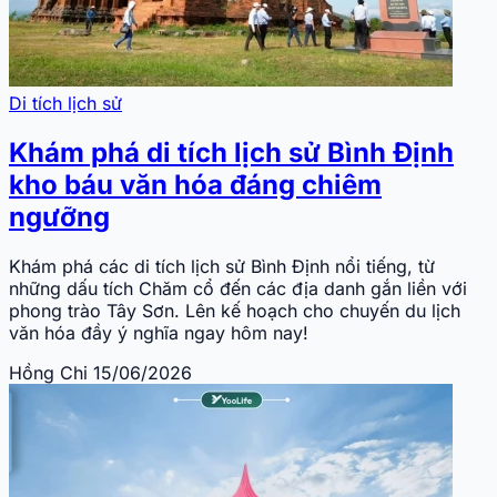
Di tích lịch sử
Khám phá di tích lịch sử Bình Định
kho báu văn hóa đáng chiêm
ngưỡng
Khám phá các di tích lịch sử Bình Định nổi tiếng, từ
những dấu tích Chăm cổ đến các địa danh gắn liền với
phong trào Tây Sơn. Lên kế hoạch cho chuyến du lịch
văn hóa đầy ý nghĩa ngay hôm nay!
Hồng Chi
15/06/2026