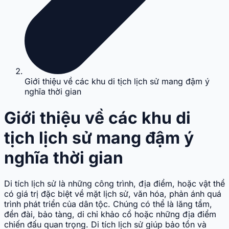
Giới thiệu về các khu di tịch lịch sử mang đậm ý
nghĩa thời gian
Giới thiệu về các khu di
tịch lịch sử mang đậm ý
nghĩa thời gian
Di tích lịch sử là những công trình, địa điểm, hoặc vật thể
có giá trị đặc biệt về mặt lịch sử, văn hóa, phản ánh quá
trình phát triển của dân tộc. Chúng có thể là lăng tẩm,
đền đài, bảo tàng, di chỉ khảo cổ hoặc những địa điểm
chiến đấu quan trọng. Di tích lịch sử giúp bảo tồn và