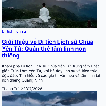
Di tích lịch sử
Giới thiệu về Di tích Lịch sử Chùa
Yên Tử: Quần thể tâm linh non
thiêng
Khám phá Di tích Lịch sử Chùa Yên Tử, trung tâm Phật
giáo Trúc Lâm Yên Tử, với bề dày lịch sử và kiến trúc
độc đáo. Tìm hiểu về các giá trị văn hóa và tâm linh tại
non thiêng Quảng Ninh
Thanh Trà
22/07/2026