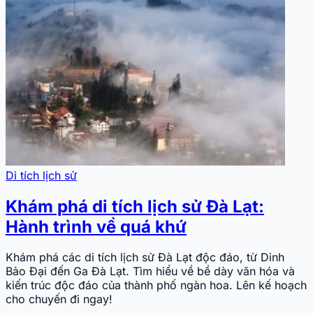
Di tích lịch sử
Khám phá di tích lịch sử Đà Lạt:
Hành trình về quá khứ
Khám phá các di tích lịch sử Đà Lạt độc đáo, từ Dinh
Bảo Đại đến Ga Đà Lạt. Tìm hiểu về bề dày văn hóa và
kiến trúc độc đáo của thành phố ngàn hoa. Lên kế hoạch
cho chuyến đi ngay!