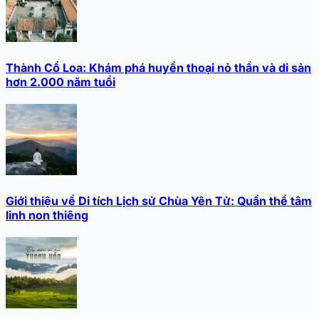
Thành Cổ Loa: Khám phá huyền thoại nỏ thần và di sản
hơn 2.000 năm tuổi
Giới thiệu về Di tích Lịch sử Chùa Yên Tử: Quần thể tâm
linh non thiêng