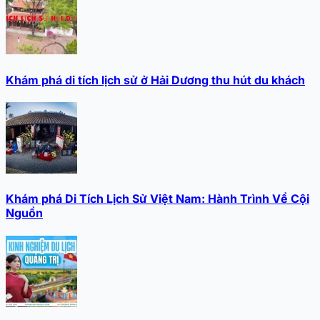
Khám phá di tích lịch sử ở Hải Dương thu hút du khách
Khám phá Di Tích Lịch Sử Việt Nam: Hành Trình Về Cội
Nguồn