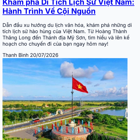
Khám phá Di Tích Lịch Sử Việt Nam:
Hành Trình Về Cội Nguồn
Dẫn đầu xu hướng du lịch văn hóa, khám phá những di
tích lịch sử hào hùng của Việt Nam. Từ Hoàng Thành
Thăng Long đến Thánh địa Mỹ Sơn, tìm hiểu và lên kế
hoạch cho chuyến đi của bạn ngay hôm nay!
Thanh Bình
20/07/2026