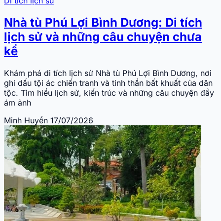
Di tích lịch sử
Nhà tù Phú Lợi Bình Dương: Di tích
lịch sử và những câu chuyện chưa
kể
Khám phá di tích lịch sử Nhà tù Phú Lợi Bình Dương, nơi
ghi dấu tội ác chiến tranh và tinh thần bất khuất của dân
tộc. Tìm hiểu lịch sử, kiến trúc và những câu chuyện đầy
ám ảnh
Minh Huyền
17/07/2026