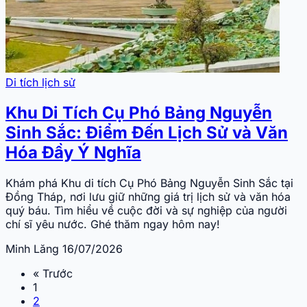
Di tích lịch sử
Khu Di Tích Cụ Phó Bảng Nguyễn
Sinh Sắc: Điểm Đến Lịch Sử và Văn
Hóa Đầy Ý Nghĩa
Khám phá Khu di tích Cụ Phó Bảng Nguyễn Sinh Sắc tại
Đồng Tháp, nơi lưu giữ những giá trị lịch sử và văn hóa
quý báu. Tìm hiểu về cuộc đời và sự nghiệp của người
chí sĩ yêu nước. Ghé thăm ngay hôm nay!
Minh Lăng
16/07/2026
« Trước
1
2