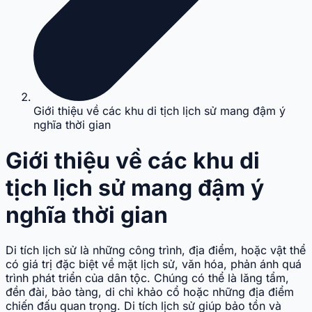
Giới thiệu về các khu di tịch lịch sử mang đậm ý
nghĩa thời gian
Giới thiệu về các khu di
tịch lịch sử mang đậm ý
nghĩa thời gian
Di tích lịch sử là những công trình, địa điểm, hoặc vật thể
có giá trị đặc biệt về mặt lịch sử, văn hóa, phản ánh quá
trình phát triển của dân tộc. Chúng có thể là lăng tẩm,
đền đài, bảo tàng, di chỉ khảo cổ hoặc những địa điểm
chiến đấu quan trọng. Di tích lịch sử giúp bảo tồn và