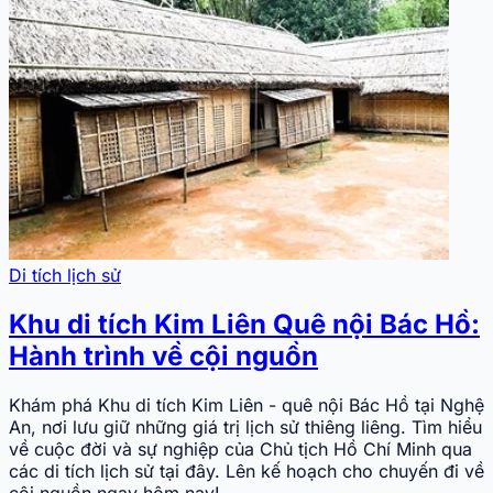
Di tích lịch sử
Khu di tích Kim Liên Quê nội Bác Hồ:
Hành trình về cội nguồn
Khám phá Khu di tích Kim Liên - quê nội Bác Hồ tại Nghệ
An, nơi lưu giữ những giá trị lịch sử thiêng liêng. Tìm hiểu
về cuộc đời và sự nghiệp của Chủ tịch Hồ Chí Minh qua
các di tích lịch sử tại đây. Lên kế hoạch cho chuyến đi về
cội nguồn ngay hôm nay!