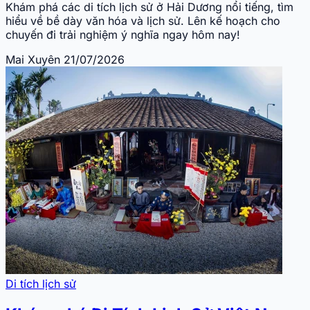
Khám phá các di tích lịch sử ở Hải Dương nổi tiếng, tìm
hiểu về bề dày văn hóa và lịch sử. Lên kế hoạch cho
chuyến đi trải nghiệm ý nghĩa ngay hôm nay!
Mai Xuyên
21/07/2026
Di tích lịch sử