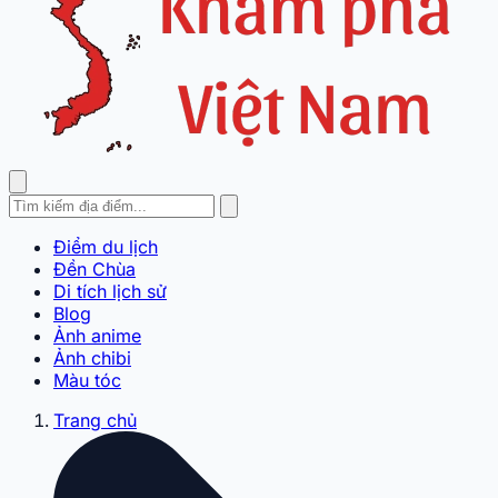
Điểm du lịch
Đền Chùa
Di tích lịch sử
Blog
Ảnh anime
Ảnh chibi
Màu tóc
Trang chủ