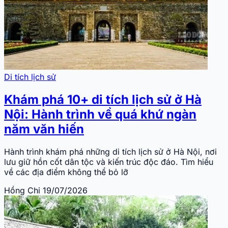
Di tích lịch sử
Khám phá 10+ di tích lịch sử ở Hà
Nội: Hành trình về quá khứ ngàn
năm văn hiến
Hành trình khám phá những di tích lịch sử ở Hà Nội, nơi
lưu giữ hồn cốt dân tộc và kiến trúc độc đáo. Tìm hiểu
về các địa điểm không thể bỏ lỡ
Hồng Chi
19/07/2026