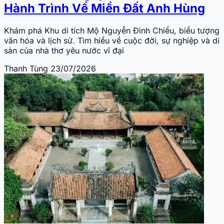
Hành Trình Về Miền Đất Anh Hùng
Khám phá Khu di tích Mộ Nguyễn Đình Chiểu, biểu tượng
văn hóa và lịch sử. Tìm hiểu về cuộc đời, sự nghiệp và di
sản của nhà thơ yêu nước vĩ đại
Thanh Tùng
23/07/2026