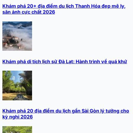
Khám phá 20+ địa điểm du lịch Thanh Hóa đẹp mê ly,
săn ảnh cực chất 2026
Khám phá di tích lịch sử Đà Lạt: Hành trình về quá khứ
Khám phá 20 địa điểm du lịch gần Sài Gòn lý tưởng cho
kỳ nghỉ 2026