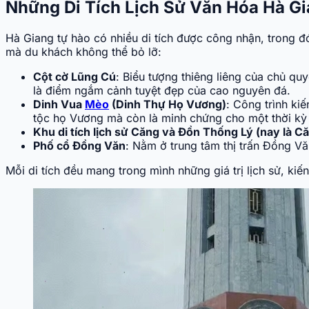
Những Di Tích Lịch Sử Văn Hóa Hà G
Hà Giang tự hào có nhiều di tích được công nhận, trong đó
mà du khách không thể bỏ lỡ:
Cột cờ Lũng Cú
: Biểu tượng thiêng liêng của chủ q
là điểm ngắm cảnh tuyệt đẹp của cao nguyên đá.
Dinh Vua
Mèo
(Dinh Thự Họ Vương)
: Công trình ki
tộc họ Vương mà còn là minh chứng cho một thời kỳ 
Khu di tích lịch sử Căng và Đồn Thống Lý (nay là C
Phố cổ Đồng Văn
: Nằm ở trung tâm thị trấn Đồng Vă
Mỗi di tích đều mang trong mình những giá trị lịch sử, ki