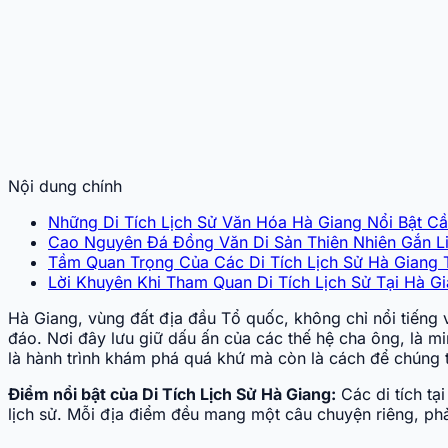
Nội dung chính
Những Di Tích Lịch Sử Văn Hóa Hà Giang Nổi Bật C
Cao Nguyên Đá Đồng Văn Di Sản Thiên Nhiên Gắn Li
Tầm Quan Trọng Của Các Di Tích Lịch Sử Hà Giang
Lời Khuyên Khi Tham Quan Di Tích Lịch Sử Tại Hà G
Hà Giang, vùng đất địa đầu Tổ quốc, không chỉ nổi tiếng
đáo. Nơi đây lưu giữ dấu ấn của các thế hệ cha ông, là mi
là hành trình khám phá quá khứ mà còn là cách để chúng ta
Điểm nổi bật của Di Tích Lịch Sử Hà Giang:
Các di tích tạ
lịch sử. Mỗi địa điểm đều mang một câu chuyện riêng, phả