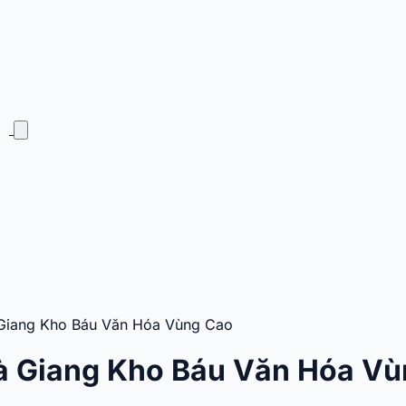
 Giang Kho Báu Văn Hóa Vùng Cao
Hà Giang Kho Báu Văn Hóa V