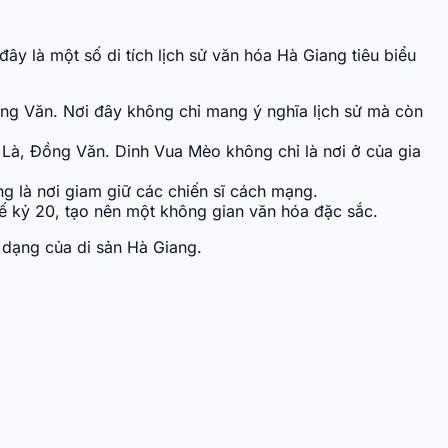
ây là một số di tích lịch sử văn hóa Hà Giang tiêu biểu
ồng Văn. Nơi đây không chỉ mang ý nghĩa lịch sử mà còn
g Là, Đồng Văn. Dinh Vua Mèo không chỉ là nơi ở của gia
ừng là nơi giam giữ các chiến sĩ cách mạng.
thế kỷ 20, tạo nên một không gian văn hóa đặc sắc.
a dạng của di sản Hà Giang.