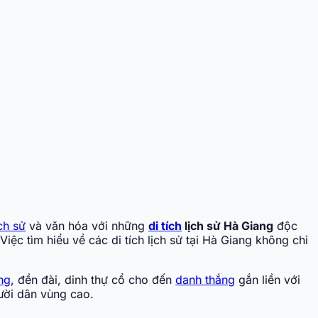
ịch sử
và văn hóa với những
di tích
lịch sử Hà Giang
độc
ệc tìm hiểu về các di tích lịch sử tại Hà Giang không chỉ
ng
, đền đài, dinh thự cổ cho đến
danh thắng
gắn liền với
ười dân vùng cao.