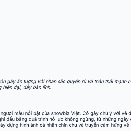
luôn gây ấn tượng với nhan sắc quyến rũ và thần thái mạnh
hiện đại, đầy bản lĩnh.
 người mẫu nổi bật của showbiz Việt. Cô gây chú ý với vẻ đ
ghi dấu bằng quá trình nỗ lực không ngừng, từ những ngày
ây dựng hình ảnh cá nhân chỉn chu và truyền cảm hứng về sự