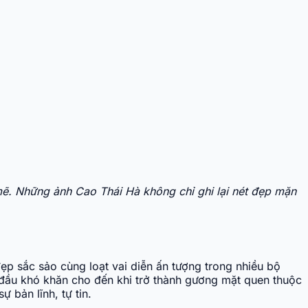
 mẽ. Những ảnh Cao Thái Hà không chỉ ghi lại nét đẹp mặn
ẹp sắc sảo cùng loạt vai diễn ấn tượng trong nhiều bộ
 đầu khó khăn cho đến khi trở thành gương mặt quen thuộc
 bản lĩnh, tự tin.