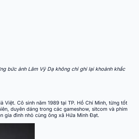
ững bức ảnh Lâm Vỹ Dạ không chỉ ghi lại khoảnh khắc
iả Việt. Cô sinh năm 1989 tại TP. Hồ Chí Minh, từng tốt
nhiên, duyên dáng trong các gameshow, sitcom và phim
n gia đình nhỏ cùng ông xã Hứa Minh Đạt.