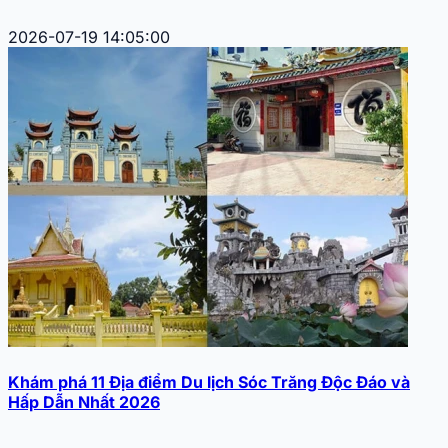
2026-07-19 14:05:00
Khám phá 11 Địa điểm Du lịch Sóc Trăng Độc Đáo và
Hấp Dẫn Nhất 2026