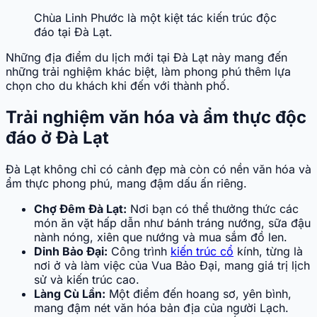
Chùa Linh Phước là một kiệt tác kiến trúc độc
đáo tại Đà Lạt.
Những địa điểm du lịch mới tại Đà Lạt này mang đến
những trải nghiệm khác biệt, làm phong phú thêm lựa
chọn cho du khách khi đến với thành phố.
Trải nghiệm văn hóa và ẩm thực độc
đáo ở Đà Lạt
Đà Lạt không chỉ có cảnh đẹp mà còn có nền văn hóa và
ẩm thực phong phú, mang đậm dấu ấn riêng.
Chợ Đêm Đà Lạt:
Nơi bạn có thể thưởng thức các
món ăn vặt hấp dẫn như bánh tráng nướng, sữa đậu
nành nóng, xiên que nướng và mua sắm đồ len.
Dinh Bảo Đại:
Công trình
kiến trúc cổ
kính, từng là
nơi ở và làm việc của Vua Bảo Đại, mang giá trị lịch
sử và kiến trúc cao.
Làng Cù Lần:
Một điểm đến hoang sơ, yên bình,
mang đậm nét văn hóa bản địa của người Lạch.