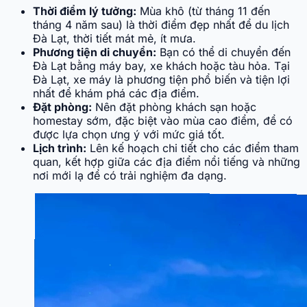
Thời điểm lý tưởng:
Mùa khô (từ tháng 11 đến
tháng 4 năm sau) là thời điểm đẹp nhất để du lịch
Đà Lạt, thời tiết mát mẻ, ít mưa.
Phương tiện di chuyển:
Bạn có thể di chuyển đến
Đà Lạt bằng máy bay, xe khách hoặc tàu hỏa. Tại
Đà Lạt, xe máy là phương tiện phổ biến và tiện lợi
nhất để khám phá các địa điểm.
Đặt phòng:
Nên đặt phòng khách sạn hoặc
homestay sớm, đặc biệt vào mùa cao điểm, để có
được lựa chọn ưng ý với mức giá tốt.
Lịch trình:
Lên kế hoạch chi tiết cho các điểm tham
quan, kết hợp giữa các địa điểm nổi tiếng và những
nơi mới lạ để có trải nghiệm đa dạng.