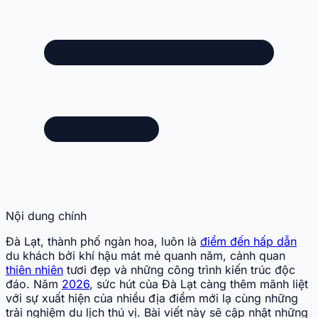
Nội dung chính
Đà Lạt, thành phố ngàn hoa, luôn là
điểm đến hấp dẫn
du khách bởi khí hậu mát mẻ quanh năm, cảnh quan
thiên nhiên
tươi đẹp và những công trình kiến trúc độc
đáo. Năm
2026
, sức hút của Đà Lạt càng thêm mãnh liệt
với sự xuất hiện của nhiều địa điểm mới lạ cùng những
trải nghiệm du lịch thú vị. Bài viết này sẽ cập nhật những