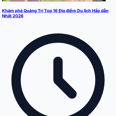
Khám phá Quảng Trị Top 16 Địa điểm Du lịch Hấp dẫn
Nhất 2026