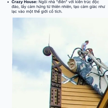
Crazy House:
Ngôi nhà "điên" với kiến trúc độc
đáo, lấy cảm hứng từ thiên nhiên, tạo cảm giác như
lạc vào một thế giới cổ tích.