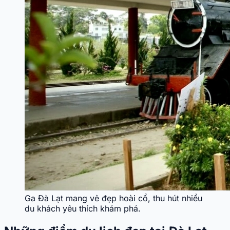
Ga Đà Lạt mang vẻ đẹp hoài cổ, thu hút nhiều
du khách yêu thích khám phá.