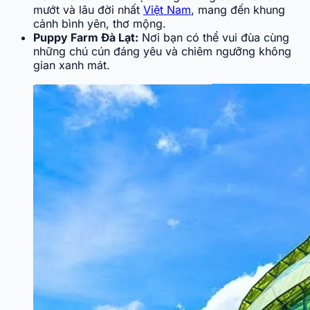
mướt và lâu đời nhất
Việt Nam
, mang đến khung
cảnh bình yên, thơ mộng.
Puppy Farm Đà Lạt:
Nơi bạn có thể vui đùa cùng
những chú cún đáng yêu và chiêm ngưỡng không
gian xanh mát.