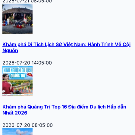
2026-07-21 08:05:00
Khám phá Di Tích Lịch Sử Việt Nam: Hành Trình Về Cội
Nguồn
2026-07-20 14:05:00
Khám phá Quảng Trị Top 16 Địa điểm Du lịch Hấp dẫn
Nhất 2026
2026-07-20 08:05:00