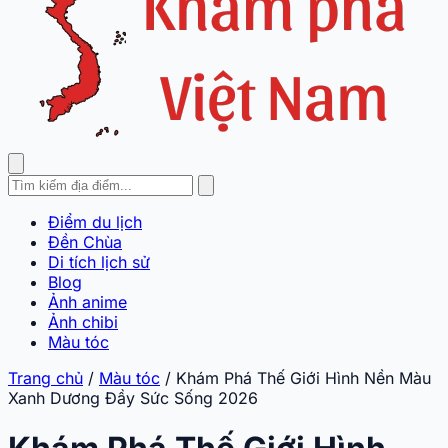
Điểm du lịch
Đền Chùa
Di tích lịch sử
Blog
Ảnh anime
Ảnh chibi
Màu tóc
Trang chủ
/
Màu tóc
/
Khám Phá Thế Giới Hình Nền Màu
Xanh Dương Đầy Sức Sống 2026