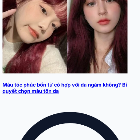
Màu tóc phúc bồn tử có hợp với da ngăm không? Bí
quyết chọn màu tôn da