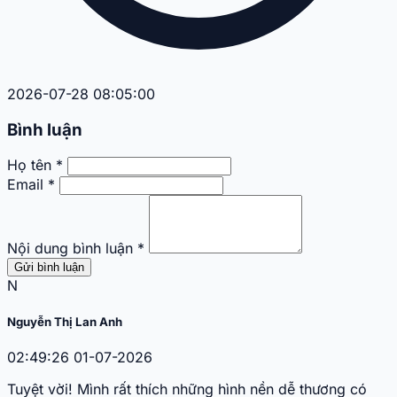
2026-07-28 08:05:00
Bình luận
Họ tên *
Email *
Nội dung bình luận *
Gửi bình luận
N
Nguyễn Thị Lan Anh
02:49:26 01-07-2026
Tuyệt vời! Mình rất thích những hình nền dễ thương có