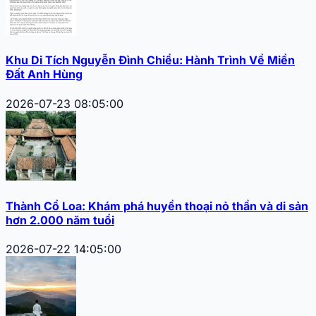
Khu Di Tích Nguyễn Đình Chiểu: Hành Trình Về Miền
Đất Anh Hùng
2026-07-23 08:05:00
Thành Cổ Loa: Khám phá huyền thoại nỏ thần và di sản
hơn 2.000 năm tuổi
2026-07-22 14:05:00