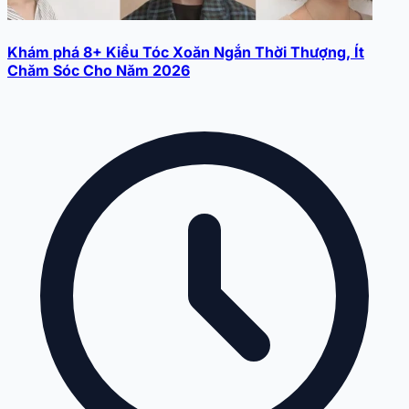
Khám phá 8+ Kiểu Tóc Xoăn Ngắn Thời Thượng, Ít
Chăm Sóc Cho Năm 2026