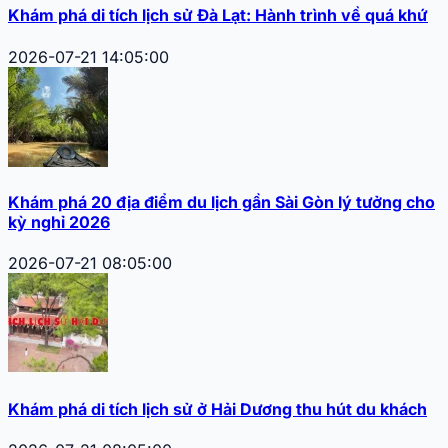
Khám phá di tích lịch sử Đà Lạt: Hành trình về quá khứ
2026-07-21 14:05:00
Khám phá 20 địa điểm du lịch gần Sài Gòn lý tưởng cho
kỳ nghỉ 2026
2026-07-21 08:05:00
Khám phá di tích lịch sử ở Hải Dương thu hút du khách