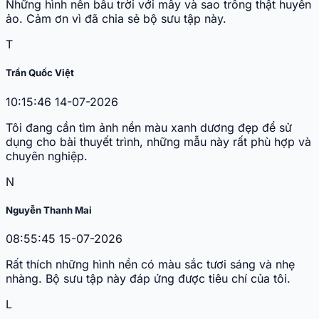
Những hình nền bầu trời với mây và sao trông thật huyền
ảo. Cảm ơn vì đã chia sẻ bộ sưu tập này.
T
Trần Quốc Việt
10:15:46 14-07-2026
Tôi đang cần tìm ảnh nền màu xanh dương đẹp để sử
dụng cho bài thuyết trình, những mẫu này rất phù hợp và
chuyên nghiệp.
N
Nguyễn Thanh Mai
08:55:45 15-07-2026
Rất thích những hình nền có màu sắc tươi sáng và nhẹ
nhàng. Bộ sưu tập này đáp ứng được tiêu chí của tôi.
L