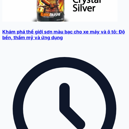
Khám phá thế giới sơn màu bạc cho xe máy và ô tô: Độ
bền, thẩm mỹ và ứng dụng