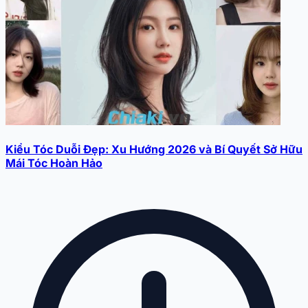
Kiểu Tóc Duỗi Đẹp: Xu Hướng 2026 và Bí Quyết Sở Hữu
Mái Tóc Hoàn Hảo