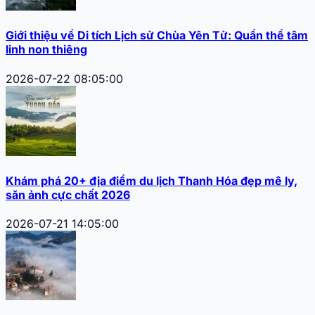
Giới thiệu về Di tích Lịch sử Chùa Yên Tử: Quần thể tâm
linh non thiêng
2026-07-22 08:05:00
Khám phá 20+ địa điểm du lịch Thanh Hóa đẹp mê ly,
săn ảnh cực chất 2026
2026-07-21 14:05:00