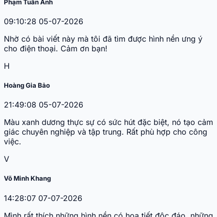
Phạm Tuấn Anh
09:10:28 05-07-2026
Nhờ có bài viết này mà tôi đã tìm được hình nền ưng ý
cho điện thoại. Cảm ơn bạn!
H
Hoàng Gia Bảo
21:49:08 05-07-2026
Màu xanh dương thực sự có sức hút đặc biệt, nó tạo cảm
giác chuyên nghiệp và tập trung. Rất phù hợp cho công
việc.
V
Võ Minh Khang
14:28:07 07-07-2026
Mình rất thích những hình nền có họa tiết độc đáo, những