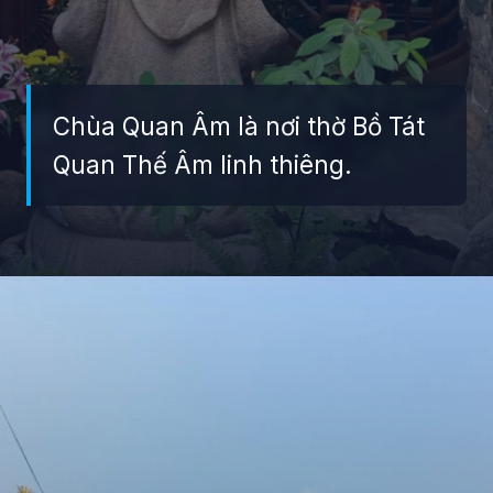
Chùa Quan Âm là nơi thờ Bồ Tát
Quan Thế Âm linh thiêng.
Đang mở
https://giaydabonghana.com/chua-quan-am