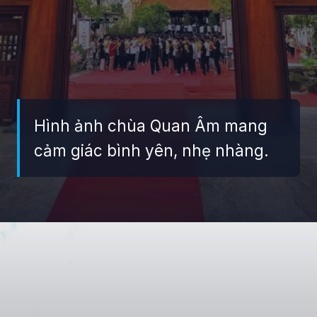
Hình ảnh chùa Quan Âm mang
cảm giác bình yên, nhẹ nhàng.
Đang mở
https://giaydabonghana.com/chua-quan-am