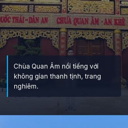
Chùa Quan Âm nổi tiếng với
không gian thanh tịnh, trang
nghiêm.
Đang mở
https://giaydabonghana.com/chua-quan-am