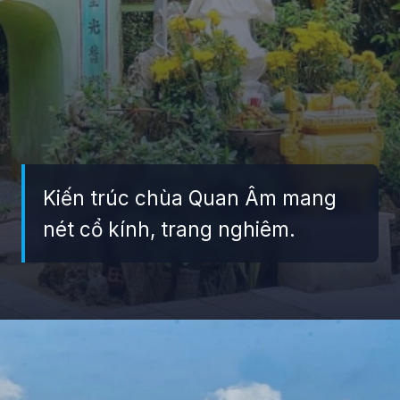
Kiến trúc chùa Quan Âm mang
nét cổ kính, trang nghiêm.
Đang mở
https://giaydabonghana.com/chua-quan-am