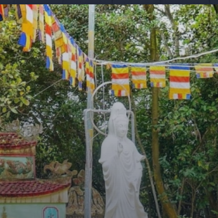
Đang mở
https://giaydabonghana.com/chua-quan-am