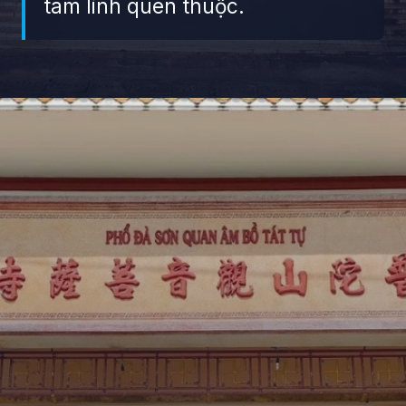
tâm linh quen thuộc.
Đang mở
https://giaydabonghana.com/chua-quan-am