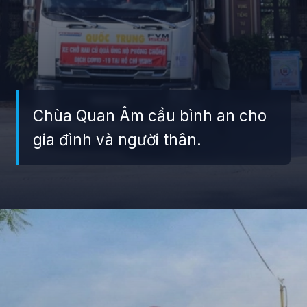
Chùa Quan Âm cầu bình an cho
gia đình và người thân.
Đang mở
https://giaydabonghana.com/chua-quan-am