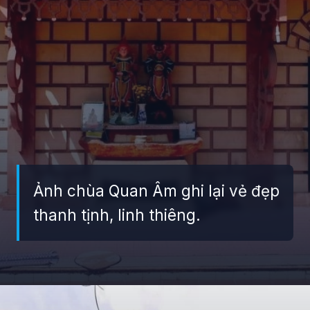
Ảnh chùa Quan Âm ghi lại vẻ đẹp
thanh tịnh, linh thiêng.
Đang mở
https://giaydabonghana.com/chua-quan-am