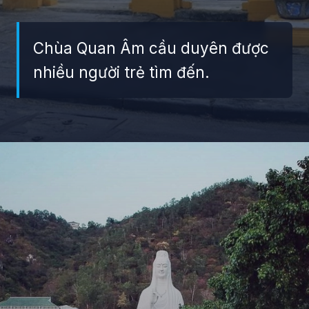
Chùa Quan Âm cầu duyên được
nhiều người trẻ tìm đến.
Đang mở
https://giaydabonghana.com/chua-quan-am