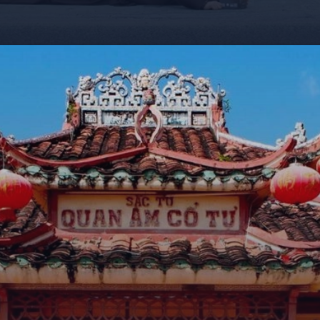
Đang mở
https://giaydabonghana.com/chua-quan-am