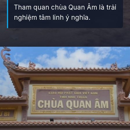
Tham quan chùa Quan Âm là trải
nghiệm tâm linh ý nghĩa.
Đang mở
https://giaydabonghana.com/chua-quan-am