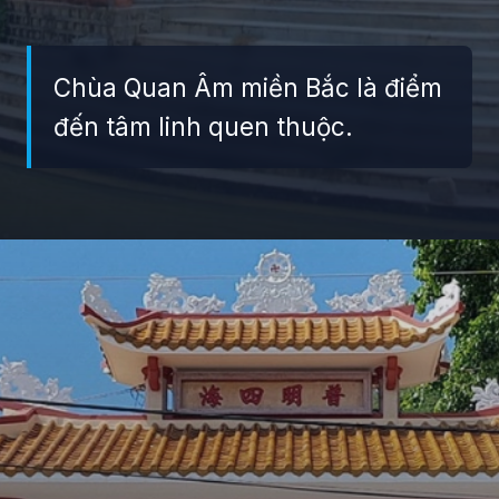
Chùa Quan Âm miền Bắc là điểm
đến tâm linh quen thuộc.
Đang mở
https://giaydabonghana.com/chua-quan-am