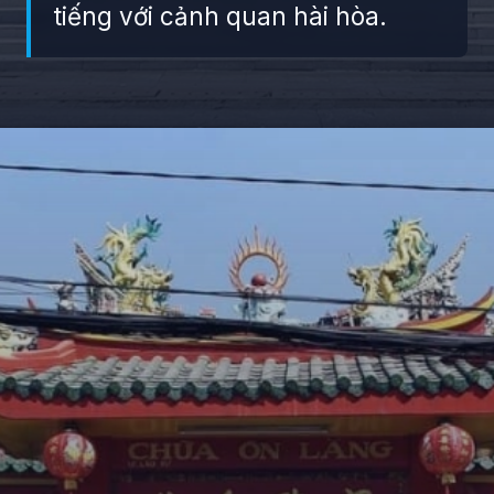
tiếng với cảnh quan hài hòa.
Đang mở
https://giaydabonghana.com/chua-quan-am