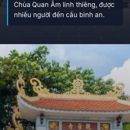
Chùa Quan Âm linh thiêng, được
nhiều người đến cầu bình an.
Đang mở
https://giaydabonghana.com/chua-quan-am