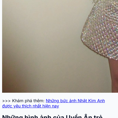
>>> Khám phá thêm:
Những bức ảnh Nhật Kim Anh
được yêu thích nhất hiện nay
Những hình ảnh của Uyển Ân trẻ