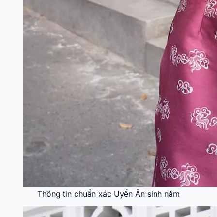
Thông tin chuẩn xác Uyển Ân sinh năm