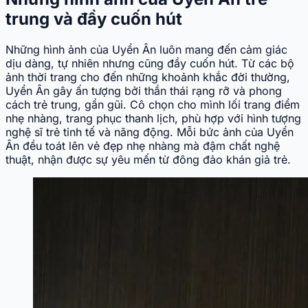
trung và đầy cuốn hút
Những hình ảnh của Uyển Ân luôn mang đến cảm giác
dịu dàng, tự nhiên nhưng cũng đầy cuốn hút. Từ các bộ
ảnh thời trang cho đến những khoảnh khắc đời thường,
Uyển Ân gây ấn tượng bởi thần thái rạng rỡ và phong
cách trẻ trung, gần gũi. Cô chọn cho mình lối trang điểm
nhẹ nhàng, trang phục thanh lịch, phù hợp với hình tượng
nghệ sĩ trẻ tinh tế và năng động. Mỗi bức ảnh của Uyển
Ân đều toát lên vẻ đẹp nhẹ nhàng mà đậm chất nghệ
thuật, nhận được sự yêu mến từ đông đảo khán giả trẻ.