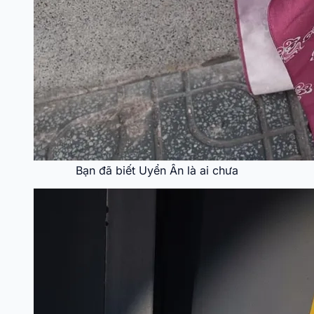
Bạn đã biết Uyển Ân là ai chưa