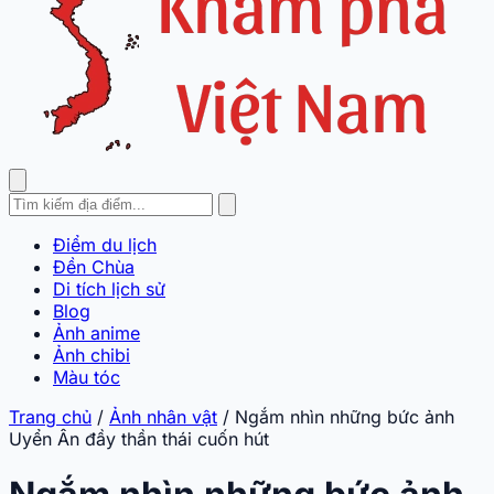
Điểm du lịch
Đền Chùa
Di tích lịch sử
Blog
Ảnh anime
Ảnh chibi
Màu tóc
Trang chủ
/
Ảnh nhân vật
/
Ngắm nhìn những bức ảnh
Uyển Ân đầy thần thái cuốn hút