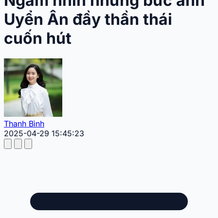
Ngắm nhìn những bức ảnh
Uyển Ân đầy thần thái
cuốn hút
Thanh Bình
2025-04-29 15:45:23