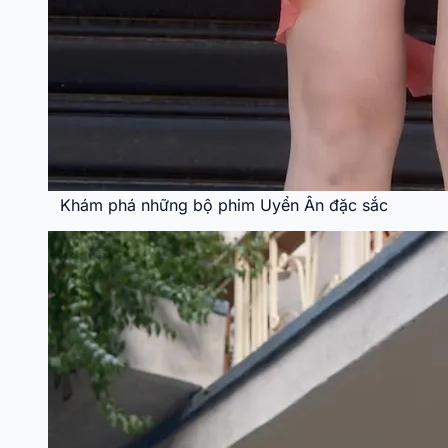
Khám phá những bộ phim Uyển Ân đặc sắc