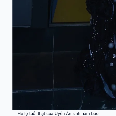
Hé lộ tuổi thật của Uyển Ân sinh năm bao