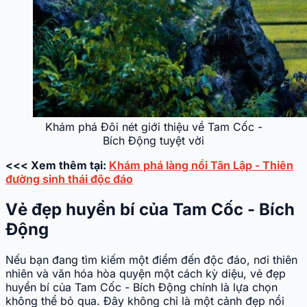
Khám phá Đôi nét giới thiệu về Tam Cốc -
Bích Động tuyệt vời
<<< Xem thêm tại:
Khám phá làng nổi Tân Lập - Thiên
đường sinh thái độc đáo
Vẻ đẹp huyền bí của Tam Cốc - Bích
Động
Nếu bạn đang tìm kiếm một điểm đến độc đáo, nơi thiên
nhiên và văn hóa hòa quyện một cách kỳ diệu, vẻ đẹp
huyền bí của Tam Cốc - Bích Động chính là lựa chọn
không thể bỏ qua. Đây không chỉ là một cảnh đẹp nổi