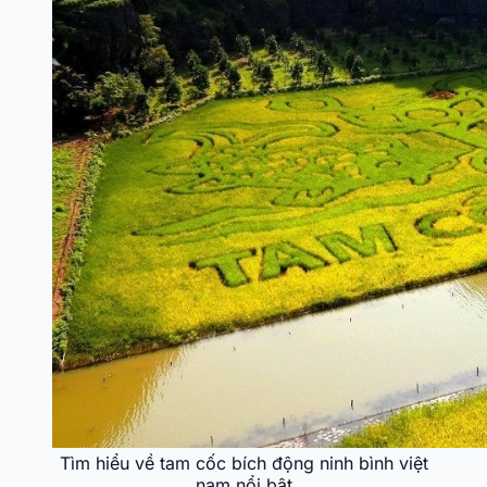
Tìm hiểu về tam cốc bích động ninh bình việt
nam nổi bật