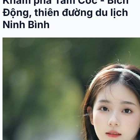
Khám phá Tam Cốc - Bích
Động, thiên đường du lịch
Ninh Bình