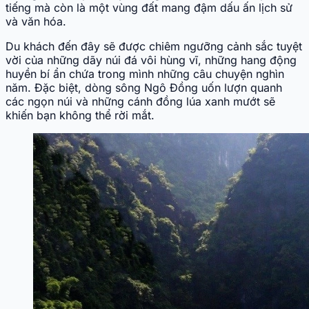
tiếng mà còn là một vùng đất mang đậm dấu ấn lịch sử
và văn hóa.
Du khách đến đây sẽ được chiêm ngưỡng cảnh sắc tuyệt
vời của những dãy núi đá vôi hùng vĩ, những hang động
huyền bí ẩn chứa trong mình những câu chuyện nghìn
năm. Đặc biệt, dòng sông Ngô Đồng uốn lượn quanh
các ngọn núi và những cánh đồng lúa xanh mướt sẽ
khiến bạn không thể rời mắt.