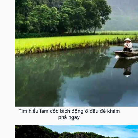
Tìm hiểu tam cốc bích động ở đâu để khám
phá ngay