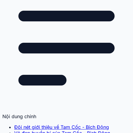
Nội dung chính
Đôi nét giới thiệu về Tam Cốc - Bích Động
Vẻ đẹp huyền bí của Tam Cốc - Bích Động