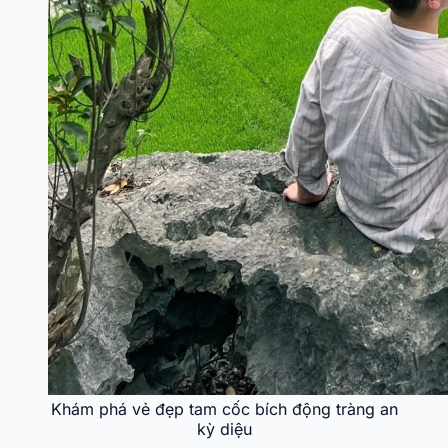
Khám phá vẻ đẹp tam cốc bích động tràng an
kỳ diệu