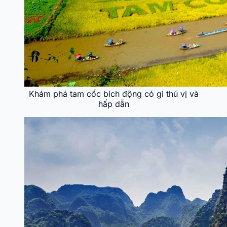
Khám phá tam cốc bích động có gì thú vị và
hấp dẫn