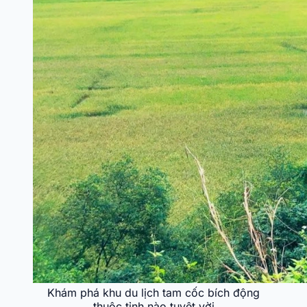
Khám phá khu du lịch tam cốc bích động
thuộc tỉnh nào tuyệt vời