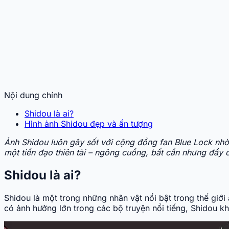
Nội dung chính
Shidou là ai?
Hình ảnh Shidou đẹp và ấn tượng
Ảnh Shidou luôn gây sốt với cộng đồng fan Blue Lock nhờ 
một tiền đạo thiên tài – ngông cuồng, bất cần nhưng đầy 
Shidou là ai?
Shidou là một trong những nhân vật nổi bật trong thế giớ
có ảnh hưởng lớn trong các bộ truyện nổi tiếng, Shidou 