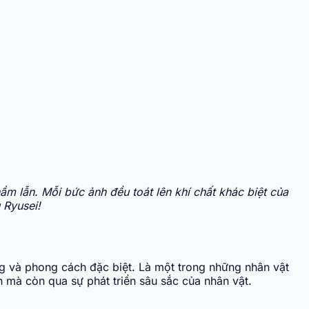
m lẫn. Mỗi bức ảnh đều toát lên khí chất khác biệt của
 Ryusei!
ng và phong cách đặc biệt. Là một trong những nhân vật
n mà còn qua sự phát triển sâu sắc của nhân vật.