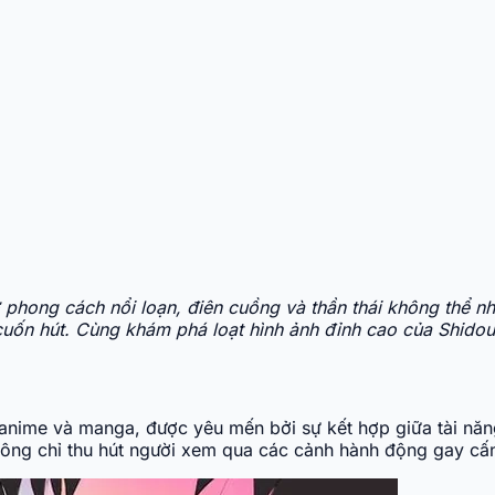
phong cách nổi loạn, điên cuồng và thần thái không thể nhầ
cuốn hút. Cùng khám phá loạt hình ảnh đỉnh cao của Shidou
i anime và manga, được yêu mến bởi sự kết hợp giữa tài nă
không chỉ thu hút người xem qua các cảnh hành động gay cấ