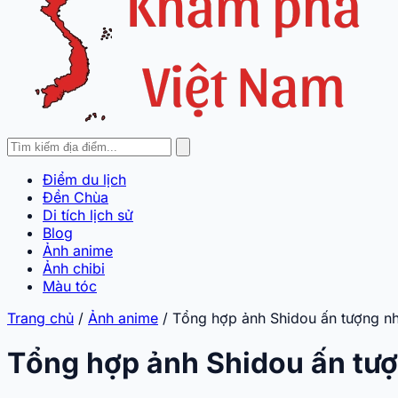
Điểm du lịch
Đền Chùa
Di tích lịch sử
Blog
Ảnh anime
Ảnh chibi
Màu tóc
Trang chủ
/
Ảnh anime
/
Tổng hợp ảnh Shidou ấn tượng nhấ
Tổng hợp ảnh Shidou ấn tượ