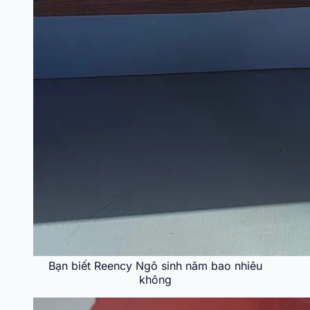
Bạn biết Reency Ngô sinh năm bao nhiêu
không