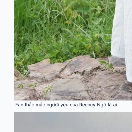
Fan thắc mắc người yêu của Reency Ngô là ai