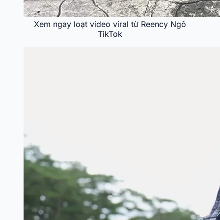
Xem ngay loạt video viral từ Reency Ngô
TikTok