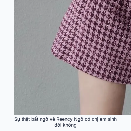
Sự thật bất ngờ về Reency Ngô có chị em sinh
đôi không