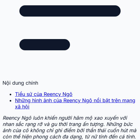
Nội dung chính
Tiểu sử của Reency Ngô
Những hình ảnh của Reency Ngô nổi bật trên mạng
xã hội
Reency Ngô luôn khiến người hâm mộ xao xuyến với
nhan sắc rạng rỡ và gu thời trang ấn tượng. Những bức
ảnh của cô không chỉ ghi điểm bởi thần thái cuốn hút mà
còn thể hiện phong cách đa dạng, từ nữ tính đến cá tính.