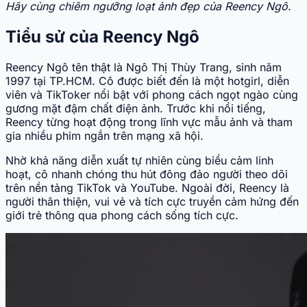
Hãy cùng chiêm ngưỡng loạt ảnh đẹp của Reency Ngô.
Tiểu sử của Reency Ngô
Reency Ngô tên thật là Ngô Thị Thùy Trang, sinh năm
1997 tại TP.HCM. Cô được biết đến là một hotgirl, diễn
viên và TikToker nổi bật với phong cách ngọt ngào cùng
gương mặt đậm chất điện ảnh. Trước khi nổi tiếng,
Reency từng hoạt động trong lĩnh vực mẫu ảnh và tham
gia nhiều phim ngắn trên mạng xã hội.
Nhờ khả năng diễn xuất tự nhiên cùng biểu cảm linh
hoạt, cô nhanh chóng thu hút đông đảo người theo dõi
trên nền tảng TikTok và YouTube. Ngoài đời, Reency là
người thân thiện, vui vẻ và tích cực truyền cảm hứng đến
giới trẻ thông qua phong cách sống tích cực.