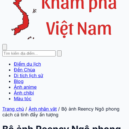
Điểm du lịch
Đền Chùa
Di tích lịch sử
Blog
Ảnh anime
Ảnh chibi
Màu tóc
Trang chủ
/
Ảnh nhân vật
/
Bộ ảnh Reency Ngô phong
cách cá tính đầy ấn tượng