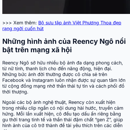
>>> Xem thêm:
Bộ sưu tập ảnh Việt Phương Thoa đẹp
rạng ngời cuốn hút
Những hình ảnh của Reency Ngô nổi
bật trên mạng xã hội
Reency Ngô sở hữu nhiều bộ ảnh đa dạng phong cách,
từ nữ tính, thanh lịch cho đến năng động, hiện đại.
Những bức ảnh đời thường được cô chia sẻ trên
Facebook và Instagram luôn nhận được sự quan tâm lớn
từ cộng đồng mạng nhờ thần thái tự tin và cách phối đồ
thời thượng.
Ngoài các bộ ảnh nghệ thuật, Reency còn xuất hiện
trong nhiều clip ngắn có nội dung hài hước, truyền cảm
hứng. Mỗi lần xuất hiện, cô đều tạo dấu ấn riêng bằng
gu thời trang tinh tế và thần thái đậm chất “gen Z”, giúp
hình ảnh của cô trở thành đề tài yêu thích trên các diễn