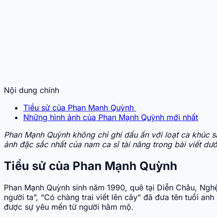
Nội dung chính
Tiểu sử của Phan Mạnh Quỳnh
Những hình ảnh của Phan Mạnh Quỳnh mới nhất
Phan Mạnh Quỳnh không chỉ ghi dấu ấn với loạt ca khúc s
ảnh đặc sắc nhất của nam ca sĩ tài năng trong bài viết dướ
Tiểu sử của Phan Mạnh Quỳnh
Phan Mạnh Quỳnh sinh năm 1990, quê tại Diễn Châu, Nghệ 
người ta”, “Có chàng trai viết lên cây” đã đưa tên tuổi a
được sự yêu mến từ người hâm mộ.