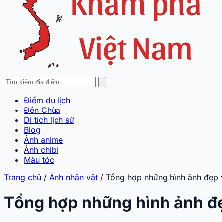
Điểm du lịch
Đền Chùa
Di tích lịch sử
Blog
Ảnh anime
Ảnh chibi
Màu tóc
Trang chủ
/
Ảnh nhân vật
/
Tổng hợp những hình ảnh đẹp 
Tổng hợp những hình ảnh đ