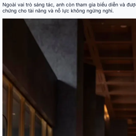
Ngoài vai trò sáng tác, anh còn tham gia biểu diễn và đư
chứng cho tài năng và nỗ lực không ngừng nghỉ.