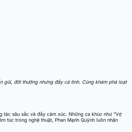
 gũi, đời thường nhưng đầy cá tính. Cùng khám phá loạt
áng tác sâu sắc và đầy cảm xúc. Những ca khúc như “Vợ
ghiêm túc trong nghệ thuật, Phan Mạnh Quỳnh luôn nhận