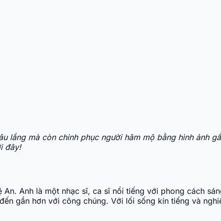
âu lắng mà còn chinh phục người hâm mộ bằng hình ảnh gần
i đây!
An. Anh là một nhạc sĩ, ca sĩ nổi tiếng với phong cách s
nh đến gần hơn với công chúng. Với lối sống kín tiếng và n