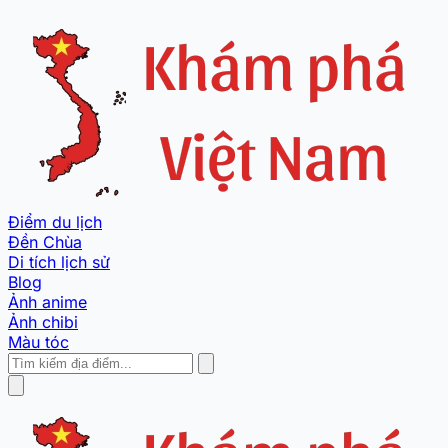
Điểm du lịch
Đền Chùa
Di tích lịch sử
Blog
Ảnh anime
Ảnh chibi
Màu tóc