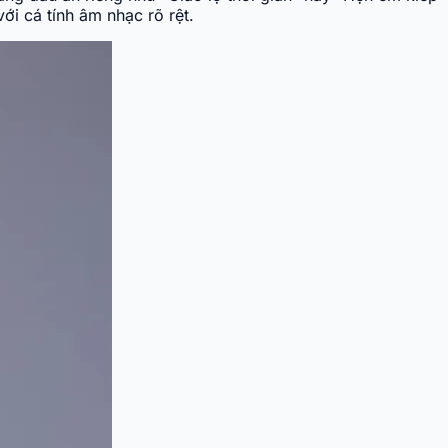
ới cá tính âm nhạc rõ rệt.