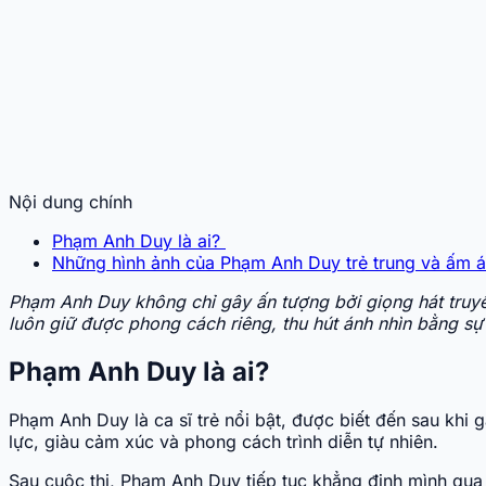
Nội dung chính
Phạm Anh Duy là ai?
Những hình ảnh của Phạm Anh Duy trẻ trung và ấm 
Phạm Anh Duy không chỉ gây ấn tượng bởi giọng hát truyền
luôn giữ được phong cách riêng, thu hút ánh nhìn bằng sự
Phạm Anh Duy là ai?
Phạm Anh Duy là ca sĩ trẻ nổi bật, được biết đến sau khi 
lực, giàu cảm xúc và phong cách trình diễn tự nhiên.
Sau cuộc thi, Phạm Anh Duy tiếp tục khẳng định mình qua