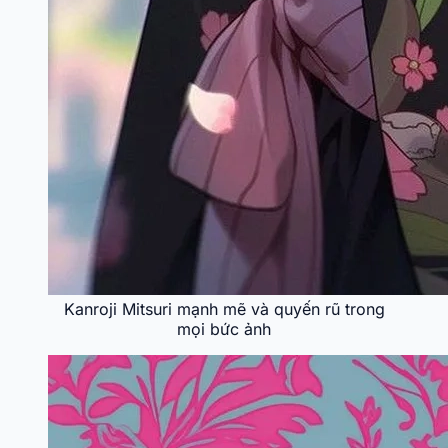
Kanroji Mitsuri mạnh mẽ và quyến rũ trong
mọi bức ảnh