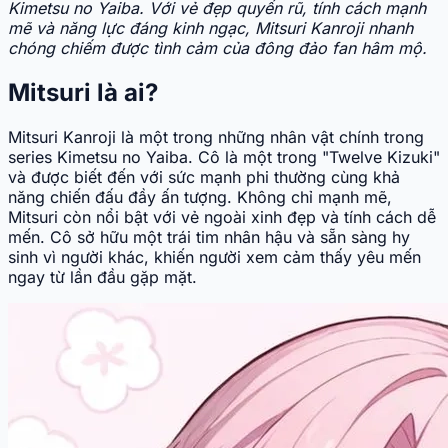
Kimetsu no Yaiba. Với vẻ đẹp quyến rũ, tính cách mạnh
mẽ và năng lực đáng kinh ngạc, Mitsuri Kanroji nhanh
chóng chiếm được tình cảm của đông đảo fan hâm mộ.
Mitsuri là ai?
Mitsuri Kanroji là một trong những nhân vật chính trong
series Kimetsu no Yaiba. Cô là một trong "Twelve Kizuki"
và được biết đến với sức mạnh phi thường cùng khả
năng chiến đấu đầy ấn tượng. Không chỉ mạnh mẽ,
Mitsuri còn nổi bật với vẻ ngoài xinh đẹp và tính cách dễ
mến. Cô sở hữu một trái tim nhân hậu và sẵn sàng hy
sinh vì người khác, khiến người xem cảm thấy yêu mến
ngay từ lần đầu gặp mặt.