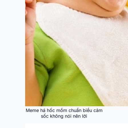
Meme há hốc mồm chuẩn biểu cảm
sốc không nói nên lời