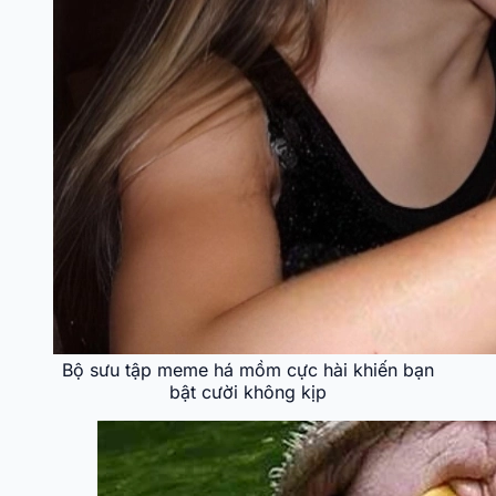
Bộ sưu tập meme há mồm cực hài khiến bạn
bật cười không kịp