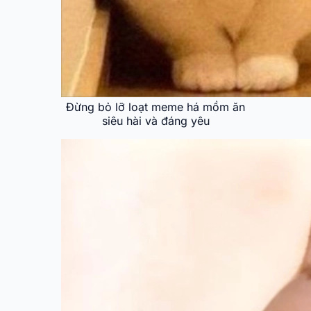
Đừng bỏ lỡ loạt meme há mồm ăn
siêu hài và đáng yêu