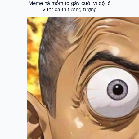
Meme há mồm to gây cười vì độ lố
vượt xa trí tưởng tượng