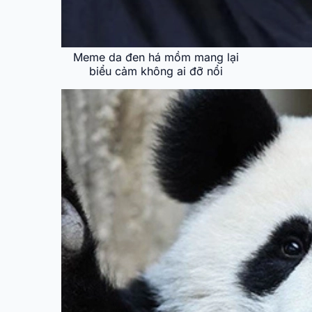
Meme da đen há mồm mang lại
biểu cảm không ai đỡ nổi