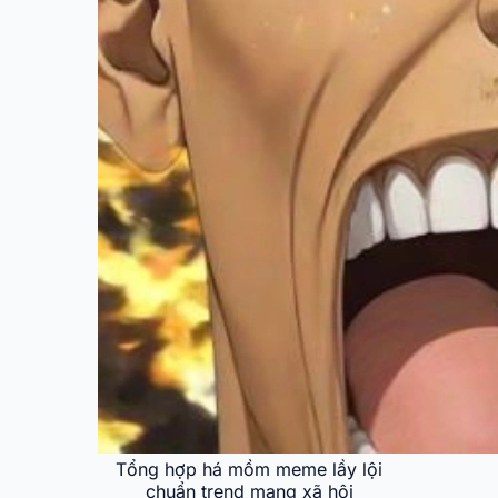
Tổng hợp há mồm meme lầy lội
chuẩn trend mạng xã hội