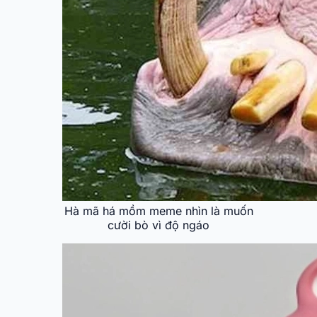
Hà mã há mồm meme nhìn là muốn
cười bò vì độ ngáo