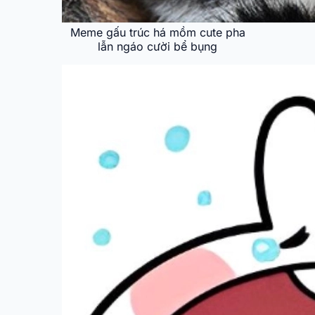
Meme gấu trúc há mồm cute pha
lẫn ngáo cười bể bụng