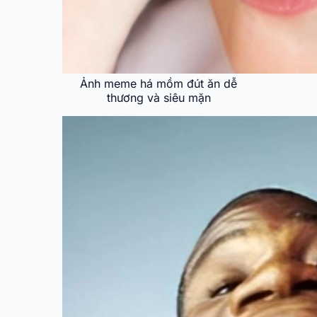
Ảnh meme há mồm đút ăn dễ
thương và siêu mặn