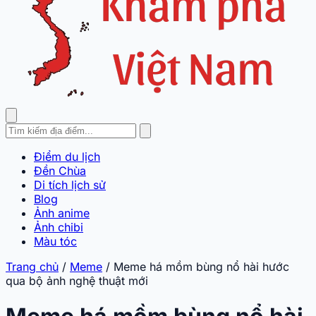
Điểm du lịch
Đền Chùa
Di tích lịch sử
Blog
Ảnh anime
Ảnh chibi
Màu tóc
Trang chủ
/
Meme
/
Meme há mồm bùng nổ hài hước
qua bộ ảnh nghệ thuật mới