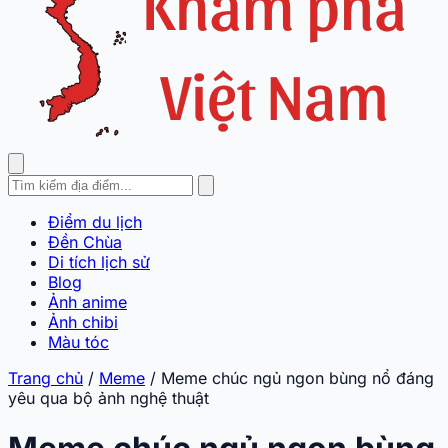
Điểm du lịch
Đền Chùa
Di tích lịch sử
Blog
Ảnh anime
Ảnh chibi
Màu tóc
Trang chủ
/
Meme
/
Meme chúc ngủ ngon bùng nổ đáng
yêu qua bộ ảnh nghệ thuật