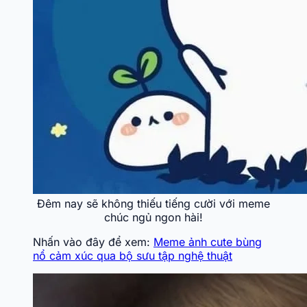
Đêm nay sẽ không thiếu tiếng cười với meme
chúc ngủ ngon hài!
Nhấn vào đây để xem:
Meme ảnh cute bùng
nổ cảm xúc qua bộ sưu tập nghệ thuật