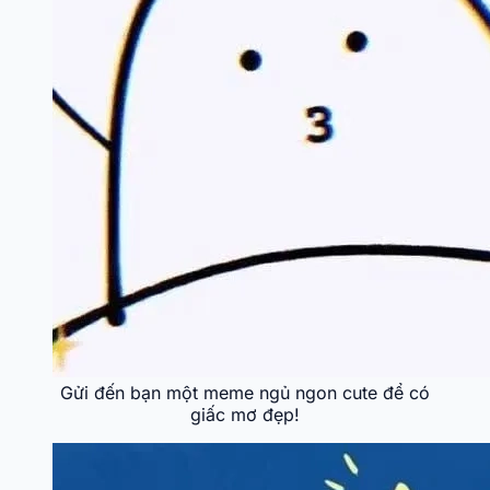
Gửi đến bạn một meme ngủ ngon cute để có
giấc mơ đẹp!