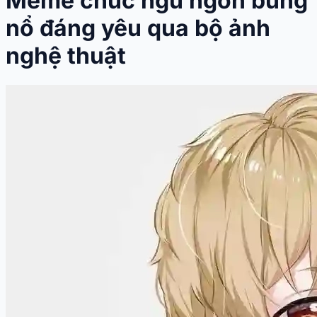
Meme chúc ngủ ngon bùng
nổ đáng yêu qua bộ ảnh
nghệ thuật