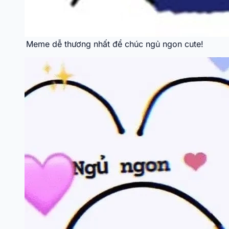
Meme dễ thương nhất để chúc ngủ ngon cute!