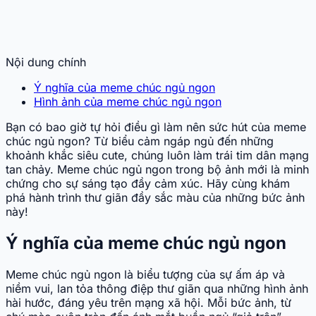
Nội dung chính
Ý nghĩa của meme chúc ngủ ngon
Hình ảnh của meme chúc ngủ ngon
Bạn có bao giờ tự hỏi điều gì làm nên sức hút của meme
chúc ngủ ngon? Từ biểu cảm ngáp ngủ đến những
khoảnh khắc siêu cute, chúng luôn làm trái tim dân mạng
tan chảy. Meme chúc ngủ ngon trong bộ ảnh mới là minh
chứng cho sự sáng tạo đầy cảm xúc. Hãy cùng khám
phá hành trình thư giãn đầy sắc màu của những bức ảnh
này!
Ý nghĩa của meme chúc ngủ ngon
Meme chúc ngủ ngon là biểu tượng của sự ấm áp và
niềm vui, lan tỏa thông điệp thư giãn qua những hình ảnh
hài hước, đáng yêu trên mạng xã hội. Mỗi bức ảnh, từ