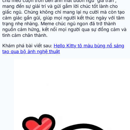
chú mèo cuộn tròn đến ánh mắt buồn ngủ “giả trân”,
mang đến sự giải trí và gửi gắm lời chúc tốt lành cho
giấc ngủ. Chúng không chỉ mang lại nụ cười mà còn tạo
cảm giác gần gũi, giúp mọi người kết thúc ngày với tâm
trạng nhẹ nhàng. Meme chúc ngủ ngon đã trở thành
nguồn cảm hứng, kết nối mọi người qua sự đồng cảm và
tình cảm chân thành.
Khám phá bài viết sau:
Hello Kitty tô màu bùng nổ sáng
tạo qua bộ ảnh nghệ thuật