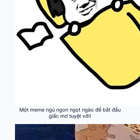
Một meme ngủ ngon ngọt ngào để bắt đầu
giấc mơ tuyệt vời!