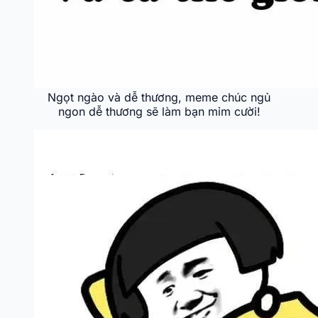
Ngọt ngào và dễ thương, meme chúc ngủ
ngon dễ thương sẽ làm bạn mỉm cười!