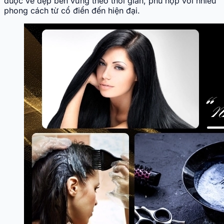
được vẻ đẹp bền vững theo thời gian, phù hợp với nhiều
phong cách từ cổ điển đến hiện đại.