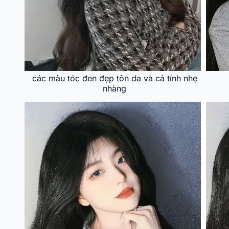
các màu tóc đen đẹp tôn da và cá tính nhẹ
nhàng