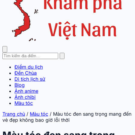
Điểm du lịch
Đền Chùa
Di tích lịch sử
Blog
Ảnh anime
Ảnh chibi
Màu tóc
Trang chủ
/
Màu tóc
/
Màu tóc đen sang trọng mang đến
vẻ đẹp không bao giờ lỗi thời