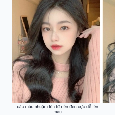
các màu nhuộm lên từ nền đen cực dễ lên
màu