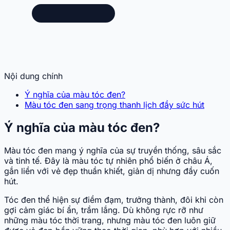
Nội dung chính
Ý nghĩa của màu tóc đen?
Màu tóc đen sang trọng thanh lịch đầy sức hút
Ý nghĩa của màu tóc đen?
Màu tóc đen mang ý nghĩa của sự truyền thống, sâu sắc
và tinh tế. Đây là màu tóc tự nhiên phổ biến ở châu Á,
gắn liền với vẻ đẹp thuần khiết, giản dị nhưng đầy cuốn
hút.
Tóc đen thể hiện sự điềm đạm, trưởng thành, đôi khi còn
gợi cảm giác bí ẩn, trầm lắng. Dù không rực rỡ như
những màu tóc thời trang, nhưng màu tóc đen luôn giữ