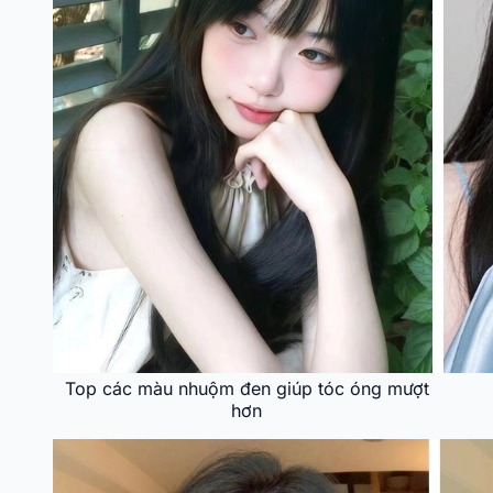
Top các màu nhuộm đen giúp tóc óng mượt
hơn