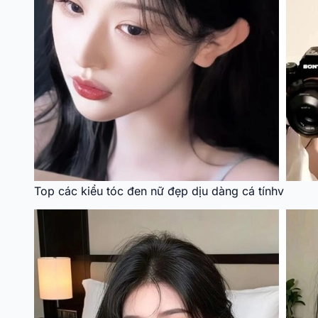
Top các kiểu tóc đen nữ đẹp dịu dàng cá tínhv