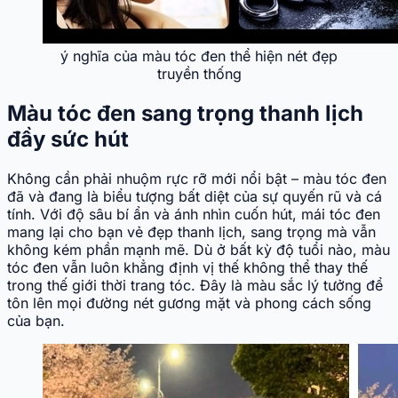
ý nghĩa của màu tóc đen thể hiện nét đẹp
truyền thống
Màu tóc đen sang trọng thanh lịch
đầy sức hút
Không cần phải nhuộm rực rỡ mới nổi bật – màu tóc đen
đã và đang là biểu tượng bất diệt của sự quyến rũ và cá
tính. Với độ sâu bí ẩn và ánh nhìn cuốn hút, mái tóc đen
mang lại cho bạn vẻ đẹp thanh lịch, sang trọng mà vẫn
không kém phần mạnh mẽ. Dù ở bất kỳ độ tuổi nào, màu
tóc đen vẫn luôn khẳng định vị thế không thể thay thế
trong thế giới thời trang tóc. Đây là màu sắc lý tưởng để
tôn lên mọi đường nét gương mặt và phong cách sống
của bạn.