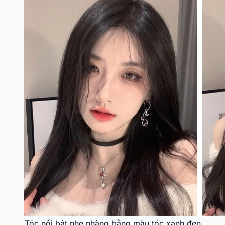
Tóc nổi bật nhẹ nhàng bằng màu tóc xanh đen