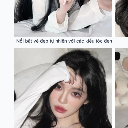
Nổi bật vẻ đẹp tự nhiên với các kiểu tóc đen