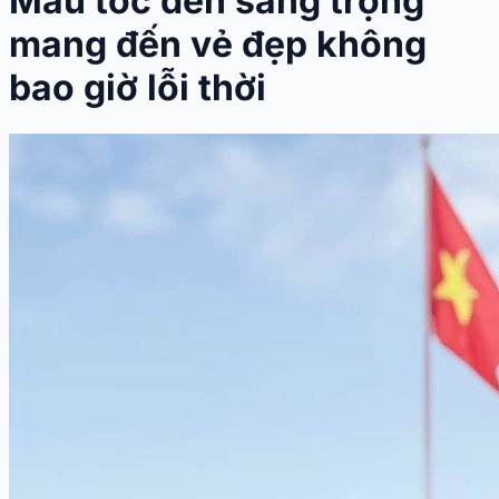
Màu tóc đen sang trọng
mang đến vẻ đẹp không
bao giờ lỗi thời