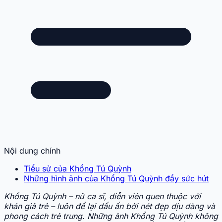
Nội dung chính
Tiểu sử của Khổng Tú Quỳnh
Những hình ảnh của Khổng Tú Quỳnh đầy sức hút
Khổng Tú Quỳnh – nữ ca sĩ, diễn viên quen thuộc với
khán giả trẻ – luôn để lại dấu ấn bởi nét đẹp dịu dàng và
phong cách trẻ trung. Những ảnh Khổng Tú Quỳnh không