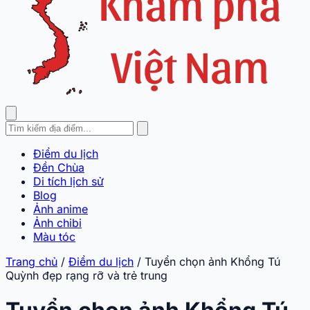
Điểm du lịch
Đền Chùa
Di tích lịch sử
Blog
Ảnh anime
Ảnh chibi
Màu tóc
Trang chủ
/
Điểm du lịch
/
Tuyển chọn ảnh Khổng Tú
Quỳnh đẹp rạng rỡ và trẻ trung