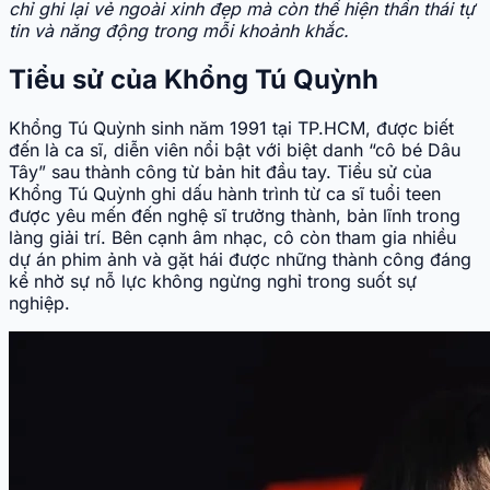
chỉ ghi lại vẻ ngoài xinh đẹp mà còn thể hiện thần thái tự
tin và năng động trong mỗi khoảnh khắc.
Tiểu sử của Khổng Tú Quỳnh
Khổng Tú Quỳnh sinh năm 1991 tại TP.HCM, được biết
đến là ca sĩ, diễn viên nổi bật với biệt danh “cô bé Dâu
Tây” sau thành công từ bản hit đầu tay. Tiểu sử của
Khổng Tú Quỳnh ghi dấu hành trình từ ca sĩ tuổi teen
được yêu mến đến nghệ sĩ trưởng thành, bản lĩnh trong
làng giải trí. Bên cạnh âm nhạc, cô còn tham gia nhiều
dự án phim ảnh và gặt hái được những thành công đáng
kể nhờ sự nỗ lực không ngừng nghỉ trong suốt sự
nghiệp.