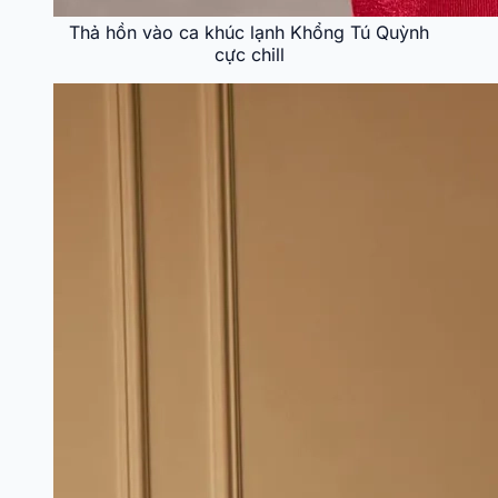
Thả hồn vào ca khúc lạnh Khổng Tú Quỳnh
cực chill