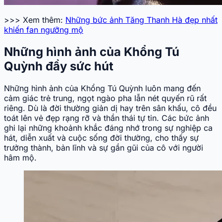
>>> Xem thêm:
Những bức ảnh Tăng Thanh Hà đẹp nhất
khiến fan ngưỡng mộ
Những hình ảnh của Khổng Tú
Quỳnh đầy sức hút
Những hình ảnh của Khổng Tú Quỳnh luôn mang đến
cảm giác trẻ trung, ngọt ngào pha lẫn nét quyến rũ rất
riêng. Dù là đời thường giản dị hay trên sân khấu, cô đều
toát lên vẻ đẹp rạng rỡ và thần thái tự tin. Các bức ảnh
ghi lại những khoảnh khắc đáng nhớ trong sự nghiệp ca
hát, diễn xuất và cuộc sống đời thường, cho thấy sự
trưởng thành, bản lĩnh và sự gần gũi của cô với người
hâm mộ.