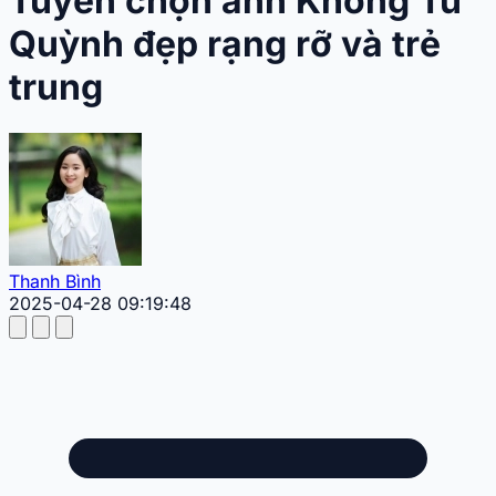
Tuyển chọn ảnh Khổng Tú
Quỳnh đẹp rạng rỡ và trẻ
trung
Thanh Bình
2025-04-28 09:19:48