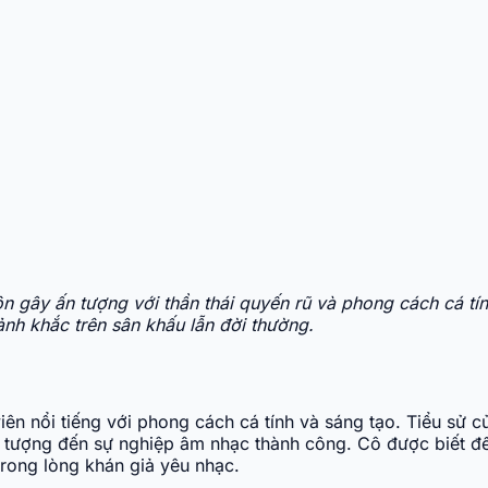
uôn gây ấn tượng với thần thái quyến rũ và phong cách cá t
ảnh khắc trên sân khấu lẫn đời thường.
 viên nổi tiếng với phong cách cá tính và sáng tạo. Tiểu s
 ấn tượng đến sự nghiệp âm nhạc thành công. Cô được biết
trong lòng khán giả yêu nhạc.