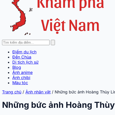
Điểm du lịch
Đền Chùa
Di tích lịch sử
Blog
Ảnh anime
Ảnh chibi
Màu tóc
Trang chủ
/
Ảnh nhân vật
/
Những bức ảnh Hoàng Thùy Linh
Những bức ảnh Hoàng Thùy L