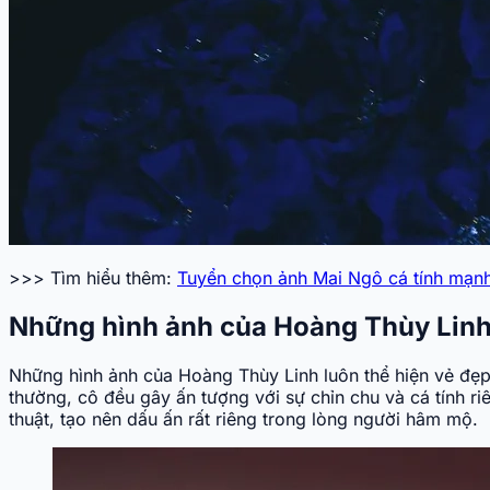
>>> Tìm hiểu thêm:
Tuyển chọn ảnh Mai Ngô cá tính mạn
Những hình ảnh của Hoàng Thùy Linh
Những hình ảnh của Hoàng Thùy Linh luôn thể hiện vẻ đẹp
thường, cô đều gây ấn tượng với sự chỉn chu và cá tính r
thuật, tạo nên dấu ấn rất riêng trong lòng người hâm mộ.