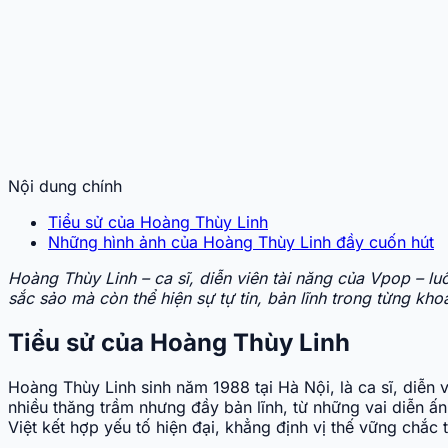
Nội dung chính
Tiểu sử của Hoàng Thùy Linh
Những hình ảnh của Hoàng Thùy Linh đầy cuốn hút
Hoàng Thùy Linh – ca sĩ, diễn viên tài năng của Vpop – l
sắc sảo mà còn thể hiện sự tự tin, bản lĩnh trong từng kho
Tiểu sử của Hoàng Thùy Linh
Hoàng Thùy Linh sinh năm 1988 tại Hà Nội, là ca sĩ, diễn
nhiều thăng trầm nhưng đầy bản lĩnh, từ những vai diễn
Việt kết hợp yếu tố hiện đại, khẳng định vị thế vững chắc 