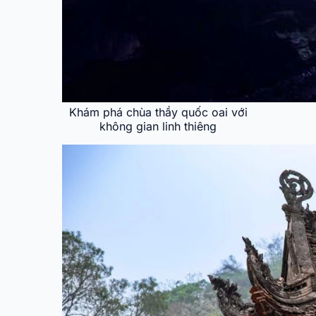
Khám phá chùa thầy quốc oai với
không gian linh thiêng