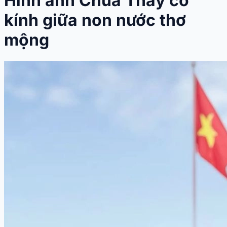
Hình ảnh Chùa Thầy cổ
kính giữa non nước thơ
mộng