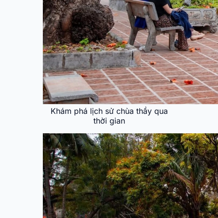
Khám phá lịch sử chùa thầy qua
thời gian