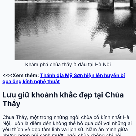
Khám phá chùa thầy ở đâu tại Hà Nội
<<<Xem thêm:
Thánh địa Mỹ Sơn hiện lên huyền bí
qua ống kính nghệ thuật
Lưu giữ khoảnh khắc đẹp tại Chùa
Thầy
Chùa Thầy, một trong những ngôi chùa cổ kính nhất Hà
Nội, luôn là điểm đến không thể bỏ qua đối với những ai
yêu thích vẻ đẹp tâm linh và lịch sử. Nằm ẩn mình giữa
những ngọn núi xanh mướt, ngôi chùa không chỉ nổi