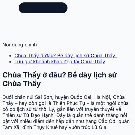
Nội dung chính
Chùa Thầy ở đâu? Bề dày lịch sử Chùa Thầy
Lưu giữ khoảnh khắc đẹp tại Chùa Thầy
Chùa Thầy ở đâu? Bề dày lịch sử
Chùa Thầy
Dưới chân núi Sài Sơn, huyện Quốc Oai, Hà Nội, Chùa
Thầy – hay còn gọi là Thiên Phúc Tự – là một ngôi chùa
cổ có lịch sử từ thời Lý, gắn liền với truyền thuyết về
Thiền sư Từ Đạo Hạnh. Đây là quần thể danh thắng nổi
bật với nhiều điểm đến hấp dẫn như hang Cắc Cớ, quán
Tam Xã, đình Thụy Khuê hay vườn trúc Lữ Gia.