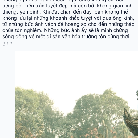
tiếng bởi kiến trúc tuyệt đẹp mà còn bởi không gian linh
thiêng, yên bình. Khi đặt chân đến đây, bạn không thể
không lưu lại những khoảnh khắc tuyệt vời qua ống kính,
từ những bức ảnh vách đá hoang sơ cho đến những tháp
chùa tôn nghiêm. Những bức ảnh ấy sẽ là minh chứng
sống động về một di sản văn hóa trường tồn cùng thời
gian.