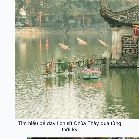
Tìm hiểu bề dày lịch sử Chùa Thầy qua từng
thời kỳ