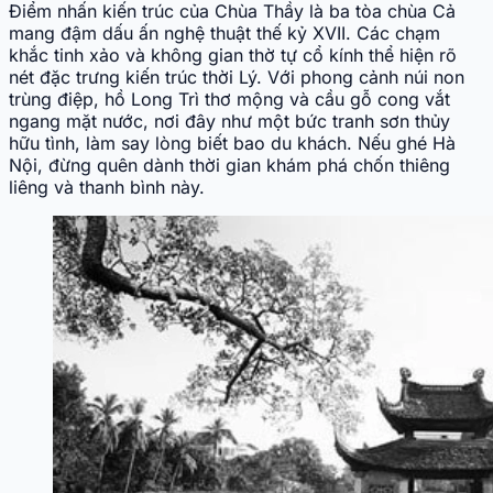
Điểm nhấn kiến trúc của Chùa Thầy là ba tòa chùa Cả
mang đậm dấu ấn nghệ thuật thế kỷ XVII. Các chạm
khắc tinh xảo và không gian thờ tự cổ kính thể hiện rõ
nét đặc trưng kiến trúc thời Lý. Với phong cảnh núi non
trùng điệp, hồ Long Trì thơ mộng và cầu gỗ cong vắt
ngang mặt nước, nơi đây như một bức tranh sơn thủy
hữu tình, làm say lòng biết bao du khách. Nếu ghé Hà
Nội, đừng quên dành thời gian khám phá chốn thiêng
liêng và thanh bình này.