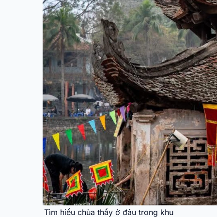
Tìm hiểu chùa thầy ở đâu trong khu