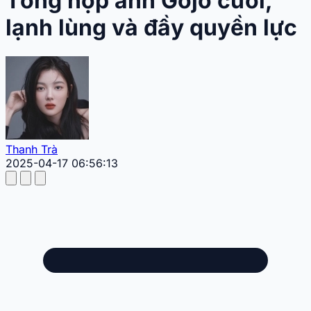
Tổng hợp ảnh Gojo cười,
lạnh lùng và đầy quyền lực
Thanh Trà
2025-04-17 06:56:13