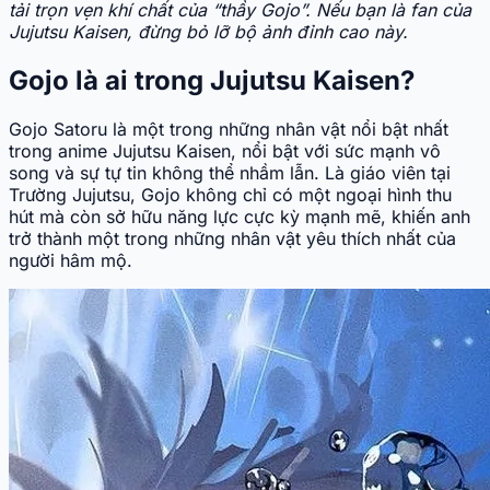
tải trọn vẹn khí chất của “thầy Gojo”. Nếu bạn là fan của
Jujutsu Kaisen, đừng bỏ lỡ bộ ảnh đỉnh cao này.
Gojo là ai trong Jujutsu Kaisen?
Gojo Satoru là một trong những nhân vật nổi bật nhất
trong anime Jujutsu Kaisen, nổi bật với sức mạnh vô
song và sự tự tin không thể nhầm lẫn. Là giáo viên tại
Trường Jujutsu, Gojo không chỉ có một ngoại hình thu
hút mà còn sở hữu năng lực cực kỳ mạnh mẽ, khiến anh
trở thành một trong những nhân vật yêu thích nhất của
người hâm mộ.