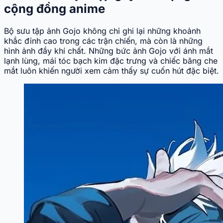
cộng đồng anime
Bộ sưu tập ảnh Gojo không chỉ ghi lại những khoảnh
khắc đỉnh cao trong các trận chiến, mà còn là những
hình ảnh đầy khí chất. Những bức ảnh Gojo với ánh mắt
lạnh lùng, mái tóc bạch kim đặc trưng và chiếc băng che
mắt luôn khiến người xem cảm thấy sự cuốn hút đặc biệt.