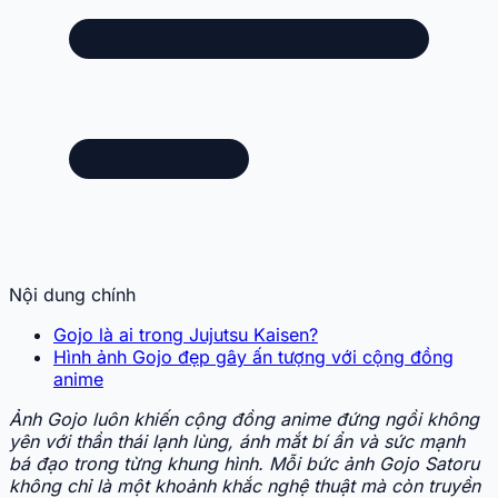
Nội dung chính
Gojo là ai trong Jujutsu Kaisen?
Hình ảnh Gojo đẹp gây ấn tượng với cộng đồng
anime
Ảnh Gojo luôn khiến cộng đồng anime đứng ngồi không
yên với thần thái lạnh lùng, ánh mắt bí ẩn và sức mạnh
bá đạo trong từng khung hình. Mỗi bức ảnh Gojo Satoru
không chỉ là một khoảnh khắc nghệ thuật mà còn truyền