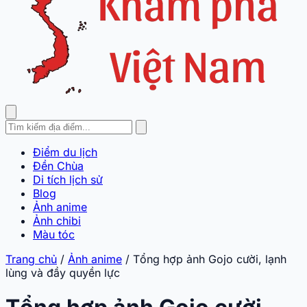
Điểm du lịch
Đền Chùa
Di tích lịch sử
Blog
Ảnh anime
Ảnh chibi
Màu tóc
Trang chủ
/
Ảnh anime
/
Tổng hợp ảnh Gojo cười, lạnh
lùng và đầy quyền lực