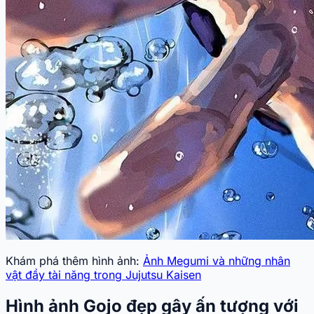
Khám phá thêm hình ảnh:
Ảnh Megumi và những nhân
vật đầy tài năng trong Jujutsu Kaisen
Hình ảnh Gojo đẹp gây ấn tượng với