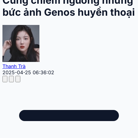
Cùng chiêm ngưỡng những
bức ảnh Genos huyền thoại
Thanh Trà
2025-04-25 06:36:02