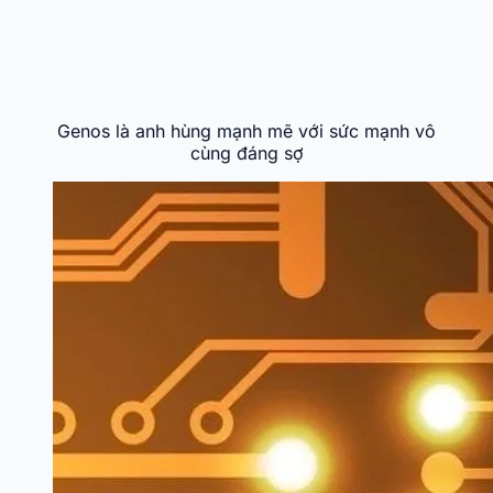
Genos là anh hùng mạnh mẽ với sức mạnh vô
cùng đáng sợ