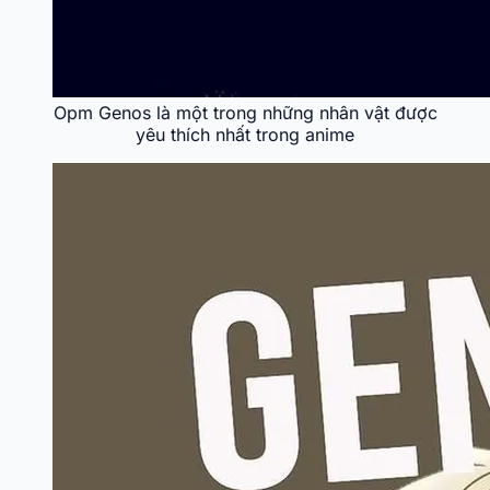
Opm Genos là một trong những nhân vật được
yêu thích nhất trong anime