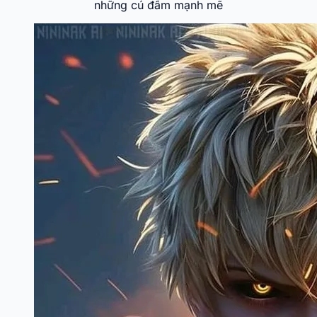
những cú đấm mạnh mẽ