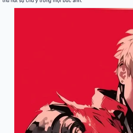
thu hút sự chú ý trong mọi bức ảnh.