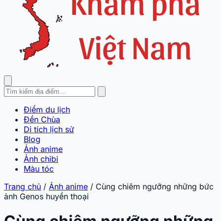
Điểm du lịch
Đền Chùa
Di tích lịch sử
Blog
Ảnh anime
Ảnh chibi
Màu tóc
Trang chủ
/
Ảnh anime
/
Cùng chiêm ngưỡng những bức
ảnh Genos huyền thoại