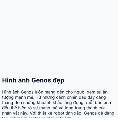
Hình ảnh Genos đẹp
Hình ảnh Genos luôn mang đến cho người xem sự ấn
tượng mạnh mẽ. Từ những cảnh chiến đấu đầy căng
thẳng đến những khoảnh khắc lắng đọng, mỗi bức ảnh
đều thể hiện rõ sự mạnh mẽ và lòng trung thành của
nhân vật này. Với thiết kế robot tinh xảo, Genos dễ dàng