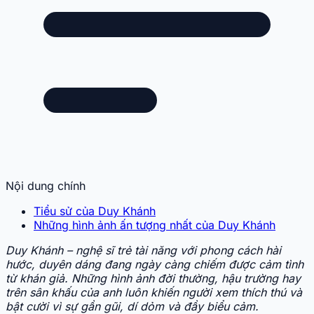
Nội dung chính
Tiểu sử của Duy Khánh
Những hình ảnh ấn tượng nhất của Duy Khánh
Duy Khánh – nghệ sĩ trẻ tài năng với phong cách hài
hước, duyên dáng đang ngày càng chiếm được cảm tình
từ khán giả. Những hình ảnh đời thường, hậu trường hay
trên sân khấu của anh luôn khiến người xem thích thú và
bật cười vì sự gần gũi, dí dỏm và đầy biểu cảm.