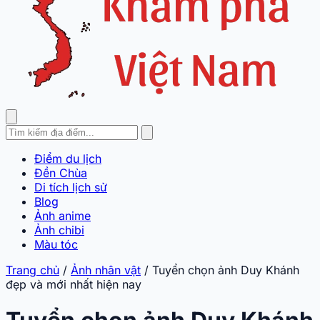
Điểm du lịch
Đền Chùa
Di tích lịch sử
Blog
Ảnh anime
Ảnh chibi
Màu tóc
Trang chủ
/
Ảnh nhân vật
/
Tuyển chọn ảnh Duy Khánh
đẹp và mới nhất hiện nay