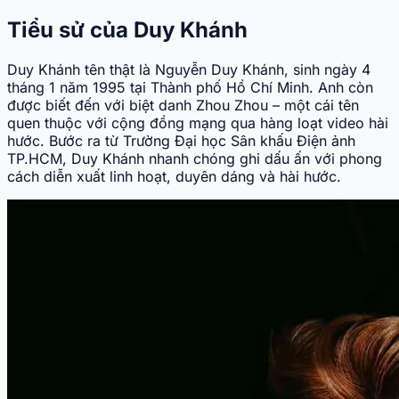
Tiểu sử của Duy Khánh
Duy Khánh tên thật là Nguyễn Duy Khánh, sinh ngày 4
tháng 1 năm 1995 tại Thành phố Hồ Chí Minh. Anh còn
được biết đến với biệt danh Zhou Zhou – một cái tên
quen thuộc với cộng đồng mạng qua hàng loạt video hài
hước. Bước ra từ Trường Đại học Sân khấu Điện ảnh
TP.HCM, Duy Khánh nhanh chóng ghi dấu ấn với phong
cách diễn xuất linh hoạt, duyên dáng và hài hước.