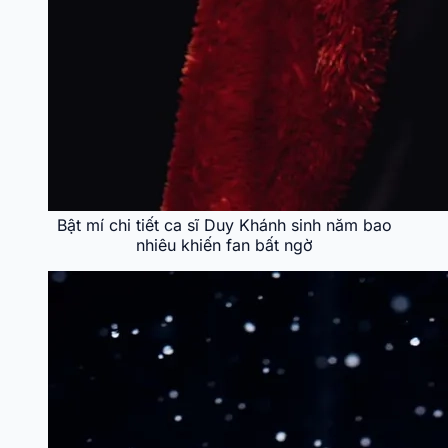
Bật mí chi tiết ca sĩ Duy Khánh sinh năm bao
nhiêu khiến fan bất ngờ