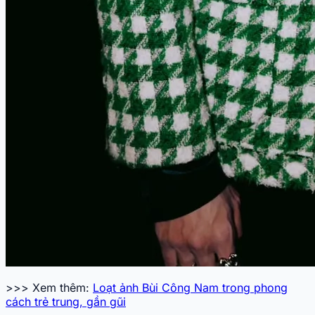
>>> Xem thêm:
Loạt ảnh Bùi Công Nam trong phong
cách trẻ trung, gần gũi