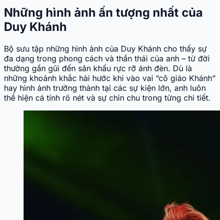
Những hình ảnh ấn tượng nhất của
Duy Khánh
Bộ sưu tập những hình ảnh của Duy Khánh cho thấy sự
đa dạng trong phong cách và thần thái của anh – từ đời
thường gần gũi đến sân khấu rực rỡ ánh đèn. Dù là
những khoảnh khắc hài hước khi vào vai “cô giáo Khánh”
hay hình ảnh trưởng thành tại các sự kiện lớn, anh luôn
thể hiện cá tính rõ nét và sự chỉn chu trong từng chi tiết.