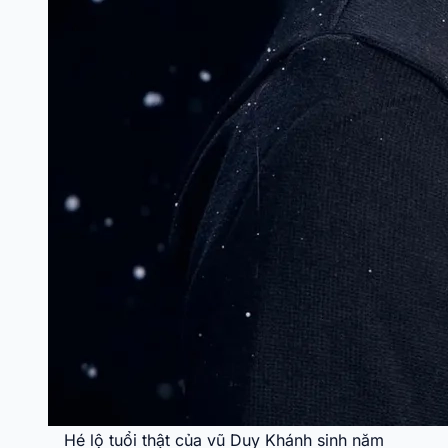
Hé lộ tuổi thật của vũ Duy Khánh sinh năm