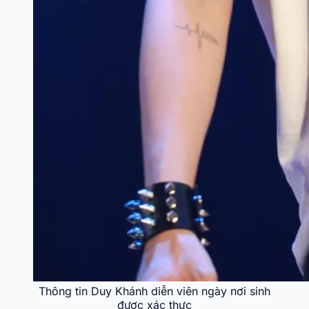
Thông tin Duy Khánh diễn viên ngày nơi sinh
được xác thực