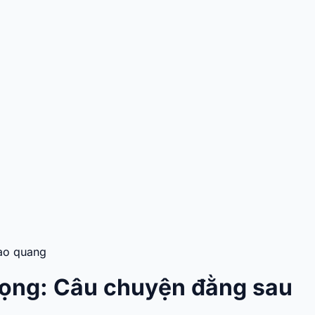
hào quang
rọng: Câu chuyện đằng sau