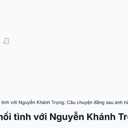
i tình với Nguyễn Khánh Trọng: Câu chuyện đằng sau ánh 
mối tình với Nguyễn Khánh T