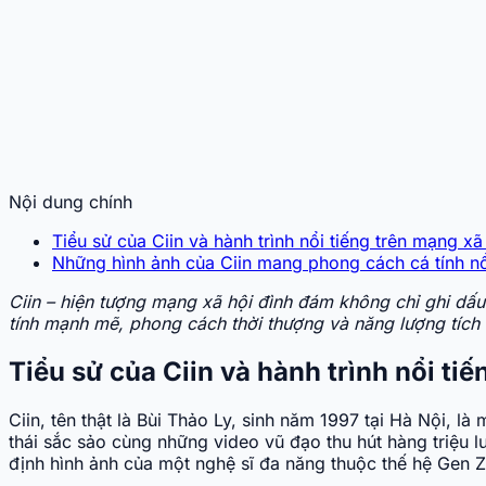
Nội dung chính
Tiểu sử của Ciin và hành trình nổi tiếng trên mạng xã
Những hình ảnh của Ciin mang phong cách cá tính nổ
Ciin – hiện tượng mạng xã hội đình đám không chỉ ghi dấ
tính mạnh mẽ, phong cách thời thượng và năng lượng tíc
Tiểu sử của Ciin và hành trình nổi ti
Ciin, tên thật là Bùi Thảo Ly, sinh năm 1997 tại Hà Nội, là
thái sắc sảo cùng những video vũ đạo thu hút hàng triệu 
định hình ảnh của một nghệ sĩ đa năng thuộc thế hệ Gen Z