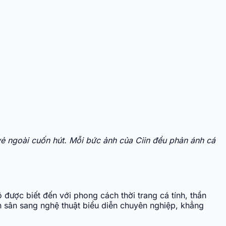
vẻ ngoài cuốn hút. Mỗi bức ảnh của Ciin đều phản ánh cá
Cô được biết đến với phong cách thời trang cá tính, thần
ấn sân sang nghệ thuật biểu diễn chuyên nghiệp, khẳng